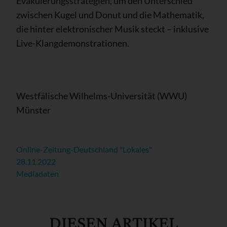
Evakuierungsstrategien, um den Unterschied
zwischen Kugel und Donut und die Mathematik,
die hinter elektronischer Musik steckt – inklusive
Live-Klangdemonstrationen.
Westfälische Wilhelms-Universität (WWU)
Münster
Online-Zeitung-Deutschland "Lokales"
28.11.2022
Mediadaten
DIESEN ARTIKEL