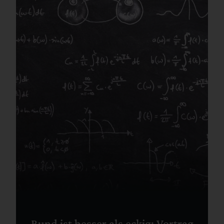
Rund ist besser als eckig: Vortrag