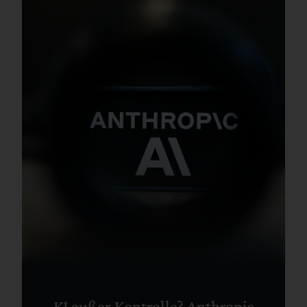
KI außer Kontrolle? Anthropic