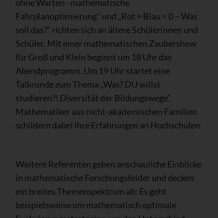
ohne Warten - mathematische
Fahrplanoptimierung“ und „Rot + Blau = 0 – Was
soll das?“ richten sich an ältere Schülerinnen und
Schüler. Mit einer mathematischen Zaubershow
für Groß und Klein beginnt um 18 Uhr das
Abendprogramm. Um 19 Uhr startet eine
Talkrunde zum Thema „Was? DU willst
studieren?! Diversität der Bildungswege“.
Mathematiker aus nicht-akademischen Familien
schildern dabei ihre Erfahrungen an Hochschulen.
Weitere Referenten geben anschauliche Einblicke
in mathematische Forschungsfelder und decken
ein breites Themenspektrum ab: Es geht
beispielsweise um mathematisch optimale