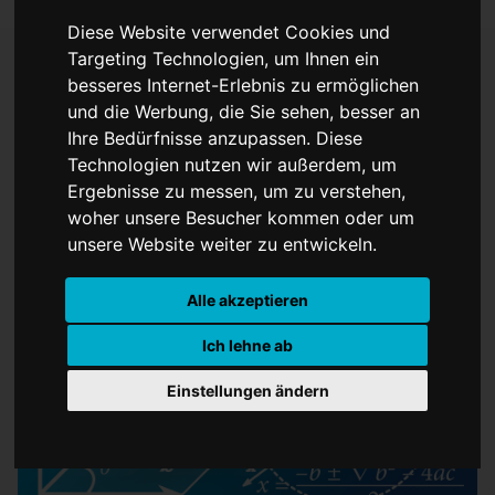
Diese Website verwendet Cookies und
Targeting Technologien, um Ihnen ein
besseres Internet-Erlebnis zu ermöglichen
Digitale Mathenacht aus
und die Werbung, die Sie sehen, besser an
Ihre Bedürfnisse anzupassen. Diese
Berlin, Bonn und Münster
Technologien nutzen wir außerdem, um
Ergebnisse zu messen, um zu verstehen,
woher unsere Besucher kommen oder um
unsere Website weiter zu entwickeln.
Alle akzeptieren
Ich lehne ab
Einstellungen ändern