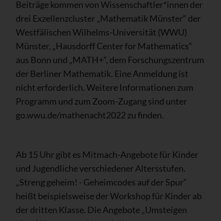
Beiträge kommen von Wissenschaftler*innen der
drei Exzellenzcluster „Mathematik Münster“ der
Westfälischen Wilhelms-Universität (WWU)
Münster, „Hausdorff Center for Mathematics“
aus Bonn und „MATH+“, dem Forschungszentrum
der Berliner Mathematik. Eine Anmeldung ist
nicht erforderlich. Weitere Informationen zum
Programm und zum Zoom-Zugang sind unter
go.wwu.de/mathenacht2022 zu finden.
Ab 15 Uhr gibt es Mitmach-Angebote für Kinder
und Jugendliche verschiedener Altersstufen.
„Streng geheim! - Geheimcodes auf der Spur“
heißt beispielsweise der Workshop für Kinder ab
der dritten Klasse. Die Angebote „Umsteigen