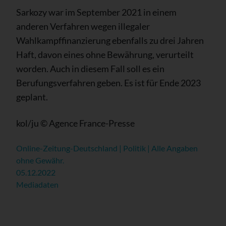
Sarkozy war im September 2021 in einem
anderen Verfahren wegen illegaler
Wahlkampffinanzierung ebenfalls zu drei Jahren
Haft, davon eines ohne Bewährung, verurteilt
worden. Auch in diesem Fall soll es ein
Berufungsverfahren geben. Es ist für Ende 2023
geplant.
kol/ju © Agence France-Presse
Online-Zeitung-Deutschland | Politik | Alle Angaben
ohne Gewähr.
05.12.2022
Mediadaten