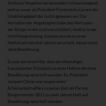
Sarkozys Vergehen sei besonders schwerwiegend,
weil er zuvor als Präsident Frankreichs Garant der
Unabhängigkeit der Justiz gewesen sei. Das
Verhalten der Angeklagten habe das Vertrauen
der Bürger in die Justiz erschüttert, hieß es in der
Urteilsbegründung. Sarkozy wurde zu einer
Haftstrafe von drei Jahren verurteilt, davon eines
ohne Bewährung.
Es war das erste Mal, dass ein ehemaliger
französischer Präsident zu einer Haftstrafe ohne
Bewährung verurteilt wurden. Ex-Präsident
Jacques Chirac war wegen einer
Scheinarbeitsaffäre in seiner Zeit als Pariser
Bürgermeister 2011 zu zwei Jahren Haft auf
Bewährung verurteilt worden.