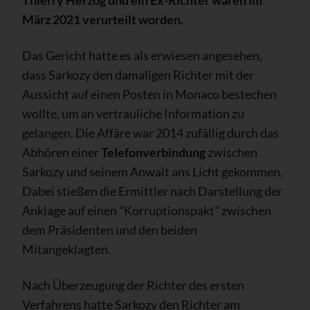
März 2021 verurteilt worden.
Das Gericht hatte es als erwiesen angesehen,
dass Sarkozy den damaligen Richter mit der
Aussicht auf einen Posten in Monaco bestechen
wollte, um an vertrauliche Information zu
gelangen. Die Affäre war 2014 zufällig durch das
Abhören einer
Telefonverbindung
zwischen
Sarkozy und seinem Anwalt ans Licht gekommen.
Dabei stießen die Ermittler nach Darstellung der
Anklage auf einen "Korruptionspakt" zwischen
dem Präsidenten und den beiden
Mitangeklagten.
Nach Überzeugung der Richter des ersten
Verfahrens hatte Sarkozy den Richter am