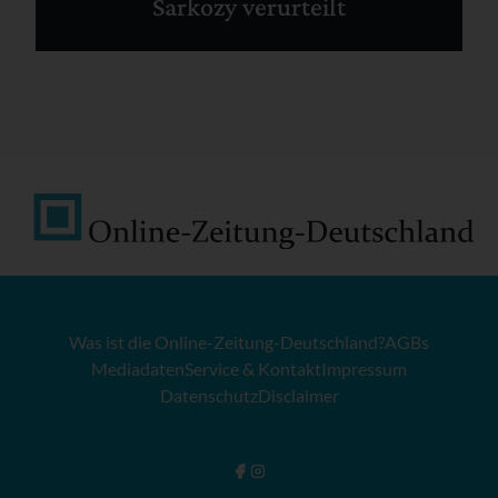
Sarkozy verurteilt
Was ist die Online-Zeitung-Deutschland?
AGBs
Mediadaten
Service & Kontakt
Impressum
Datenschutz
Disclaimer