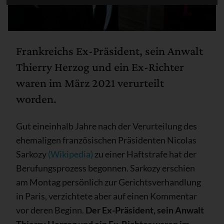
Frankreichs Ex-Präsident, sein Anwalt
Thierry Herzog und ein Ex-Richter
waren im März 2021 verurteilt
worden.
Gut eineinhalb Jahre nach der Verurteilung des
ehemaligen französischen Präsidenten Nicolas
Sarkozy
(Wikipedia)
zu einer Haftstrafe hat der
Berufungsprozess begonnen. Sarkozy erschien
am Montag persönlich zur Gerichtsverhandlung
in Paris, verzichtete aber auf einen Kommentar
vor deren Beginn.
Der Ex-Präsident, sein Anwalt
Thierry Herzog und ein Ex-Richter waren im