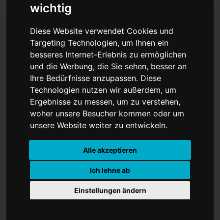
wichtig
Diese Website verwendet Cookies und
Targeting Technologien, um Ihnen ein
Sarkozy will seine
besseres Internet-Erlebnis zu ermöglichen
und die Werbung, die Sie sehen, besser an
Haftstrafe nicht antreten
Ihre Bedürfnisse anzupassen. Diese
und geht in Berufung
Technologien nutzen wir außerdem, um
Ergebnisse zu messen, um zu verstehen,
woher unsere Besucher kommen oder um
unsere Website weiter zu entwickeln.
Alle akzeptieren
Ich lehne ab
Einstellungen ändern