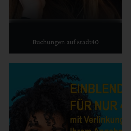
Buchungen auf stadt40