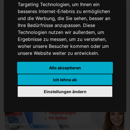
Targeting Technologien, um Ihnen ein
besseres Internet-Erlebnis zu ermöglichen
und die Werbung, die Sie sehen, besser an
Ihre Bedürfnisse anzupassen. Diese
Werbe jetzt zu
Technologien nutzen wir außerdem, um
Ergebnisse zu messen, um zu verstehen,
unglaublich günstigen
woher unsere Besucher kommen oder um
Preisen
unsere Website weiter zu entwickeln.
Alle akzeptieren
Ich lehne ab
Einstellungen ändern