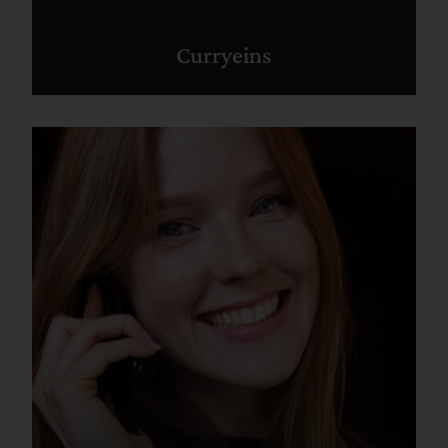
Curryeins