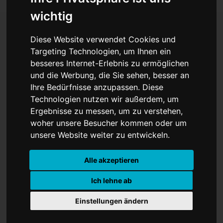
wichtig
Diese Website verwendet Cookies und
Der Große Gatsby und
Targeting Technologien, um Ihnen ein
besseres Internet-Erlebnis zu ermöglichen
mehr
und die Werbung, die Sie sehen, besser an
Ihre Bedürfnisse anzupassen. Diese
Technologien nutzen wir außerdem, um
Ergebnisse zu messen, um zu verstehen,
woher unsere Besucher kommen oder um
unsere Website weiter zu entwickeln.
Alle akzeptieren
Ich lehne ab
Einstellungen ändern