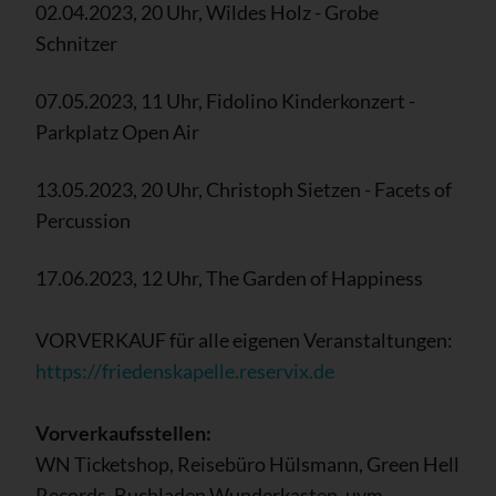
02.04.2023, 20 Uhr, Wildes Holz - Grobe
Schnitzer
07.05.2023, 11 Uhr, Fidolino Kinderkonzert -
Parkplatz Open Air
13.05.2023, 20 Uhr, Christoph Sietzen - Facets of
Percussion
17.06.2023, 12 Uhr, The Garden of Happiness
VORVERKAUF für alle eigenen Veranstaltungen:
https://friedenskapelle.reservix.de
Vorverkaufsstellen:
WN Ticketshop, Reisebüro Hülsmann, Green Hell
Records, Buchladen Wunderkasten, uvm.