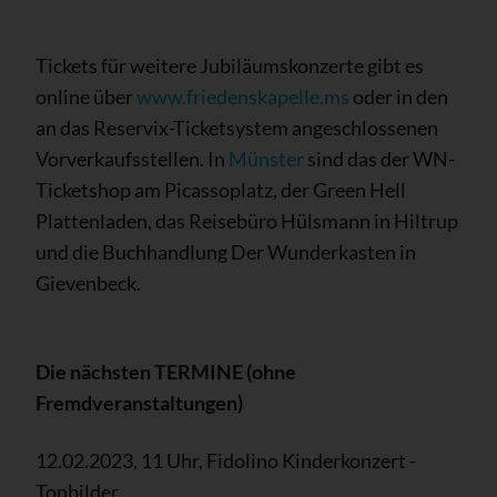
Tickets für weitere Jubiläumskonzerte gibt es
online über
www.friedenskapelle.ms
oder in den
an das Reservix-Ticketsystem angeschlossenen
Vorverkaufsstellen. In
Münster
sind das der WN-
Ticketshop am Picassoplatz, der Green Hell
Plattenladen, das Reisebüro Hülsmann in Hiltrup
und die Buchhandlung Der Wunderkasten in
Gievenbeck.
Die nächsten TERMINE (ohne
Fremdveranstaltungen)
12.02.2023, 11 Uhr, Fidolino Kinderkonzert -
Tonbilder