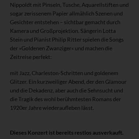
Nippoldt mit Pinseln, Tusche, Aquarellstiften und
sogar zerissenem Papier allmählich Szenen und
Gesichter entstehen – sichtbar gemacht durch
Kamera und Großprojektion. Sängerin Lotta
Stein und Pianist Philip Ritter spielen die Songs
der »Goldenen Zwanziger« und machen die
Zeitreise perfekt:
mit Jazz, Charleston-Schritten und goldenem
Glitzer. Ein kurzweiliger Abend, der den Glamour
und die Dekadenz, aber auch die Sehnsucht und
die Tragik des wohl berühmtesten Romans der
1920er Jahre wiederaufleben lässt.
Dieses Konzert ist bereits restlos ausverkauft.