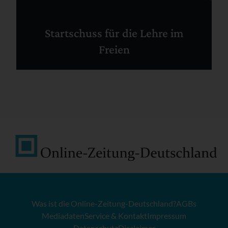
Startschuss für die Lehre im
Freien
Was ist die Online-Zeitung-Deutschland?
AGBs
Mediadaten
Service & Kontakt
Impressum
Datenschutz
Disclaimer