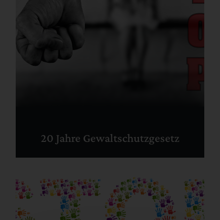
20 Jahre Gewaltschutzgesetz