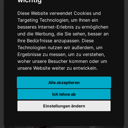
Diese Website verwendet Cookies und
Targeting Technologien, um Ihnen ein
besseres Internet-Erlebnis zu ermöglichen
Paul Wulf-Skulptur kehrt
und die Werbung, die Sie sehen, besser an
zurück!
Ihre Bedürfnisse anzupassen. Diese
Technologien nutzen wir außerdem, um
Ergebnisse zu messen, um zu verstehen,
woher unsere Besucher kommen oder um
unsere Website weiter zu entwickeln.
Alle akzeptieren
Ich lehne ab
Einstellungen ändern