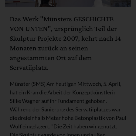
Das Werk "Münsters GESCHICHTE
VON UNTEN", ursprünglich Teil der
Skulptur Projekte 2007, kehrt nach 14
Monaten zurück an seinen
angestammten Ort auf dem
Servatiiplatz.
Münster (SMS) Am heutigen Mittwoch, 5. April,
hat ein Kran die Arbeit der Konzeptkünstlerin
Silke Wagner auf ihr Fundament gehoben.
Während der Sanierung des Servatiiplatzes war
die dreieinhalb Meter hohe Betonplastik von Paul
Wulf eingelagert. "Die Zeit haben wir genutzt.
Die Skulptur wurde von innen und außen