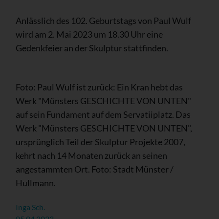
Anlässlich des 102. Geburtstags von Paul Wulf
wird am 2. Mai 2023 um 18.30 Uhr eine
Gedenkfeier an der Skulptur stattfinden.
Foto: Paul Wulf ist zurück: Ein Kran hebt das
Werk "Münsters GESCHICHTE VON UNTEN"
auf sein Fundament auf dem Servatiiplatz. Das
Werk "Münsters GESCHICHTE VON UNTEN",
ursprünglich Teil der Skulptur Projekte 2007,
kehrt nach 14 Monaten zurück an seinen
angestammten Ort. Foto: Stadt Münster /
Hullmann.
Inga Sch.
05.04.2023