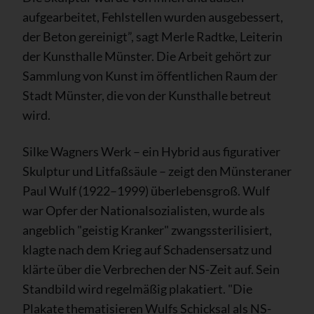
aufgearbeitet, Fehlstellen wurden ausgebessert,
der Beton gereinigt”, sagt Merle Radtke, Leiterin
der Kunsthalle Münster. Die Arbeit gehört zur
Sammlung von Kunst im öffentlichen Raum der
Stadt Münster, die von der Kunsthalle betreut
wird.
Silke Wagners Werk – ein Hybrid aus figurativer
Skulptur und Litfaßsäule – zeigt den Münsteraner
Paul Wulf (1922–1999) überlebensgroß. Wulf
war Opfer der Nationalsozialisten, wurde als
angeblich "geistig Kranker" zwangssterilisiert,
klagte nach dem Krieg auf Schadensersatz und
klärte über die Verbrechen der NS-Zeit auf. Sein
Standbild wird regelmäßig plakatiert. "Die
Plakate thematisieren Wulfs Schicksal als NS-