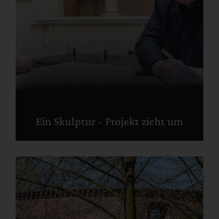
Ein Skulptur - Projekt zieht um