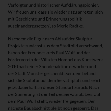
Verfolgter und historischer Aufklärungspionier.
Wir freuen uns, dass sie wieder dazu anregen, sich
mit Geschichte und Erinnerungspolitik
auseinanderzusetzen”, so Merle Radtke.
Nachdem die Figur nach Ablauf der Skulptur
Projekte zunächst aus dem Stadtbild verschwand,
haben der Freundeskreis Paul Wulf und der
Förderverein der Villa ten Hompel das Kunstwerk
2010 nach einer Spendenaktion erworben und
der Stadt Münster geschenkt. Seitdem befand
sich die Skulptur auf dem Servatiiplatz und kehrt
jetzt dauerhaft an diesen Standort zurück. Nach
der Sanierung ist der Teil des Servatiiplatzes, auf
dem Paul Wulf steht, wieder freigegeben. Der
nächste Bauabschnitt bleibt noch gesperrt. Das