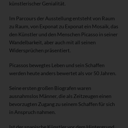
künstlerischer Genialität.
Im Parcours der Ausstellung entsteht von Raum
zu Raum, von Exponat zu Exponat ein Mosaik, das
den Künstler und den Menschen Picasso in seiner
Wandelbarkeit, aber auch mit all seinen
Widersprüchen präsentiert.
Picassos bewegtes Leben und sein Schaffen
werden heute anders bewertet als vor 50 Jahren.
Seine ersten großen Biografen waren
ausnahmslos Männer, die als Zeitzeugen einen
bevorzugten Zugang zu seinem Schaffen für sich
in Anspruch nahmen.
Ist der spanische Künstler vor dem Hintergrund