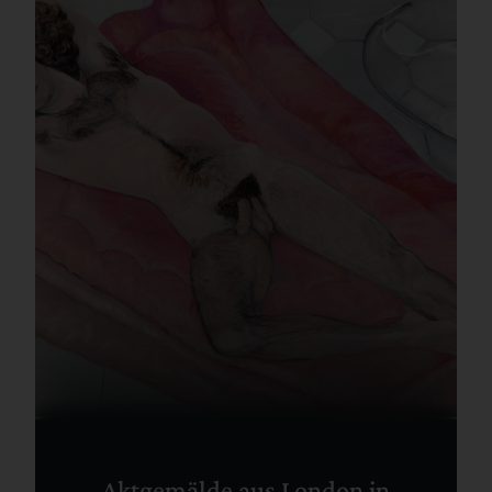
Aktgemälde aus London in