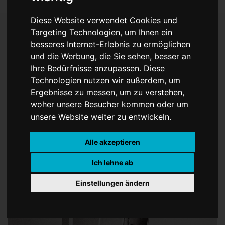
Diese Website verwendet Cookies und
Targeting Technologien, um Ihnen ein
besseres Internet-Erlebnis zu ermöglichen
Celebrating Picasso.
und die Werbung, die Sie sehen, besser an
Ihre Bedürfnisse anzupassen. Diese
Künstler - Mensch - Genie
Technologien nutzen wir außerdem, um
(?) Ausstellung im Picasso
Ergebnisse zu messen, um zu verstehen,
woher unsere Besucher kommen oder um
- Museum in
unsere Website weiter zu entwickeln.
Münster/Westfalen
Alle akzeptieren
Ich lehne ab
Einstellungen ändern