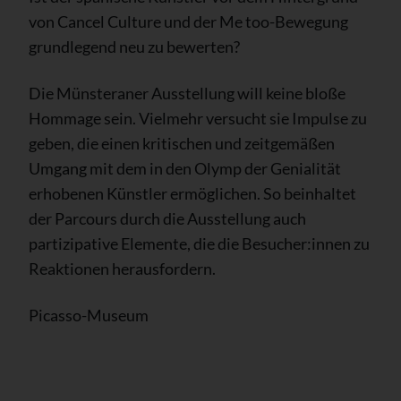
von Cancel Culture und der Me too-Bewegung
grundlegend neu zu bewerten?
Die Münsteraner Ausstellung will keine bloße
Hommage sein. Vielmehr versucht sie Impulse zu
geben, die einen kritischen und zeitgemäßen
Umgang mit dem in den Olymp der Genialität
erhobenen Künstler ermöglichen. So beinhaltet
der Parcours durch die Ausstellung auch
partizipative Elemente, die die Besucher:innen zu
Reaktionen herausfordern.
Picasso-Museum