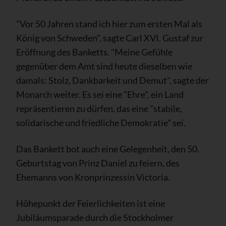
"Vor 50 Jahren stand ich hier zum ersten Mal als
König von Schweden", sagte Carl XVI. Gustaf zur
Eröffnung des Banketts. "Meine Gefühle
gegenüber dem Amt sind heute dieselben wie
damals: Stolz, Dankbarkeit und Demut", sagte der
Monarch weiter. Es sei eine "Ehre", ein Land
repräsentieren zu dürfen, das eine "stabile,
solidarische und friedliche Demokratie" sei.
Das Bankett bot auch eine Gelegenheit, den 50.
Geburtstag von Prinz Daniel zu feiern, des
Ehemanns von Kronprinzessin Victoria.
Höhepunkt der Feierlichkeiten ist eine
Jubiläumsparade durch die Stockholmer