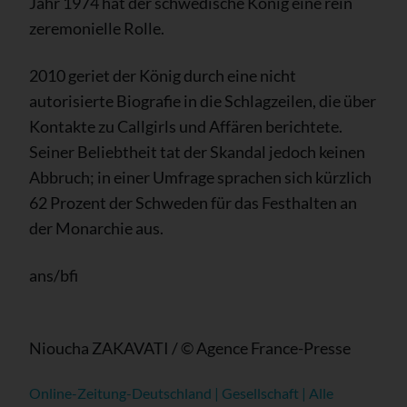
Jahr 1974 hat der schwedische König eine rein
zeremonielle Rolle.
2010 geriet der König durch eine nicht
autorisierte Biografie in die Schlagzeilen, die über
Kontakte zu Callgirls und Affären berichtete.
Seiner Beliebtheit tat der Skandal jedoch keinen
Abbruch; in einer Umfrage sprachen sich kürzlich
62 Prozent der Schweden für das Festhalten an
der Monarchie aus.
ans/bfi
Nioucha ZAKAVATI / © Agence France-Presse
Online-Zeitung-Deutschland | Gesellschaft | Alle