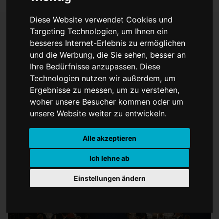
Diese Website verwendet Cookies und
Targeting Technologien, um Ihnen ein
besseres Internet-Erlebnis zu ermöglichen
50. Thronjubiläum von
und die Werbung, die Sie sehen, besser an
Ihre Bedürfnisse anzupassen. Diese
König Carl XVI. Gustaf in
Technologien nutzen wir außerdem, um
Schweden
Ergebnisse zu messen, um zu verstehen,
woher unsere Besucher kommen oder um
unsere Website weiter zu entwickeln.
Alle akzeptieren
Ich lehne ab
Einstellungen ändern