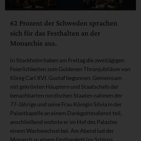
62 Prozent der Schweden sprachen
sich für das Festhalten an der
Monarchie aus.
In Stockholm haben am Freitag die zweitägigen
Feierlichkeiten zum Goldenen Thronjubiläum von
König Carl XVI. Gustaf begonnen. Gemeinsam
mit gekrönten Häuptern und Staatschefs der
benachbarten nordischen Staaten nahmen der
77-Jährige und seine Frau Königin Silvia in der
Palastkapelle an einem Dankgottesdienst teil,
anschließend wohnte er im Hof des Palastes
einem Wachwechsel bei. Am Abend lud der
Monarch zu einem Festbankett ins Schloss.