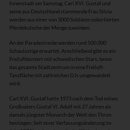
Innenstadt am Samstag. Carl XVI. Gustaf und
seine aus Deutschland stammende Frau Silvia
werden aus einer von 3000 Soldaten eskortierten
Pferdekutsche der Menge zuwinken.
An der Paradestrecke werden rund 500.000
Schaulustige erwartet. Anschließend gibt es ein
Freiluftkonzert mit schwedischen Stars, bevor
das gesamte Stadtzentrum in eine Freiluft-
Tanzfläche mit zahlreichen DJs umgewandelt
wird.
Carl XVI. Gustaf hatte 1973 nach dem Tod seines
Großvaters Gustaf VI. Adolf mit 27 Jahren als
damals jüngster Monarch der Welt den Thron
bestiegen. Seit einer Verfassungsänderung im