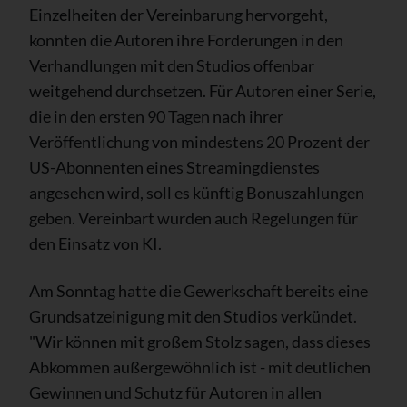
Einzelheiten der Vereinbarung hervorgeht,
konnten die Autoren ihre Forderungen in den
Verhandlungen mit den Studios offenbar
weitgehend durchsetzen. Für Autoren einer Serie,
die in den ersten 90 Tagen nach ihrer
Veröffentlichung von mindestens 20 Prozent der
US-Abonnenten eines Streamingdienstes
angesehen wird, soll es künftig Bonuszahlungen
geben. Vereinbart wurden auch Regelungen für
den Einsatz von KI.
Am Sonntag hatte die Gewerkschaft bereits eine
Grundsatzeinigung mit den Studios verkündet.
"Wir können mit großem Stolz sagen, dass dieses
Abkommen außergewöhnlich ist - mit deutlichen
Gewinnen und Schutz für Autoren in allen