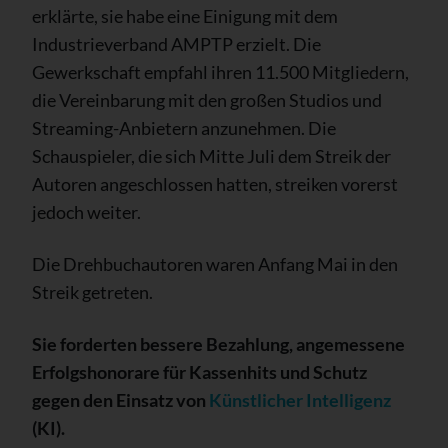
erklärte, sie habe eine Einigung mit dem
Industrieverband AMPTP erzielt. Die
Gewerkschaft empfahl ihren 11.500 Mitgliedern,
die Vereinbarung mit den großen Studios und
Streaming-Anbietern anzunehmen. Die
Schauspieler, die sich Mitte Juli dem Streik der
Autoren angeschlossen hatten, streiken vorerst
jedoch weiter.
Die Drehbuchautoren waren Anfang Mai in den
Streik getreten.
Sie forderten bessere Bezahlung, angemessene
Erfolgshonorare für Kassenhits und Schutz
gegen den Einsatz von
Künstlicher Intelligenz
(KI).