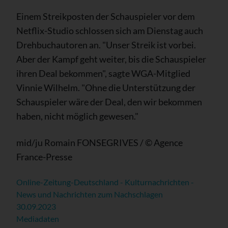
Einem Streikposten der Schauspieler vor dem
Netflix-Studio schlossen sich am Dienstag auch
Drehbuchautoren an. "Unser Streik ist vorbei.
Aber der Kampf geht weiter, bis die Schauspieler
ihren Deal bekommen", sagte WGA-Mitglied
Vinnie Wilhelm. "Ohne die Unterstützung der
Schauspieler wäre der Deal, den wir bekommen
haben, nicht möglich gewesen."
mid/ju Romain FONSEGRIVES / © Agence
France-Presse
Online-Zeitung-Deutschland - Kulturnachrichten -
News und Nachrichten zum Nachschlagen
30.09.2023
Mediadaten