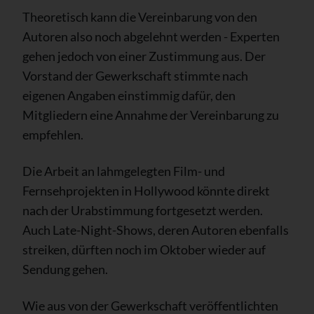
Theoretisch kann die Vereinbarung von den
Autoren also noch abgelehnt werden - Experten
gehen jedoch von einer Zustimmung aus. Der
Vorstand der Gewerkschaft stimmte nach
eigenen Angaben einstimmig dafür, den
Mitgliedern eine Annahme der Vereinbarung zu
empfehlen.
Die Arbeit an lahmgelegten Film- und
Fernsehprojekten in Hollywood könnte direkt
nach der Urabstimmung fortgesetzt werden.
Auch Late-Night-Shows, deren Autoren ebenfalls
streiken, dürften noch im Oktober wieder auf
Sendung gehen.
Wie aus von der Gewerkschaft veröffentlichten