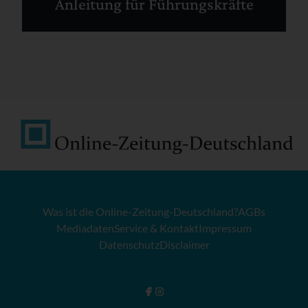
Anleitung für Führungskräfte
Was ist die Online-Zeitung-Deutschland?
AGBs
Mediadaten
Service & Kontakt
Impressum
Datenschutz
Disclaimer