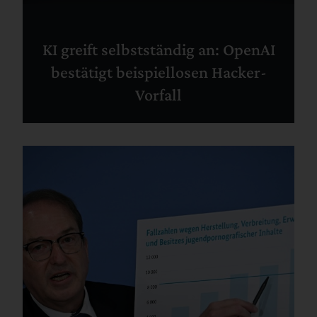
KI greift selbstständig an: OpenAI
bestätigt beispiellosen Hacker-
Vorfall