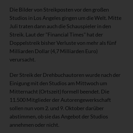
Die Bilder von Streikposten vor den großen
Studios in Los Angeles gingen um die Welt. Mitte
Juli traten dann auch die Schauspieler in den
Streik. Laut der "Financial Times" hat der
Doppelstreik bisher Verluste von mehr als fünf
Milliarden Dollar (4,7 Milliarden Euro)
verursacht.
Der Streik der Drehbuchautoren wurde nach der
Einigung mit den Studios am Mittwoch um
Mitternacht (Ortszeit) formell beendet. Die
11.500 Mitglieder der Autorengewerkschaft
sollen nun vom 2. und 9. Oktober darüber
abstimmen, ob sie das Angebot der Studios
annehmen oder nicht.