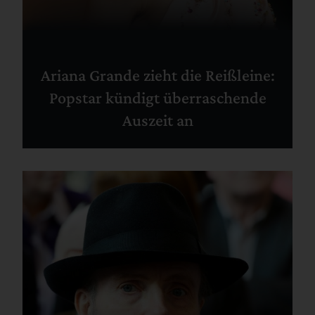
Ariana Grande zieht die Reißleine:
Popstar kündigt überraschende
Auszeit an