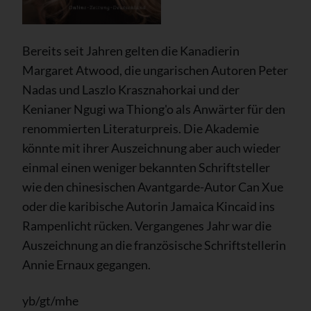
Bereits seit Jahren gelten die Kanadierin
Margaret Atwood, die ungarischen Autoren Peter
Nadas und Laszlo Krasznahorkai und der
Kenianer Ngugi wa Thiong'o als Anwärter für den
renommierten Literaturpreis. Die Akademie
könnte mit ihrer Auszeichnung aber auch wieder
einmal einen weniger bekannten Schriftsteller
wie den chinesischen Avantgarde-Autor Can Xue
oder die karibische Autorin Jamaica Kincaid ins
Rampenlicht rücken. Vergangenes Jahr war die
Auszeichnung an die französische Schriftstellerin
Annie Ernaux gegangen.
yb/gt/mhe