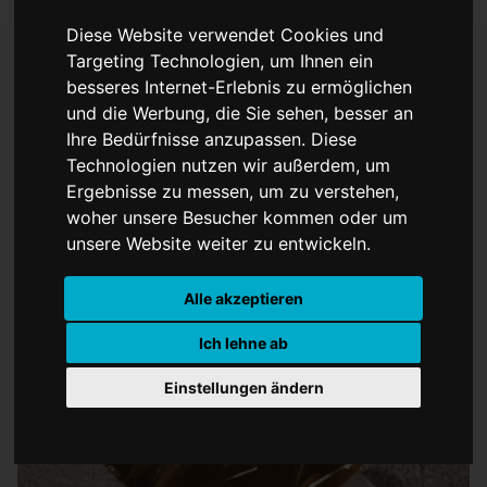
Diese Website verwendet Cookies und
Targeting Technologien, um Ihnen ein
besseres Internet-Erlebnis zu ermöglichen
Wer wird Träger des
und die Werbung, die Sie sehen, besser an
Ihre Bedürfnisse anzupassen. Diese
Literatur-Nobelpreises?
Technologien nutzen wir außerdem, um
Ergebnisse zu messen, um zu verstehen,
woher unsere Besucher kommen oder um
unsere Website weiter zu entwickeln.
Alle akzeptieren
Ich lehne ab
Einstellungen ändern