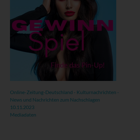
Online-Zeitung-Deutschland - Kulturnachrichten -
News und Nachrichten zum Nachschlagen
10.11.2023
Mediadaten