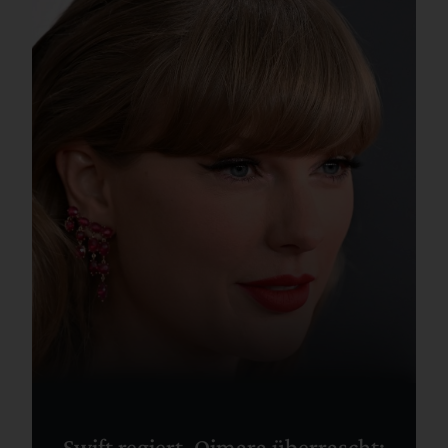
Swift regiert, Oimara überrascht: