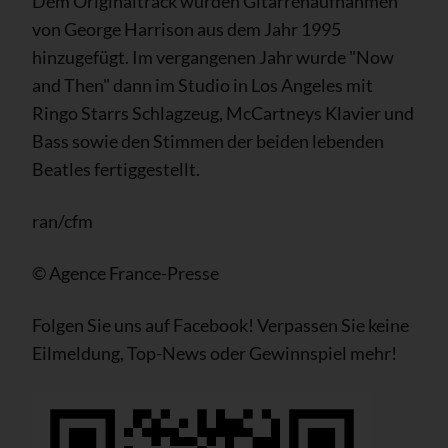
Dem Originaltrack wurden Gitarrenaufnahmen
von George Harrison aus dem Jahr 1995
hinzugefügt. Im vergangenen Jahr wurde "Now
and Then" dann im Studio in Los Angeles mit
Ringo Starrs Schlagzeug, McCartneys Klavier und
Bass sowie den Stimmen der beiden lebenden
Beatles fertiggestellt.
ran/cfm
© Agence France-Presse
Folgen Sie uns auf Facebook! Verpassen Sie keine
Eilmeldung, Top-News oder Gewinnspiel mehr!