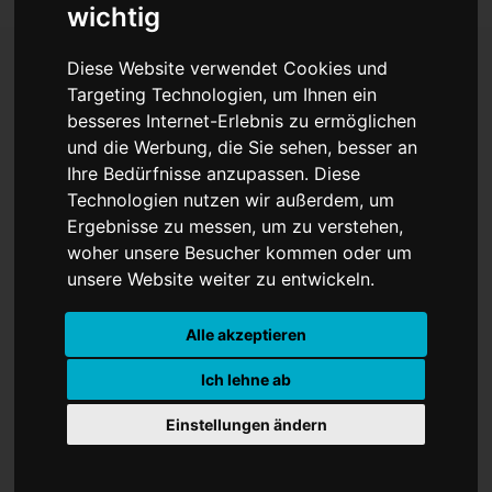
wichtig
Diese Website verwendet Cookies und
Targeting Technologien, um Ihnen ein
Unglaublich: Beatles nach
besseres Internet-Erlebnis zu ermöglichen
und die Werbung, die Sie sehen, besser an
54 Jahren wieder Nummer
Ihre Bedürfnisse anzupassen. Diese
1 der deutschen Charts
Technologien nutzen wir außerdem, um
Ergebnisse zu messen, um zu verstehen,
woher unsere Besucher kommen oder um
unsere Website weiter zu entwickeln.
Alle akzeptieren
Ich lehne ab
Einstellungen ändern