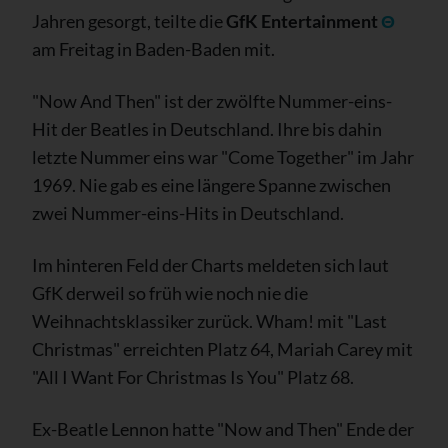
Jahren gesorgt, teilte die
GfK Entertainment
Θ
am Freitag in Baden-Baden mit.
"Now And Then" ist der zwölfte Nummer-eins-
Hit der Beatles in Deutschland. Ihre bis dahin
letzte Nummer eins war "Come Together" im Jahr
1969. Nie gab es eine längere Spanne zwischen
zwei Nummer-eins-Hits in Deutschland.
Im hinteren Feld der Charts meldeten sich laut
GfK derweil so früh wie noch nie die
Weihnachtsklassiker zurück. Wham! mit "Last
Christmas" erreichten Platz 64, Mariah Carey mit
"All I Want For Christmas Is You" Platz 68.
Ex-Beatle Lennon hatte "Now and Then" Ende der