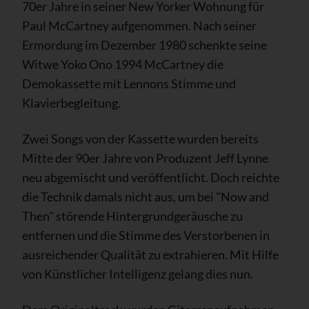
70er Jahre in seiner New Yorker Wohnung für
Paul McCartney aufgenommen. Nach seiner
Ermordung im Dezember 1980 schenkte seine
Witwe Yoko Ono 1994 McCartney die
Demokassette mit Lennons Stimme und
Klavierbegleitung.
Zwei Songs von der Kassette wurden bereits
Mitte der 90er Jahre von Produzent Jeff Lynne
neu abgemischt und veröffentlicht. Doch reichte
die Technik damals nicht aus, um bei "Now and
Then" störende Hintergrundgeräusche zu
entfernen und die Stimme des Verstorbenen in
ausreichender Qualität zu extrahieren. Mit Hilfe
von Künstlicher Intelligenz gelang dies nun.