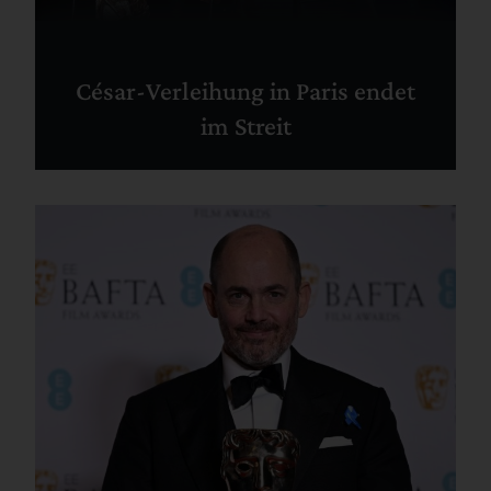
César-Verleihung in Paris endet
im Streit