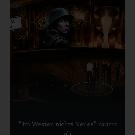
"Im Westen nichts Neues" räumt
ab