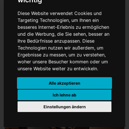
Diese Website verwendet Cookies und
Targeting Technologien, um Ihnen ein
besseres Internet-Erlebnis zu ermöglichen
Heute werde die
und die Werbung, die Sie sehen, besser an
Nominierungen für die
Ihre Bedürfnisse anzupassen. Diese
Technologien nutzen wir außerdem, um
Oscars werden verkündet
Ergebnisse zu messen, um zu verstehen,
woher unsere Besucher kommen oder um
unsere Website weiter zu entwickeln.
Alle akzeptieren
Ich lehne ab
Einstellungen ändern