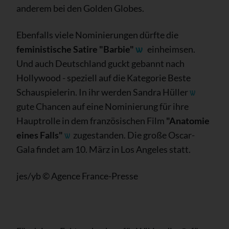
anderem bei den Golden Globes.
Ebenfalls viele Nominierungen dürfte die
feministische Satire "Barbie"
ѡ
einheimsen.
Und auch Deutschland guckt gebannt nach
Hollywood - speziell auf die Kategorie Beste
Schauspielerin. In ihr werden Sandra Hüller
ѡ
gute Chancen auf eine Nominierung für ihre
Hauptrolle in dem französischen Film
"Anatomie
eines Falls"
ѡ
zugestanden. Die große Oscar-
Gala findet am 10. März in Los Angeles statt.
jes/yb © Agence France-Presse