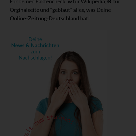
Für deinen Faktencheck:
w
für Wikipedia,
Θ
für
Orginalseite und "geblaut" alles, was Deine
Online-Zeitung-Deutschland
hat!