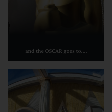
and the OSCAR goes to....