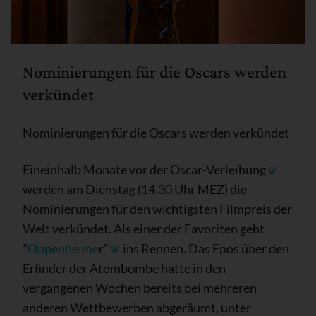
Nominierungen für die Oscars werden
verkündet
Nominierungen für die Oscars werden verkündet
Eineinhalb Monate vor der Oscar-Verleihung
ѡ
werden am Dienstag (14.30 Uhr MEZ) die
Nominierungen für den wichtigsten Filmpreis der
Welt verkündet. Als einer der Favoriten geht
"
Oppenheime
r"
ѡ
ins Rennen. Das Epos über den
Erfinder der Atombombe hatte in den
vergangenen Wochen bereits bei mehreren
anderen Wettbewerben abgeräumt, unter