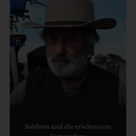
Baldwin und die erschossene
Kamerafrau