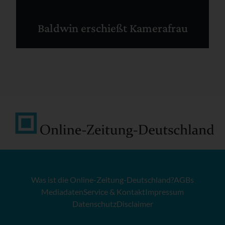
Baldwin erschießt Kamerafrau
Was ist die Online-Zeitung-Deutschland?
AGBs
Mediadaten
Service & Kontakt
Impressum
Datenschutz
Disclaimer