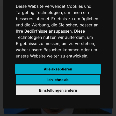
Diese Website verwendet Cookies und
Targeting Technologien, um Ihnen ein
besseres Internet-Erlebnis zu ermöglichen
und die Werbung, die Sie sehen, besser an
Alec Baldwin vor Gericht
Ihre Bedürfnisse anzupassen. Diese
Technologien nutzen wir außerdem, um
Ergebnisse zu messen, um zu verstehen,
woher unsere Besucher kommen oder um
unsere Website weiter zu entwickeln.
Alle akzeptieren
Ich lehne ab
Einstellungen ändern