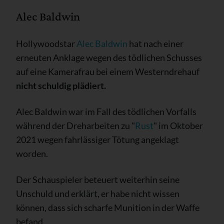
Alec Baldwin
Hollywoodstar
Alec Baldwin
hat nach einer
erneuten Anklage wegen des tödlichen Schusses
auf eine Kamerafrau bei einem Westerndrehauf
nicht
schuldig plädiert.
Alec Baldwin war im Fall des tödlichen Vorfalls
während der Dreharbeiten zu "
Rust
" im Oktober
2021 wegen fahrlässiger Tötung angeklagt
worden.
Der Schauspieler beteuert weiterhin seine
Unschuld und erklärt, er habe nicht wissen
können, dass sich scharfe Munition in der Waffe
befand.