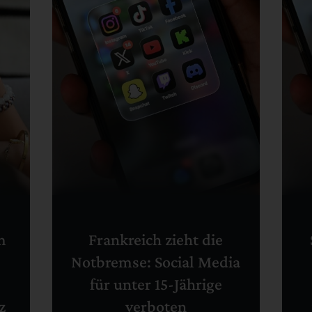
m
Frankreich zieht die
Notbremse: Social Media
für unter 15-Jährige
z
verboten