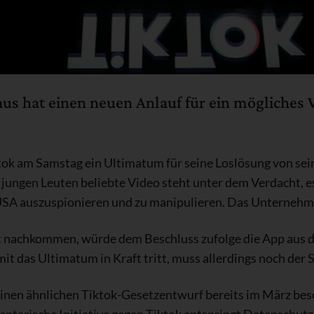
s hat einen neuen Anlauf für ein mögliches 
tok am Samstag ein Ultimatum für seine Loslösung von se
jungen Leuten beliebte Video steht unter dem Verdacht, e
USA auszuspionieren und zu manipulieren. Das Unternehme
ht nachkommen, würde dem Beschluss zufolge die App aus 
t das Ultimatum in Kraft tritt, muss allerdings noch der
nen ähnlichen Tiktok-Gesetzentwurf bereits im März besc