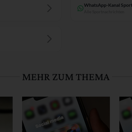
WhatsApp-Kanal Sport
Alle Sportnachrichten
MEHR ZUM THEMA