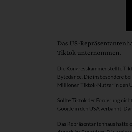
Das US-Repräsentantenhau
Tiktok unternommen.
Die Kongresskammer stellte Tik
Bytedance. Die insbesondere bei 
Millionen Tiktok-Nutzer in den 
Sollte Tiktok der Forderung nic
Google in den USA verbannt. Dami
Das Repräsentantenhaus hatte ei