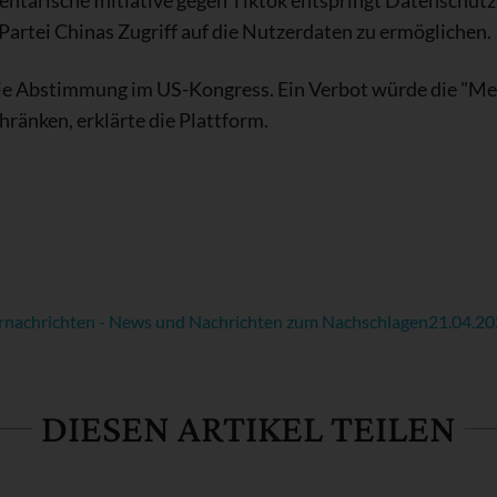
entarische Initiative gegen Tiktok entspringt Datenschut
artei Chinas Zugriff auf die Nutzerdaten zu ermöglichen.
ie Abstimmung im US-Kongress. Ein Verbot würde die "Me
ränken, erklärte die Plattform.
rnachrichten - News und Nachrichten zum Nachschlagen
21.04.2
DIESEN ARTIKEL TEILEN