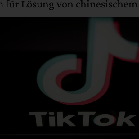
 für Lösung von chinesischem