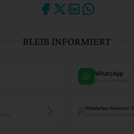
BLEIB INFORMIERT
WhatsApp
Direkt aufs Handy
WhatsApp-Kanal nur 
sieren
Die wichtigsten Nachrich