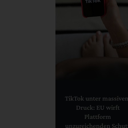
TikTok unter massive
Druck: EU wirft
Plattform
unzureichenden Schut