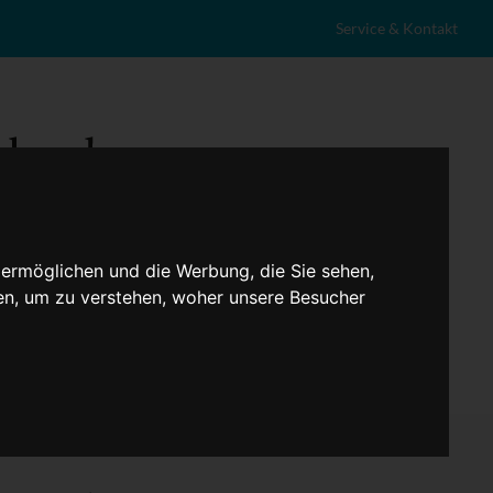
Service & Kontakt
 ermöglichen und die Werbung, die Sie sehen,
en, um zu verstehen, woher unsere Besucher
eranstaltungen
Lokales
Marktplatz
Stellenangebote