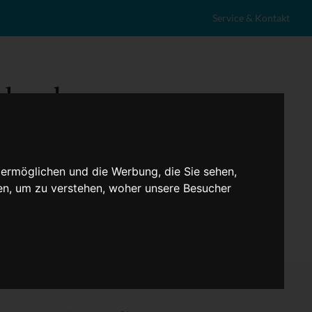
Service & Kontakt
 ermöglichen und die Werbung, die Sie sehen,
en, um zu verstehen, woher unsere Besucher
eranstaltungen
Lokales
Marktplatz
Stellenangebote