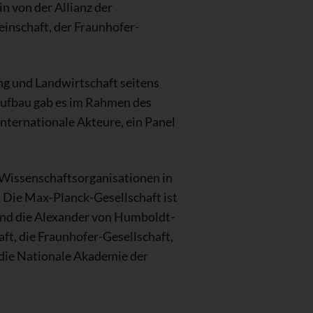
 von der Allianz der
inschaft, der Fraunhofer-
ng und Landwirtschaft seitens
aufbau gab es im Rahmen des
nternationale Akteure, ein Panel
 Wissenschaftsorganisationen in
 Die Max-Planck-Gesellschaft ist
sind die Alexander von Humboldt-
t, die Fraunhofer-Gesellschaft,
die Nationale Akademie der