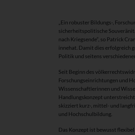
„Ein robuster Bildungs-, Forsch
sicherheitspolitische Souveränit
nach Kriegsende“, so Patrick Cram
innehat. Damit dies erfolgreich
Politik und seitens verschiedene
Seit Beginn des völkerrechtswidr
Forschungseinrichtungen und Hoc
Wissenschaftlerinnen und Wissen
Handlungskonzept unterstreicht 
skizziert kurz-, mittel- und lan
und Hochschulbildung.
Das Konzept ist bewusst flexibel