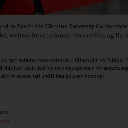
and in Berlin die Ukraine Recovery Conference 
iel, weitere internationale Unterstützung für
ftsorganisationen war vertreten und hatte im Vorfeld der
glichkeiten, Ziele, Rahmenbedingungen und Voraussetzung
eich Wissenschaft und Bildung zusammenträgt.