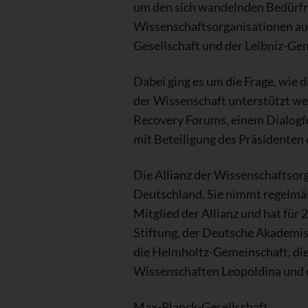
um den sich wandelnden Bedürfni
Wissenschaftsorganisationen aus
Gesellschaft und der Leibniz-Ge
Dabei ging es um die Frage, wie
der Wissenschaft unterstützt we
Recovery Forums, einem Dialogfo
mit Beteiligung des Präsidenten
Die Allianz der Wissenschaftsor
Deutschland. Sie nimmt regelmäß
Mitglied der Allianz und hat fü
Stiftung, der Deutsche Akademis
die Helmholtz-Gemeinschaft, die
Wissenschaften Leopoldina und 
Max-Planck-Gesellschaft