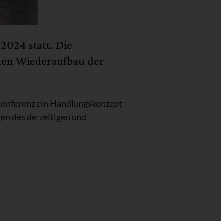
2024 statt. Die
 den Wiederaufbau der
 Konferenz ein Handlungskonzept
en des derzeitigen und