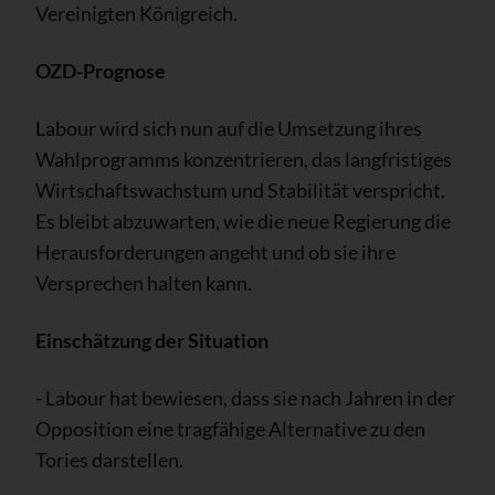
Vereinigten Königreich.
OZD-Prognose
Labour wird sich nun auf die Umsetzung ihres
Wahlprogramms konzentrieren, das langfristiges
Wirtschaftswachstum und Stabilität verspricht.
Es bleibt abzuwarten, wie die neue Regierung die
Herausforderungen angeht und ob sie ihre
Versprechen halten kann.
Einschätzung der Situation
- Labour hat bewiesen, dass sie nach Jahren in der
Opposition eine tragfähige Alternative zu den
Tories darstellen.