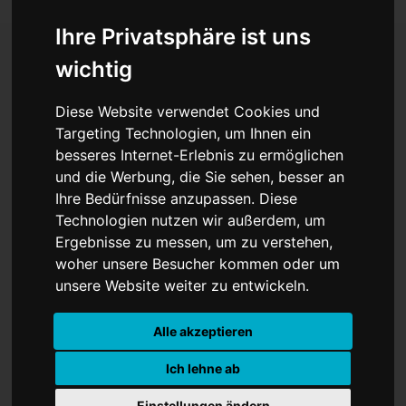
Ihre Privatsphäre ist uns
wichtig
Keir Starmer ist der
Diese Website verwendet Cookies und
künftige Premier
Targeting Technologien, um Ihnen ein
besseres Internet-Erlebnis zu ermöglichen
und die Werbung, die Sie sehen, besser an
Ihre Bedürfnisse anzupassen. Diese
Technologien nutzen wir außerdem, um
Ergebnisse zu messen, um zu verstehen,
woher unsere Besucher kommen oder um
unsere Website weiter zu entwickeln.
Alle akzeptieren
Ich lehne ab
Einstellungen ändern