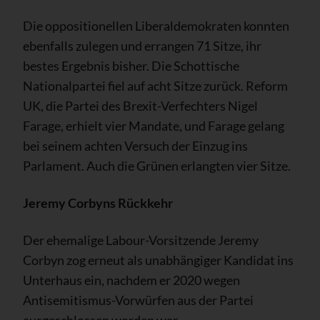
Die oppositionellen Liberaldemokraten konnten
ebenfalls zulegen und errangen 71 Sitze, ihr
bestes Ergebnis bisher. Die Schottische
Nationalpartei fiel auf acht Sitze zurück. Reform
UK, die Partei des Brexit-Verfechters Nigel
Farage, erhielt vier Mandate, und Farage gelang
bei seinem achten Versuch der Einzug ins
Parlament. Auch die Grünen erlangten vier Sitze.
Jeremy Corbyns Rückkehr
Der ehemalige Labour-Vorsitzende Jeremy
Corbyn zog erneut als unabhängiger Kandidat ins
Unterhaus ein, nachdem er 2020 wegen
Antisemitismus-Vorwürfen aus der Partei
ausgeschlossen worden war.