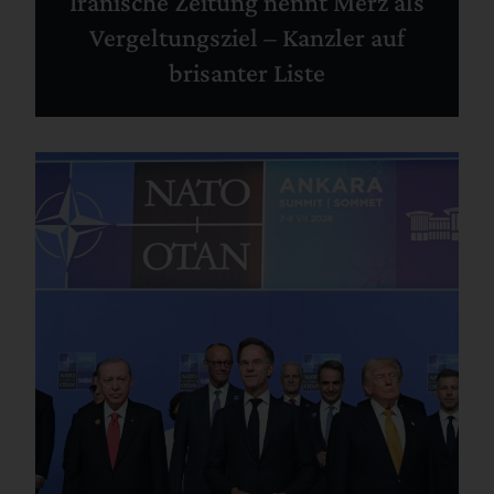
Iranische Zeitung nennt Merz als
Vergeltungsziel – Kanzler auf
brisanter Liste