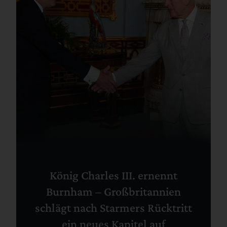
König Charles III. ernennt
Burnham – Großbritannien
schlägt nach Starmers Rücktritt
ein neues Kapitel auf