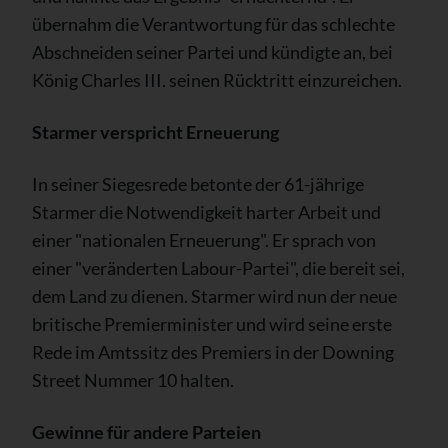
übernahm die Verantwortung für das schlechte
Abschneiden seiner Partei und kündigte an, bei
König Charles III. seinen Rücktritt einzureichen.
Starmer verspricht Erneuerung
In seiner Siegesrede betonte der 61-jährige
Starmer die Notwendigkeit harter Arbeit und
einer "nationalen Erneuerung". Er sprach von
einer "veränderten Labour-Partei", die bereit sei,
dem Land zu dienen. Starmer wird nun der neue
britische Premierminister und wird seine erste
Rede im Amtssitz des Premiers in der Downing
Street Nummer 10 halten.
Gewinne für andere Parteien