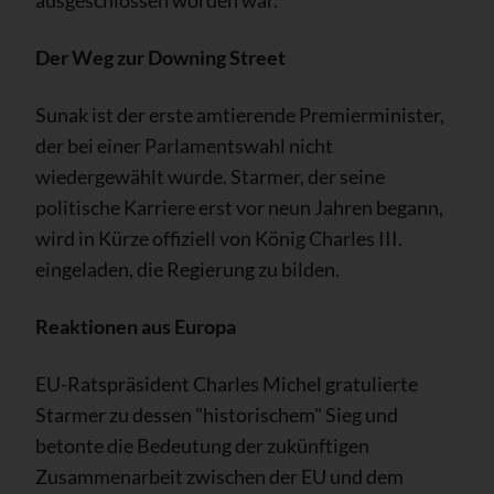
Der Weg zur Downing Street
Sunak ist der erste amtierende Premierminister,
der bei einer Parlamentswahl nicht
wiedergewählt wurde. Starmer, der seine
politische Karriere erst vor neun Jahren begann,
wird in Kürze offiziell von König Charles III.
eingeladen, die Regierung zu bilden.
Reaktionen aus Europa
EU-Ratspräsident Charles Michel gratulierte
Starmer zu dessen "historischem" Sieg und
betonte die Bedeutung der zukünftigen
Zusammenarbeit zwischen der EU und dem