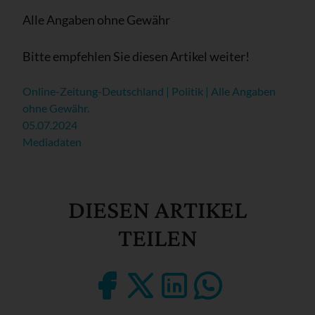
Alle Angaben ohne Gewähr
Bitte empfehlen Sie diesen Artikel weiter!
Online-Zeitung-Deutschland | Politik | Alle Angaben
ohne Gewähr.
05.07.2024
Mediadaten
DIESEN ARTIKEL
TEILEN