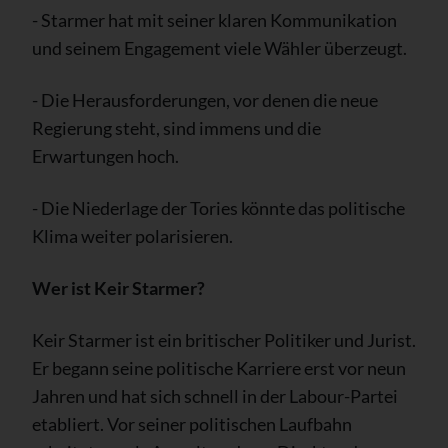
- Starmer hat mit seiner klaren Kommunikation
und seinem Engagement viele Wähler überzeugt.
- Die Herausforderungen, vor denen die neue
Regierung steht, sind immens und die
Erwartungen hoch.
- Die Niederlage der Tories könnte das politische
Klima weiter polarisieren.
Wer ist Keir Starmer?
Keir Starmer ist ein britischer Politiker und Jurist.
Er begann seine politische Karriere erst vor neun
Jahren und hat sich schnell in der Labour-Partei
etabliert. Vor seiner politischen Laufbahn