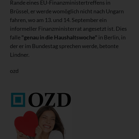
Rande eines EU-Finanzministertreffens in
Brüssel, er werde womöglich nicht nach Ungarn
fahren, wo am 13. und 14. September ein
informeller Finanzministerrat angesetzt ist. Dies
falle
"genau in die Haushaltswoche"
in Berlin, in
der er im Bundestag sprechen werde, betonte
Lindner.
ozd