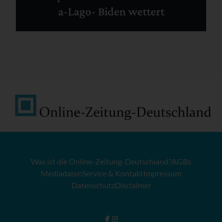
a-Lago- Biden wettert
Was ist die Online-Zeitung-Deutschland?
AGBs
Mediadaten
Service & Kontakt
Impressum
Datenschutz
Disclaimer