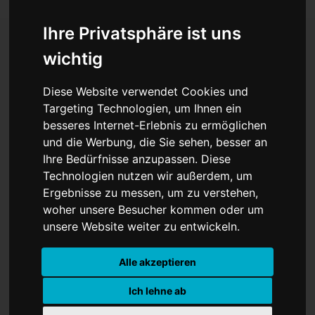
Ihre Privatsphäre ist uns
wichtig
Nach Moskau-Reise: EU-
Diese Website verwendet Cookies und
Kommission boykottiert
Targeting Technologien, um Ihnen ein
besseres Internet-Erlebnis zu ermöglichen
Treffen in Ungarn
und die Werbung, die Sie sehen, besser an
Ihre Bedürfnisse anzupassen. Diese
Technologien nutzen wir außerdem, um
Ergebnisse zu messen, um zu verstehen,
woher unsere Besucher kommen oder um
unsere Website weiter zu entwickeln.
Alle akzeptieren
Ich lehne ab