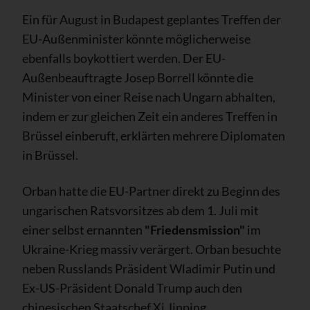
Ein für August in Budapest geplantes Treffen der
EU-Außenminister könnte möglicherweise
ebenfalls boykottiert werden. Der EU-
Außenbeauftragte Josep Borrell könnte die
Minister von einer Reise nach Ungarn abhalten,
indem er zur gleichen Zeit ein anderes Treffen in
Brüssel einberuft, erklärten mehrere Diplomaten
in Brüssel.
Orban hatte die EU-Partner direkt zu Beginn des
ungarischen Ratsvorsitzes ab dem 1. Juli mit
einer selbst ernannten
"Friedensmission"
im
Ukraine-Krieg massiv verärgert. Orban besuchte
neben Russlands Präsident Wladimir Putin und
Ex-US-Präsident Donald Trump auch den
chinesischen Staatschef Xi Jinping.