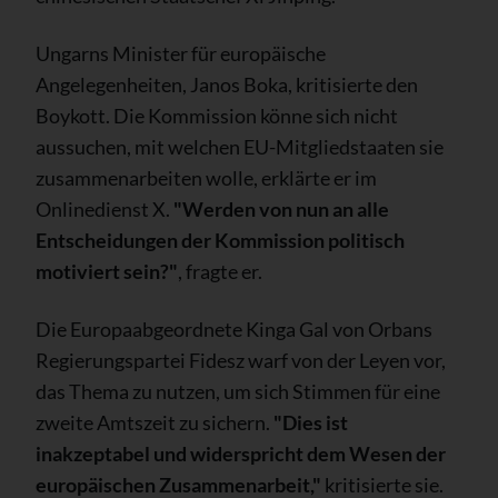
Ungarns Minister für europäische
Angelegenheiten, Janos Boka, kritisierte den
Boykott. Die Kommission könne sich nicht
aussuchen, mit welchen EU-Mitgliedstaaten sie
zusammenarbeiten wolle, erklärte er im
Onlinedienst X.
"Werden von nun an alle
Entscheidungen der Kommission politisch
motiviert sein?"
, fragte er.
Die Europaabgeordnete Kinga Gal von Orbans
Regierungspartei Fidesz warf von der Leyen vor,
das Thema zu nutzen, um sich Stimmen für eine
zweite Amtszeit zu sichern.
"Dies ist
inakzeptabel und widerspricht dem Wesen der
europäischen Zusammenarbeit,"
kritisierte sie.