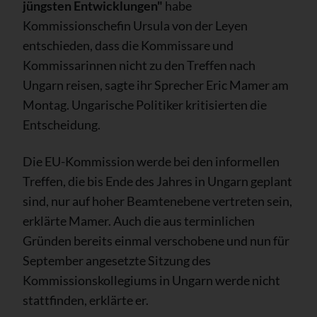
jüngsten Entwicklungen"
habe
Kommissionschefin Ursula von der Leyen
entschieden, dass die Kommissare und
Kommissarinnen nicht zu den Treffen nach
Ungarn reisen, sagte ihr Sprecher Eric Mamer am
Montag. Ungarische Politiker kritisierten die
Entscheidung.
Die EU-Kommission werde bei den informellen
Treffen, die bis Ende des Jahres in Ungarn geplant
sind, nur auf hoher Beamtenebene vertreten sein,
erklärte Mamer. Auch die aus terminlichen
Gründen bereits einmal verschobene und nun für
September angesetzte Sitzung des
Kommissionskollegiums in Ungarn werde nicht
stattfinden, erklärte er.