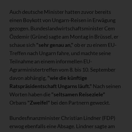
Auch deutsche Minister hatten zuvor bereits
einen Boykott von Ungarn-Reisen in Erwägung
gezogen. Bundeslandwirtschaftsminister Cem
Özdemir (Grüne) sagte am Montag in Brüssel, er
schaue sich
"sehr genau an,"
ob er zu einem EU-
Treffen nach Ungarn fahre, und machte seine
Teilnahme an einem informellen EU-
Agrarministertreffen vom 8. bis 10. September
davon abhängig,
"wie die künftige
Ratspräsidentschaft Ungarns läuft."
Nach seinen
Worten haben die
"seltsamen Reiseziele"
Orbans
"Zweifel"
bei den Partnern geweckt.
Bundesfinanzminister Christian Lindner (FDP)
erwog ebenfalls eine Absage. Lindner sagte am