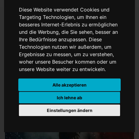
Diese Website verwendet Cookies und
Targeting Technologien, um Ihnen ein
besseres Internet-Erlebnis zu ermöglichen
Es wird wieder sowas von
und die Werbung, die Sie sehen, besser an
Ihre Bedürfnisse anzupassen. Diese
DSDS
Technologien nutzen wir außerdem, um
Ergebnisse zu messen, um zu verstehen,
woher unsere Besucher kommen oder um
unsere Website weiter zu entwickeln.
Alle akzeptieren
Ich lehne ab
Einstellungen ändern