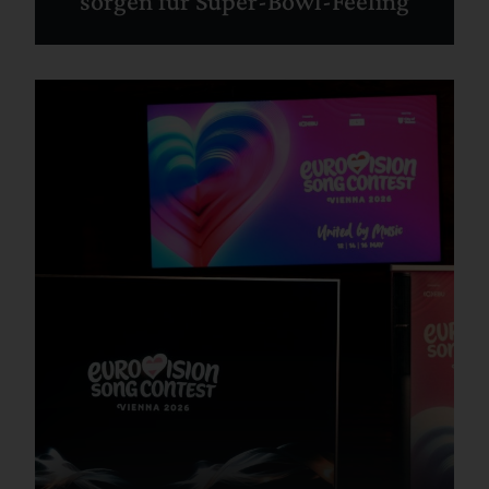
sorgen für Super-Bowl-Feeling