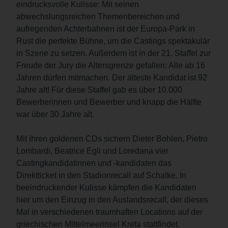
eindrucksvolle Kulisse: Mit seinen
abwechslungsreichen Themenbereichen und
aufregenden Achterbahnen ist der Europa-Park in
Rust die perfekte Bühne, um die Castings spektakulär
in Szene zu setzen. Außerdem ist in der 21. Staffel zur
Freude der Jury die Altersgrenze gefallen: Alle ab 16
Jahren dürfen mitmachen. Der älteste Kandidat ist 92
Jahre alt! Für diese Staffel gab es über 10.000
Bewerberinnen und Bewerber und knapp die Hälfte
war über 30 Jahre alt.
Mit ihren goldenen CDs sichern Dieter Bohlen, Pietro
Lombardi, Beatrice Egli und Loredana vier
Castingkandidatinnen und -kandidaten das
Direktticket in den Stadionrecall auf Schalke. In
beeindruckender Kulisse kämpfen die Kandidaten
hier um den Einzug in den Auslandsrecall, der dieses
Mal in verschiedenen traumhaften Locations auf der
griechischen Mittelmeerinsel Kreta stattfindet.