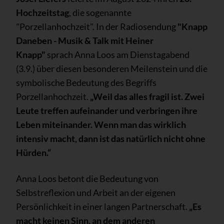
Hochzeitstag
, die sogenannte
"Porzellanhochzeit". In der Radiosendung
"Knapp
Daneben - Musik & Talk mit Heiner
Knapp"
sprach Anna Loos am Dienstagabend
(3.9.) über diesen besonderen Meilenstein und die
symbolische Bedeutung des Begriffs
Porzellanhochzeit.
„Weil das alles fragil ist. Zwei
Leute treffen aufeinander und verbringen ihre
Leben miteinander. Wenn man das wirklich
intensiv macht, dann ist das natürlich nicht ohne
Hürden.“
Anna Loos betont die Bedeutung von
Selbstreflexion und Arbeit an der eigenen
Persönlichkeit in einer langen Partnerschaft.
„Es
macht keinen Sinn, an dem anderen