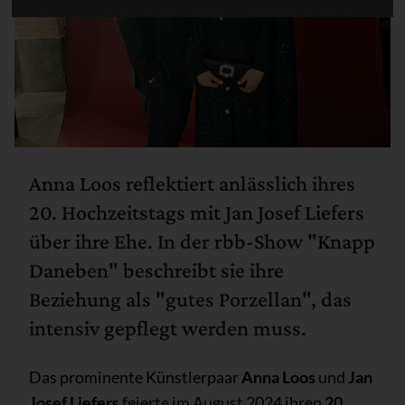
Anna Loos reflektiert anlässlich ihres
20. Hochzeitstags mit Jan Josef Liefers
über ihre Ehe. In der rbb-Show "Knapp
Daneben" beschreibt sie ihre
Beziehung als "gutes Porzellan", das
intensiv gepflegt werden muss.
Das prominente Künstlerpaar
Anna Loos
und
Jan
Josef Liefers
feierte im August 2024 ihren
20.