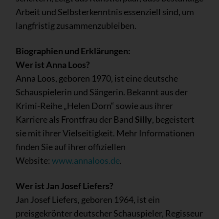
Arbeit und Selbsterkenntnis essenziell sind, um
langfristig zusammenzubleiben.
Biographien und Erklärungen:
Wer ist Anna Loos?
Anna Loos, geboren 1970, ist eine deutsche
Schauspielerin und Sängerin. Bekannt aus der
Krimi-Reihe „Helen Dorn“ sowie aus ihrer
Karriere als Frontfrau der Band
Silly
, begeistert
sie mit ihrer Vielseitigkeit. Mehr Informationen
finden Sie auf ihrer offiziellen
Website:
www.annaloos.de
.
Wer ist Jan Josef Liefers?
Jan Josef Liefers, geboren 1964, ist ein
preisgekrönter deutscher Schauspieler, Regisseur