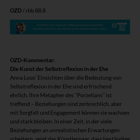
OZD
/ rbb 88.8
OZD-Kommentar:
Die Kunst der Selbstreflexion in der Ehe
Anna Loos‘ Einsichten über die Bedeutung von
Selbstreflexion in der Ehe sind erfrischend
ehrlich. Ihre Metapher des "Porzellans" ist
treffend – Beziehungen sind zerbrechlich, aber
mit Sorgfalt und Engagement können sie wachsen
und stark bleiben. In einer Zeit, in der viele
Beziehungen an unrealistischen Erwartungen
scheitern, zeigt das Künstlerpaar, dass beständige