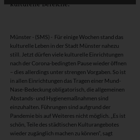
kulturelle Bereiche.“
Münster - (SMS) - Für einige Wochen stand das
kulturelle Leben in der Stadt Münster nahezu
still. Jetzt dürfen viele kulturelle Einrichtungen
nach der Corona-bedingten Pause wieder öffnen
– dies allerdings unter strengen Vorgaben. So ist
in allen Einrichtungen das Tragen einer Mund-
Nase-Bedeckung obligatorisch, die allgemeinen
Abstands- und Hygienemaßnahmen sind
einzuhalten. Führungen sind aufgrund der
Pandemie bis auf Weiteres nicht möglich. „Es ist
schön, Teile des städtischen Kulturangebotes
wieder zugänglich machen zu können“, sagt