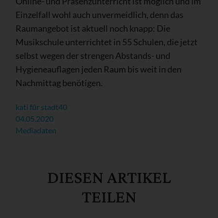
Online- und Präsenzunterricht ist möglich und im
Einzelfall wohl auch unvermeidlich, denn das
Raumangebot ist aktuell noch knapp: Die
Musikschule unterrichtet in 55 Schulen, die jetzt
selbst wegen der strengen Abstands- und
Hygieneauflagen jeden Raum bis weit in den
Nachmittag benötigen.
kati für stadt40
04.05.2020
Mediadaten
DIESEN ARTIKEL
TEILEN