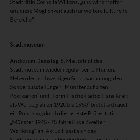
Stadträtin Cornelia Wilkens, „und wir erhoffen
uns diese Möglichkeit auch für weitere kulturelle
Bereiche.“
Stadtmuseum
An diesem Dienstag, 5. Mai, öffnet das
Stadtmuseum wieder regulär seine Pforten.
Neben der hochwertigen Schausammlung, den
Sonderausstellungen „Münster auf alten
Postkarten“ und „Form-Fläche-Farbe: Hans Kraft
als Werbegrafiker 1920 bis 1960“ bietet sich auch
ein Rundgang durch die neueste Präsentation
„Münster 1945 - 75 Jahre Ende Zweiter
Weltkrieg“ an. Aktuell lässt sich das
Stadtmuseum nur über den Seiteneingang an der