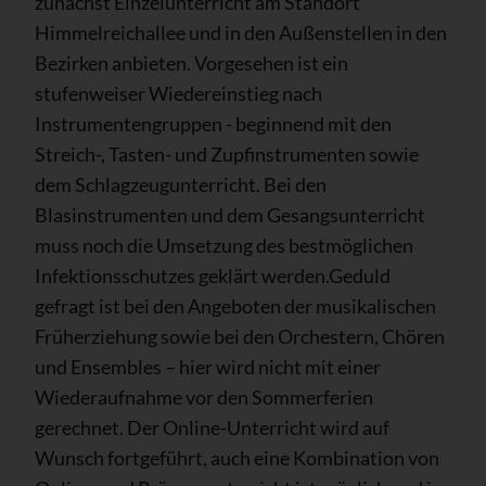
zunächst Einzelunterricht am Standort
Himmelreichallee und in den Außenstellen in den
Bezirken anbieten. Vorgesehen ist ein
stufenweiser Wiedereinstieg nach
Instrumentengruppen - beginnend mit den
Streich-, Tasten- und Zupfinstrumenten sowie
dem Schlagzeugunterricht. Bei den
Blasinstrumenten und dem Gesangsunterricht
muss noch die Umsetzung des bestmöglichen
Infektionsschutzes geklärt werden.Geduld
gefragt ist bei den Angeboten der musikalischen
Früherziehung sowie bei den Orchestern, Chören
und Ensembles – hier wird nicht mit einer
Wiederaufnahme vor den Sommerferien
gerechnet. Der Online-Unterricht wird auf
Wunsch fortgeführt, auch eine Kombination von