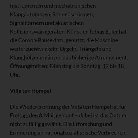
Instrumenten und mechatronischen
Klangautomaten, Sonnenschirmen,
Signalhörnern und akustischen
Kollisionswarngeräten. Künstler Tobias Euler hat
die Corona-Pause dazu genutzt, die Maschine
weiterzuentwickeln: Orgeln, Triangeln und
Klanghölzer ergänzen das bisherige Arrangement.
Öffnungszeiten: Dienstag bis Sonntag, 12 bis 18
Uhr.
Villa ten Hompel
Die Wiedereröffnung der Villa ten Hompel ist für
Freitag, den 8. Mai, geplant – dabei ist das Datum
nicht zufällig gewählt. Die Erforschung und
Erinnerung an nationalsozialistische Verbrechen