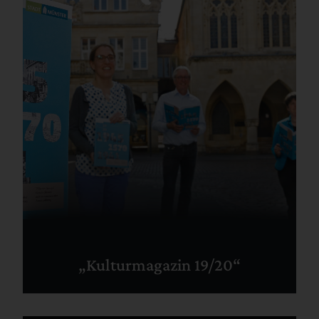
„Kulturmagazin 19/20“