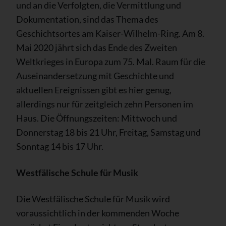
und an die Verfolgten, die Vermittlung und
Dokumentation, sind das Thema des
Geschichtsortes am Kaiser-Wilhelm-Ring. Am 8.
Mai 2020 jährt sich das Ende des Zweiten
Weltkrieges in Europa zum 75. Mal. Raum für die
Auseinandersetzung mit Geschichte und
aktuellen Ereignissen gibt es hier genug,
allerdings nur für zeitgleich zehn Personen im
Haus. Die Öffnungszeiten: Mittwoch und
Donnerstag 18 bis 21 Uhr, Freitag, Samstag und
Sonntag 14 bis 17 Uhr.
Westfälische Schule für Musik
Die Westfälische Schule für Musik wird
voraussichtlich in der kommenden Woche