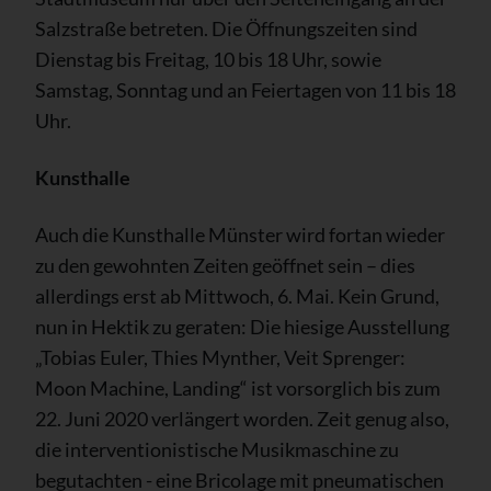
Salzstraße betreten. Die Öffnungszeiten sind
Dienstag bis Freitag, 10 bis 18 Uhr, sowie
Samstag, Sonntag und an Feiertagen von 11 bis 18
Uhr.
Kunsthalle
Auch die Kunsthalle Münster wird fortan wieder
zu den gewohnten Zeiten geöffnet sein – dies
allerdings erst ab Mittwoch, 6. Mai. Kein Grund,
nun in Hektik zu geraten: Die hiesige Ausstellung
„Tobias Euler, Thies Mynther, Veit Sprenger:
Moon Machine, Landing“ ist vorsorglich bis zum
22. Juni 2020 verlängert worden. Zeit genug also,
die interventionistische Musikmaschine zu
begutachten - eine Bricolage mit pneumatischen