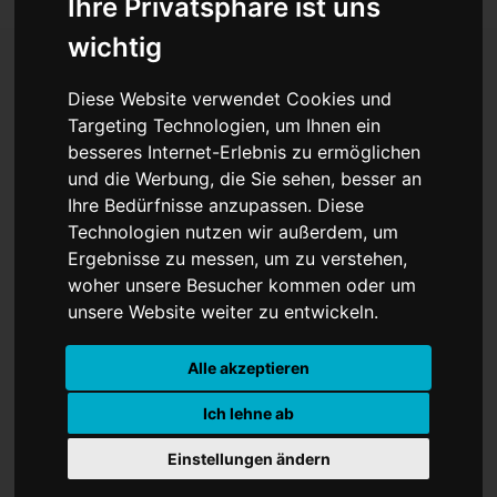
Ihre Privatsphäre ist uns
wichtig
Diese Website verwendet Cookies und
Lahore: Schulen wegen
Targeting Technologien, um Ihnen ein
besseres Internet-Erlebnis zu ermöglichen
extremer
und die Werbung, die Sie sehen, besser an
Luftverschmutzung
Ihre Bedürfnisse anzupassen. Diese
Technologien nutzen wir außerdem, um
geschlossen
Ergebnisse zu messen, um zu verstehen,
woher unsere Besucher kommen oder um
unsere Website weiter zu entwickeln.
Alle akzeptieren
Ich lehne ab
Einstellungen ändern