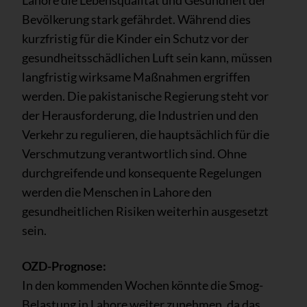
Lahore die Lebensqualität und Gesundheit der
Bevölkerung stark gefährdet. Während dies
kurzfristig für die Kinder ein Schutz vor der
gesundheitsschädlichen Luft sein kann, müssen
langfristig wirksame Maßnahmen ergriffen
werden. Die pakistanische Regierung steht vor
der Herausforderung, die Industrien und den
Verkehr zu regulieren, die hauptsächlich für die
Verschmutzung verantwortlich sind. Ohne
durchgreifende und konsequente Regelungen
werden die Menschen in Lahore den
gesundheitlichen Risiken weiterhin ausgesetzt
sein.
OZD-Prognose:
In den kommenden Wochen könnte die Smog-
Belastung in Lahore weiter zunehmen, da das