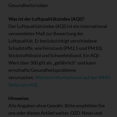
Gesundheitsrisiken.
Was ist der Luftqualitätsindex (AQI)?
Der Luftqualitätsindex (AQI) ist ein international
verwendetes Maß zur Bewertung der
Luftqualität. Er berücksichtigt verschiedene
Schadstoffe, wie Feinstaub (PM2.5 und PM10),
Stickstoffdioxid und Schwefeldioxid. Ein AQI-
Wert über 300 gilt als „gefährlich“ und kann
ernsthafte Gesundheitsprobleme
verursachen.
Weitere Informationen auf der WHO-
Seite zum AQI
.
Hinweise:
Alle Angaben ohne Gewähr. Bitte empfehlen Sie
uns oder diesen Artikel weiter. OZD-News und