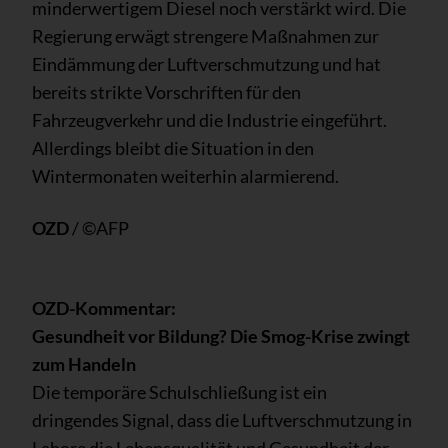
minderwertigem Diesel noch verstärkt wird. Die
Regierung erwägt strengere Maßnahmen zur
Eindämmung der Luftverschmutzung und hat
bereits strikte Vorschriften für den
Fahrzeugverkehr und die Industrie eingeführt.
Allerdings bleibt die Situation in den
Wintermonaten weiterhin alarmierend.
OZD
/ ©AFP
OZD-Kommentar:
Gesundheit vor Bildung? Die Smog-Krise zwingt
zum Handeln
Die temporäre Schulschließung ist ein
dringendes Signal, dass die Luftverschmutzung in