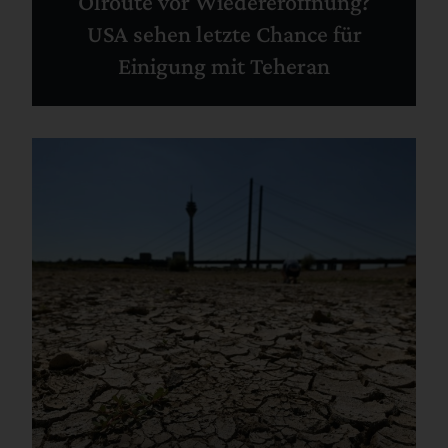
Ölroute vor Wiedereröffnung?
USA sehen letzte Chance für
Einigung mit Teheran