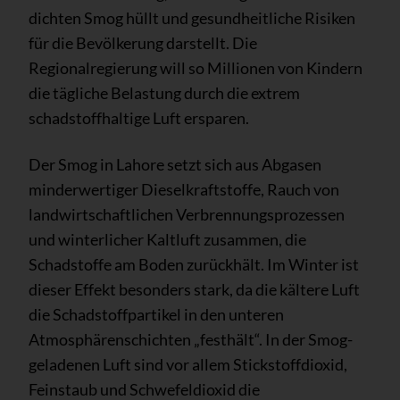
dichten Smog hüllt und gesundheitliche Risiken
für die Bevölkerung darstellt. Die
Regionalregierung will so Millionen von Kindern
die tägliche Belastung durch die extrem
schadstoffhaltige Luft ersparen.
Der Smog in Lahore setzt sich aus Abgasen
minderwertiger Dieselkraftstoffe, Rauch von
landwirtschaftlichen Verbrennungsprozessen
und winterlicher Kaltluft zusammen, die
Schadstoffe am Boden zurückhält. Im Winter ist
dieser Effekt besonders stark, da die kältere Luft
die Schadstoffpartikel in den unteren
Atmosphärenschichten „festhält“. In der Smog-
geladenen Luft sind vor allem Stickstoffdioxid,
Feinstaub und Schwefeldioxid die