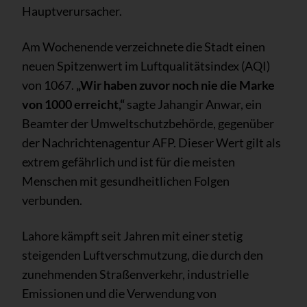
Hauptverursacher.
Am Wochenende verzeichnete die Stadt einen
neuen Spitzenwert im Luftqualitätsindex (AQI)
von 1067.
„Wir haben zuvor noch nie die Marke
von 1000 erreicht,“
sagte Jahangir Anwar, ein
Beamter der Umweltschutzbehörde, gegenüber
der Nachrichtenagentur AFP. Dieser Wert gilt als
extrem gefährlich und ist für die meisten
Menschen mit gesundheitlichen Folgen
verbunden.
Lahore kämpft seit Jahren mit einer stetig
steigenden Luftverschmutzung, die durch den
zunehmenden Straßenverkehr, industrielle
Emissionen und die Verwendung von