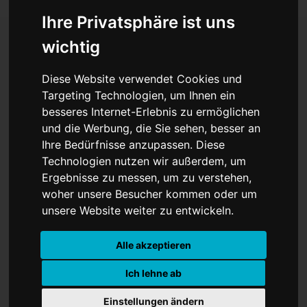
Ihre Privatsphäre ist uns
wichtig
RFK Jr. unter Druck:
Diese Website verwendet Cookies und
Impfgegner oder
Targeting Technologien, um Ihnen ein
besseres Internet-Erlebnis zu ermöglichen
Gesundheitsminister?
und die Werbung, die Sie sehen, besser an
Ihre Bedürfnisse anzupassen. Diese
Technologien nutzen wir außerdem, um
Ergebnisse zu messen, um zu verstehen,
woher unsere Besucher kommen oder um
unsere Website weiter zu entwickeln.
Alle akzeptieren
Ich lehne ab
Einstellungen ändern