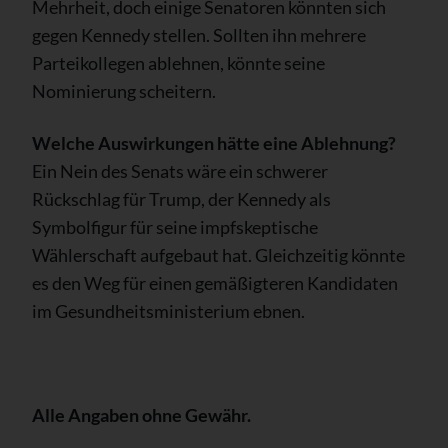
Mehrheit, doch einige Senatoren könnten sich
gegen Kennedy stellen. Sollten ihn mehrere
Parteikollegen ablehnen, könnte seine
Nominierung scheitern.
Welche Auswirkungen hätte eine Ablehnung?
Ein Nein des Senats wäre ein schwerer
Rückschlag für Trump, der Kennedy als
Symbolfigur für seine impfskeptische
Wählerschaft aufgebaut hat. Gleichzeitig könnte
es den Weg für einen gemäßigteren Kandidaten
im Gesundheitsministerium ebnen.
Alle Angaben ohne Gewähr.