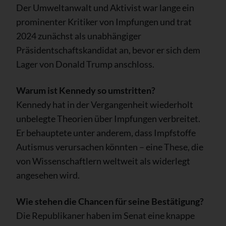
Der Umweltanwalt und Aktivist war lange ein
prominenter Kritiker von Impfungen und trat
2024 zunächst als unabhängiger
Präsidentschaftskandidat an, bevor er sich dem
Lager von Donald Trump anschloss.
Warum ist Kennedy so umstritten?
Kennedy hat in der Vergangenheit wiederholt
unbelegte Theorien über Impfungen verbreitet.
Er behauptete unter anderem, dass Impfstoffe
Autismus verursachen könnten – eine These, die
von Wissenschaftlern weltweit als widerlegt
angesehen wird.
Wie stehen die Chancen für seine Bestätigung?
Die Republikaner haben im Senat eine knappe