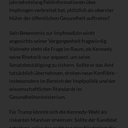
jahrzehntelang Fehlinformationen über
Impfungen verbreitet hat, plötzlich als oberster
Hüter der öffentlichen Gesundheit auftreten?
Sein Bekenntnis zur Impfmedizin wirkt
angesichts seiner Vergangenheit fragwürdig.
Vielmehr steht die Frage im Raum, ob Kennedy
seine Rhetorik nur anpasst, um seine
Senatsbestätigung zu sichern. Sollte er das Amt
tatsächlich übernehmen, drohen neue Konflikte –
insbesondere im Bereich der Impfpolitik und der
wissenschaftlichen Standards im
Gesundheitsministerium.
Für Trump könnte sich die Kennedy-Wahl als
riskantes Manöver erweisen: Sollte der Kandidat
scheitern, wäre das nicht nur eine Niederlage für