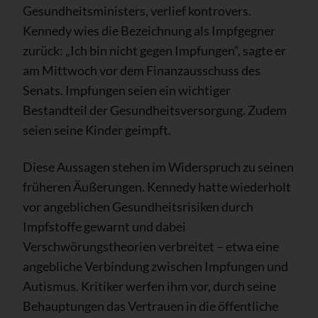
Gesundheitsministers, verlief kontrovers.
Kennedy wies die Bezeichnung als Impfgegner
zurück: „Ich bin nicht gegen Impfungen“, sagte er
am Mittwoch vor dem Finanzausschuss des
Senats. Impfungen seien ein wichtiger
Bestandteil der Gesundheitsversorgung. Zudem
seien seine Kinder geimpft.
Diese Aussagen stehen im Widerspruch zu seinen
früheren Äußerungen. Kennedy hatte wiederholt
vor angeblichen Gesundheitsrisiken durch
Impfstoffe gewarnt und dabei
Verschwörungstheorien verbreitet – etwa eine
angebliche Verbindung zwischen Impfungen und
Autismus. Kritiker werfen ihm vor, durch seine
Behauptungen das Vertrauen in die öffentliche