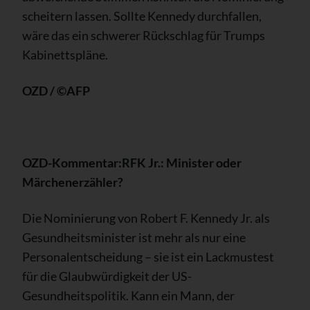
scheitern lassen. Sollte Kennedy durchfallen,
wäre das ein schwerer Rückschlag für Trumps
Kabinettspläne.
OZD / ©AFP
OZD-Kommentar:
RFK Jr.: Minister oder
Märchenerzähler?
Die Nominierung von Robert F. Kennedy Jr. als
Gesundheitsminister ist mehr als nur eine
Personalentscheidung – sie ist ein Lackmustest
für die Glaubwürdigkeit der US-
Gesundheitspolitik. Kann ein Mann, der