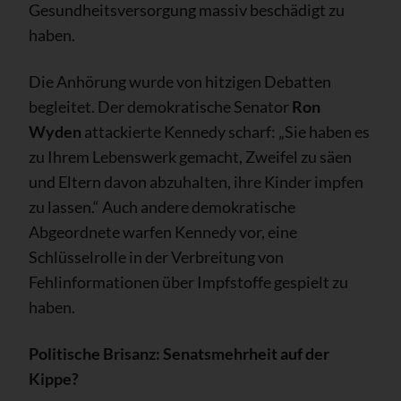
Gesundheitsversorgung massiv beschädigt zu
haben.
Die Anhörung wurde von hitzigen Debatten
begleitet. Der demokratische Senator
Ron
Wyden
attackierte Kennedy scharf: „Sie haben es
zu Ihrem Lebenswerk gemacht, Zweifel zu säen
und Eltern davon abzuhalten, ihre Kinder impfen
zu lassen.“ Auch andere demokratische
Abgeordnete warfen Kennedy vor, eine
Schlüsselrolle in der Verbreitung von
Fehlinformationen über Impfstoffe gespielt zu
haben.
Politische Brisanz: Senatsmehrheit auf der
Kippe?