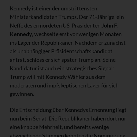
Kennedy ist einer der umstrittensten
Ministerkandidaten Trumps. Der 71-Jährige, ein
Neffe des ermordeten US-Präsidenten
John F.
Kennedy
, wechselte erst vor wenigen Monaten
ins Lager der Republikaner. Nachdem er zunächst
als unabhängiger Präsidentschaftskandidat
antrat, schloss er sich später Trump an. Seine
Kandidatur ist auch ein strategisches Signal:
Trump will mit Kennedy Wähler aus dem
moderaten und impfskeptischen Lager für sich
gewinnen.
Die Entscheidung über Kennedys Ernennung liegt
nun beim Senat. Die Republikaner haben dort nur
eine knappe Mehrheit, und bereits wenige
abweichende Stimmen könnten die Nominierung