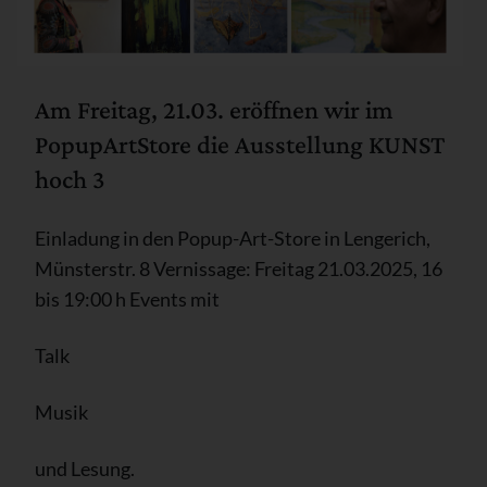
Am Freitag, 21.03. eröffnen wir im
PopupArtStore die Ausstellung KUNST
hoch 3
Einladung in den Popup-Art-Store in Lengerich,
Münsterstr. 8 Vernissage: Freitag 21.03.2025, 16
bis 19:00 h Events mit
Talk
Musik
und Lesung.