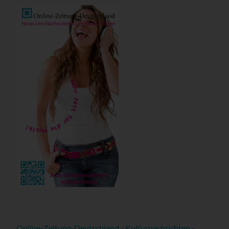
Online-Zeitung-Deutschland - Kulturnachrichten -