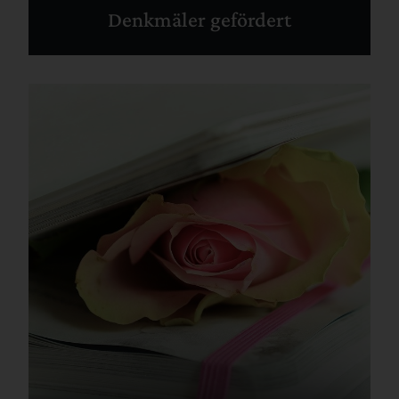
Denkmäler gefördert