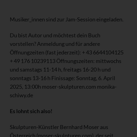
Musiker_innen sind zur Jam-Session eingeladen.
Du bist Autor und möchtest dein Buch
vorstellen? Anmeldung und für andere
Öffnungzeiten (fast jederzeit): + 43 6644104125
+ 49 176 10239113 Öffnungszeiten: mittwochs
und samstags 11-14 h, freitags 16-20 h und
sonntags 13-16 h Finissage: Sonntag, 6. April
2025, 13:00h moser-skulpturen.com monika-
schiwy.de
Es lohnt sich also!
Skulpturen-Künstler Bernhard Moser aus
Österreich (moser-skulpturen.com), der seit