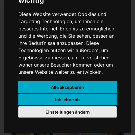
wichtig
Diese Website verwendet Cookies und
Targeting Technologien, um Ihnen ein
besseres Internet-Erlebnis zu ermöglichen
Neuer PopupArtStore in
und die Werbung, die Sie sehen, besser an
Lengerich mit
Ihre Bedürfnisse anzupassen. Diese
Technologien nutzen wir außerdem, um
Kunstausstellung KUNST
Ergebnisse zu messen, um zu verstehen,
woher unsere Besucher kommen oder um
hoch 3
unsere Website weiter zu entwickeln.
Alle akzeptieren
Ich lehne ab
Einstellungen ändern