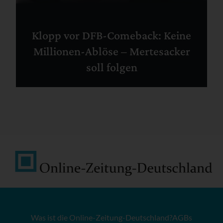
Klopp vor DFB-Comeback: Keine
Millionen-Ablöse – Mertesacker
soll folgen
Was ist die Online-Zeitung-Deutschland?
AGBs