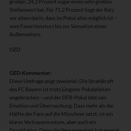
großen, 24,2 Prozent sogar einen sehr großen
Stellenwert bei. Für 71,2 Prozent liegt der Reiz
vor allem darin, dass im Pokal alles möglich ist –
vom Favoritensturz bis zur Sensation eines
Außenseiters.
OZD
OZD-Kommentar:
Diese Umfrage zeigt zweierlei: Die Strahlkraft
des FC Bayern ist trotz jüngster Pokalpleiten
ungebrochen – und der DFB-Pokal lebt von
Emotion und Überraschung. Dass mehr als die
Hälfte der Fans auf die Münchner setzt, ist ein
klares Vertrauensvotum, aber auch ein
Druckfaktor. Denn die Vergangenheit hat gezeigt,