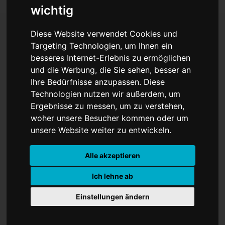
wichtig
Diese Website verwendet Cookies und
Targeting Technologien, um Ihnen ein
Mehrheit der Fans:
besseres Internet-Erlebnis zu ermöglichen
Bayern München holt den
und die Werbung, die Sie sehen, besser an
Ihre Bedürfnisse anzupassen. Diese
DFB-Pokal
Technologien nutzen wir außerdem, um
Ergebnisse zu messen, um zu verstehen,
woher unsere Besucher kommen oder um
unsere Website weiter zu entwickeln.
Alle akzeptieren
Ich lehne ab
Einstellungen ändern