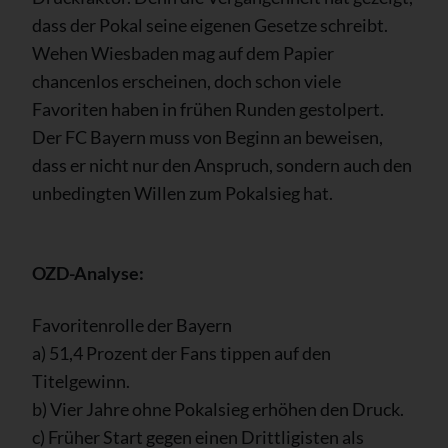
dass der Pokal seine eigenen Gesetze schreibt.
Wehen Wiesbaden mag auf dem Papier
chancenlos erscheinen, doch schon viele
Favoriten haben in frühen Runden gestolpert.
Der FC Bayern muss von Beginn an beweisen,
dass er nicht nur den Anspruch, sondern auch den
unbedingten Willen zum Pokalsieg hat.
OZD-Analyse:
Favoritenrolle der Bayern
a) 51,4 Prozent der Fans tippen auf den
Titelgewinn.
b) Vier Jahre ohne Pokalsieg erhöhen den Druck.
c) Früher Start gegen einen Drittligisten als