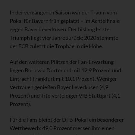
In der vergangenen Saison war der Traum vom
Pokal für Bayern früh geplatzt – im Achtelfinale
gegen Bayer Leverkusen. Der bislang letzte
Triumph liegt vier Jahre zurück: 2020 stemmte
der FCB zuletzt die Trophäe in die Höhe.
Auf den weiteren Plätzen der Fan-Erwartung
liegen Borussia Dortmund mit 12,9 Prozent und
Eintracht Frankfurt mit 10,1 Prozent. Weniger
Vertrauen genießen Bayer Leverkusen (4,9
Prozent) und Titelverteidiger VfB Stuttgart (4,1
Prozent).
Für die Fans bleibt der DFB-Pokal ein besonderer
Wettbewerb: 49,0 Prozent messen ihm einen