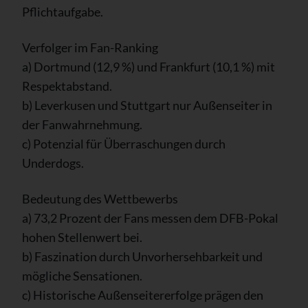
Pflichtaufgabe.
Verfolger im Fan-Ranking
a) Dortmund (12,9 %) und Frankfurt (10,1 %) mit
Respektabstand.
b) Leverkusen und Stuttgart nur Außenseiter in
der Fanwahrnehmung.
c) Potenzial für Überraschungen durch
Underdogs.
Bedeutung des Wettbewerbs
a) 73,2 Prozent der Fans messen dem DFB-Pokal
hohen Stellenwert bei.
b) Faszination durch Unvorhersehbarkeit und
mögliche Sensationen.
c) Historische Außenseitererfolge prägen den