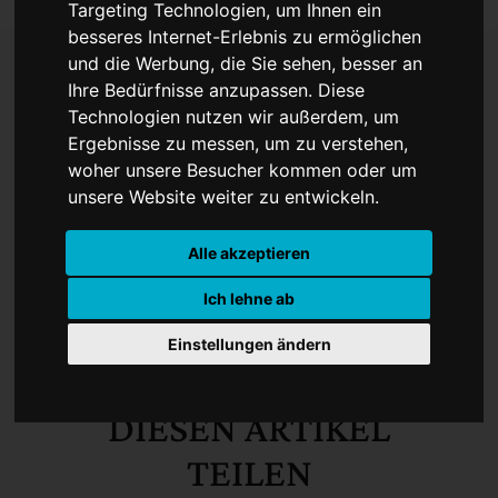
Targeting Technologien, um Ihnen ein
besseres Internet-Erlebnis zu ermöglichen
und die Werbung, die Sie sehen, besser an
Ihre Bedürfnisse anzupassen. Diese
Testartikel
Technologien nutzen wir außerdem, um
Ergebnisse zu messen, um zu verstehen,
woher unsere Besucher kommen oder um
123
unsere Website weiter zu entwickeln.
Online-Zeitung-Deutschland - Kulturnachrichten -
Alle akzeptieren
News und Nachrichten zum Nachschlagen
11.05.2026
Ich lehne ab
Mediadaten
Einstellungen ändern
DIESEN ARTIKEL
TEILEN