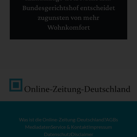
Bundesgerichtshof entscheidet
zugunsten von mehr
Wohnkomfort
Was ist die Online-Zeitung-Deutschland?
AGBs
Mediadaten
Service & Kontakt
Impressum
Datenschutz
Disclaimer