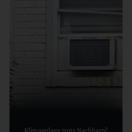
Klimaanlage trotz Nachbarn?