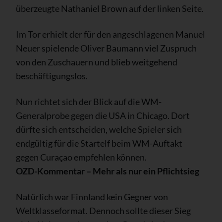
überzeugte Nathaniel Brown auf der linken Seite.
Im Tor erhielt der für den angeschlagenen Manuel
Neuer spielende Oliver Baumann viel Zuspruch
von den Zuschauern und blieb weitgehend
beschäftigungslos.
Nun richtet sich der Blick auf die WM-
Generalprobe gegen die USA in Chicago. Dort
dürfte sich entscheiden, welche Spieler sich
endgültig für die Startelf beim WM-Auftakt
gegen Curaçao empfehlen können.
OZD-Kommentar – Mehr als nur ein Pflichtsieg
Natürlich war Finnland kein Gegner von
Weltklasseformat. Dennoch sollte dieser Sieg