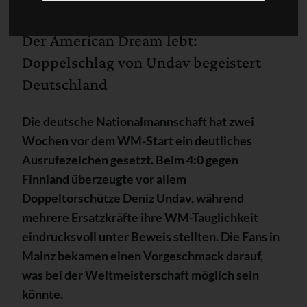
Der American Dream lebt:
Doppelschlag von Undav begeistert
Deutschland
Die deutsche Nationalmannschaft hat zwei
Wochen vor dem WM-Start ein deutliches
Ausrufezeichen gesetzt. Beim 4:0 gegen
Finnland überzeugte vor allem
Doppeltorschütze Deniz Undav, während
mehrere Ersatzkräfte ihre WM-Tauglichkeit
eindrucksvoll unter Beweis stellten. Die Fans in
Mainz bekamen einen Vorgeschmack darauf,
was bei der Weltmeisterschaft möglich sein
könnte.