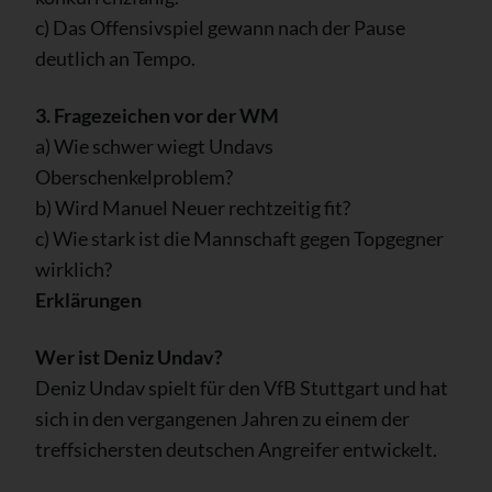
c) Das Offensivspiel gewann nach der Pause
deutlich an Tempo.
3. Fragezeichen vor der WM
a) Wie schwer wiegt Undavs
Oberschenkelproblem?
b) Wird Manuel Neuer rechtzeitig fit?
c) Wie stark ist die Mannschaft gegen Topgegner
wirklich?
Erklärungen
Wer ist Deniz Undav?
Deniz Undav spielt für den VfB Stuttgart und hat
sich in den vergangenen Jahren zu einem der
treffsichersten deutschen Angreifer entwickelt.