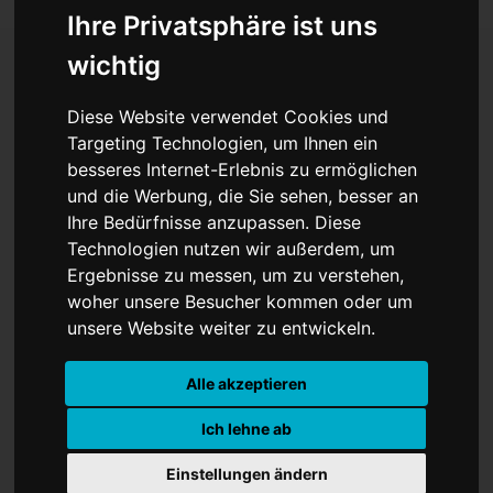
Ihre Privatsphäre ist uns
wichtig
Die Undav Schow -
Diese Website verwendet Cookies und
Targeting Technologien, um Ihnen ein
Deutschland zerlegt
besseres Internet-Erlebnis zu ermöglichen
und die Werbung, die Sie sehen, besser an
Finnland
Ihre Bedürfnisse anzupassen. Diese
Technologien nutzen wir außerdem, um
Ergebnisse zu messen, um zu verstehen,
woher unsere Besucher kommen oder um
unsere Website weiter zu entwickeln.
Alle akzeptieren
Ich lehne ab
Einstellungen ändern