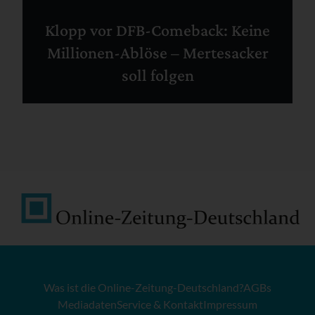
Klopp vor DFB-Comeback: Keine
Millionen-Ablöse – Mertesacker
soll folgen
Was ist die Online-Zeitung-Deutschland?
AGBs
Mediadaten
Service & Kontakt
Impressum