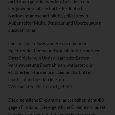
nicht klein geredet werden. Gerade in den
vergangenen Jahren hatte die deutsche
Nationalmannschaft häufig selbst gegen
Außenseiter Mühe, Struktur und Überzeugung
auszustrahlen.
Diesmal war etwas anderes zu erkennen:
Spielfreude, Tempo und vor allem Alternativen.
Dass Spieler wie Undav, Karl oder Brown
Verantwortung übernehmen, entlastet die
etablierten Stars enorm. Genau das hatte
Deutschland bei den letzten
Weltmeisterschaften oft gefehlt.
Die eigentliche Erkenntnis lautet daher nicht 4:0
gegen Finnland. Die eigentliche Erkenntnis lautet:
Nagelsmann verfügt mittlerweile über einen