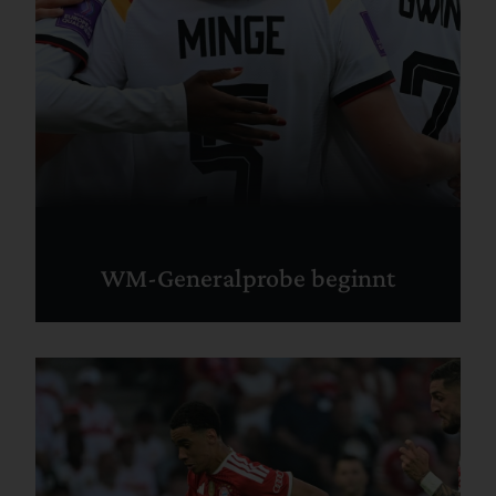
WM-Generalprobe beginnt