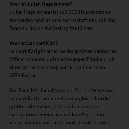
Wer ist Julian Nagelsmann?
Julian Nagelsmann ist seit 2023 Bundestrainer
der deutschen Nationalmannschaft und soll das
Team zurück an die Weltspitze führen.
Wer ist Lennart Karl?
Lennart Karl gilt als eines der größten deutschen
Offensivtalente und machte gegen Finnland mit
einer starken Leistung auf sich aufmerksam.
OZD-Extras
Fun Fact:
Mit Jamal Musiala, Florian Wirtz und
Lennart Karl standen zeitweise gleich drei der
größten deutschen Offensivtalente einer
Generation gemeinsam auf dem Platz – ein
Vorgeschmack auf die Zukunft des deutschen