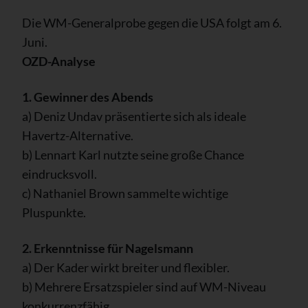
Die WM-Generalprobe gegen die USA folgt am 6.
Juni.
OZD-Analyse
1. Gewinner des Abends
a) Deniz Undav präsentierte sich als ideale
Havertz-Alternative.
b) Lennart Karl nutzte seine große Chance
eindrucksvoll.
c) Nathaniel Brown sammelte wichtige
Pluspunkte.
2. Erkenntnisse für Nagelsmann
a) Der Kader wirkt breiter und flexibler.
b) Mehrere Ersatzspieler sind auf WM-Niveau
konkurrenzfähig.