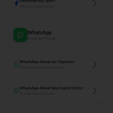
Facebook nur Sport
Alle Sportnachrichten
WhatsApp
Direkt aufs Handy
WhatsApp-Kanal nur Topnews
Die wichtigsten Nachrichten
WhatsApp-Kanal Sportnachrichten
Alle Sportnachrichten