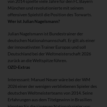
von 2014 spielte viele Jahre für den FC Bayern
München und revolutionierte mit seinem
offensiven Spielstil die Position des Torwarts.
Wer ist Julian Nagelsmann?
Julian Nagelsmann ist Bundestrainer der
deutschen Nationalmannschaft. Er gilt als einer
der innovativsten Trainer Europas und soll
Deutschland bei der Weltmeisterschaft 2026
zurück an die Weltspitze führen.
OZD-Extras
Interessant: Manuel Neuer wäre bei der WM
2026 einer der wenigen verbliebenen Spieler des
deutschen Weltmeisterteams von 2014. Seine
Erfahrungen aus dem Titelgewinn in Brasilien
könnten für die jüngeren Nationalspieler von