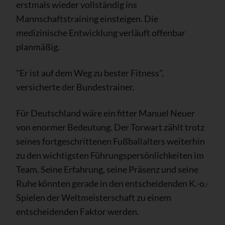
erstmals wieder vollständig ins
Mannschaftstraining einsteigen. Die
medizinische Entwicklung verläuft offenbar
planmäßig.
"Er ist auf dem Weg zu bester Fitness",
versicherte der Bundestrainer.
Für Deutschland wäre ein fitter Manuel Neuer
von enormer Bedeutung. Der Torwart zählt trotz
seines fortgeschrittenen Fußballalters weiterhin
zu den wichtigsten Führungspersönlichkeiten im
Team. Seine Erfahrung, seine Präsenz und seine
Ruhe könnten gerade in den entscheidenden K.-o.-
Spielen der Weltmeisterschaft zu einem
entscheidenden Faktor werden.