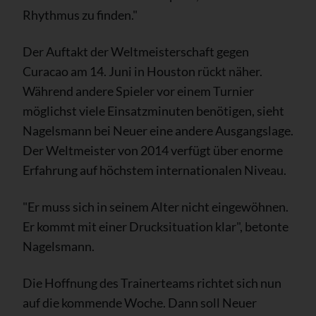
Rhythmus zu finden."
Der Auftakt der Weltmeisterschaft gegen
Curacao am 14. Juni in Houston rückt näher.
Während andere Spieler vor einem Turnier
möglichst viele Einsatzminuten benötigen, sieht
Nagelsmann bei Neuer eine andere Ausgangslage.
Der Weltmeister von 2014 verfügt über enorme
Erfahrung auf höchstem internationalen Niveau.
"Er muss sich in seinem Alter nicht eingewöhnen.
Er kommt mit einer Drucksituation klar", betonte
Nagelsmann.
Die Hoffnung des Trainerteams richtet sich nun
auf die kommende Woche. Dann soll Neuer