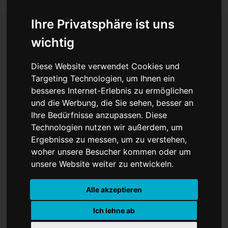
Ihre Privatsphäre ist uns
wichtig
Neuer vor WM-
Diese Website verwendet Cookies und
Comeback: Nagelsmann
Targeting Technologien, um Ihnen ein
besseres Internet-Erlebnis zu ermöglichen
vertraut auf Deutschlands
und die Werbung, die Sie sehen, besser an
Torwart-Legende
Ihre Bedürfnisse anzupassen. Diese
Technologien nutzen wir außerdem, um
Ergebnisse zu messen, um zu verstehen,
woher unsere Besucher kommen oder um
unsere Website weiter zu entwickeln.
Alle akzeptieren
Ich lehne ab