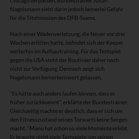
Chicago verpassen. Bundestrainer Julian
Nagelsmann sieht darin jedoch keinerlei Gefahr
für die Titelmission des DFB-Teams.
Nach einer Wadenverletzung, die Neuer vor drei
Wochen erlitten hatte, befindet sich der Keeper
weiterhin im Aufbautraining. Für das Testspiel
gegen die USA steht der Routinier daher noch
nicht zur Verfügung. Dennoch zeigt sich
Nagelsmann bemerkenswert gelassen.
"Es hätte auch anders laufen können, dass er
früher zurückkommt", erklärte der Bundestrainer.
Gleichzeitig machte er deutlich, dass er sich um
den Fitnesszustand seines Torwarts keine Sorgen
macht. "Manu hat schon so viele Momente erlebt.
Er braucht nicht viele Testspiele, um seinen