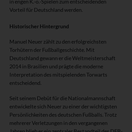
in engen K.-o.-Spielen zum entscheidenden
Vorteil für Deutschland werden.
Historischer Hintergrund
Manuel Neuer zählt zu den erfolgreichsten
Torhütern der Fußballgeschichte. Mit
Deutschland gewann er die Weltmeisterschaft
2014 in Brasilien und prägte die moderne
Interpretation des mitspielenden Torwarts
entscheidend.
Seit seinem Debüt für die Nationalmannschaft
entwickelte sich Neuer zu einer der wichtigsten
Persönlichkeiten des deutschen Fußballs. Trotz
mehrerer Verletzungen in den vergangenen
Jahren blieb er ein zentraler Bestandteil des DFB-