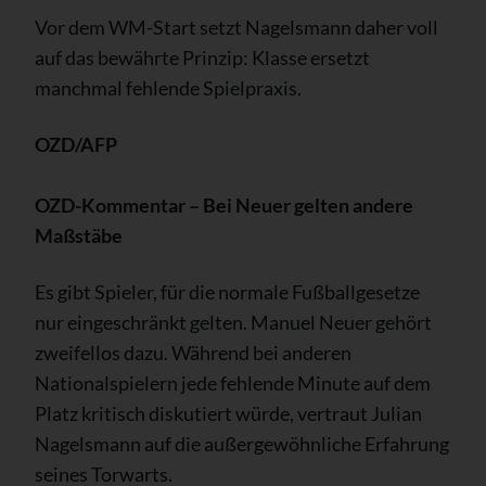
Vor dem WM-Start setzt Nagelsmann daher voll
auf das bewährte Prinzip: Klasse ersetzt
manchmal fehlende Spielpraxis.
OZD/AFP
OZD-Kommentar – Bei Neuer gelten andere
Maßstäbe
Es gibt Spieler, für die normale Fußballgesetze
nur eingeschränkt gelten. Manuel Neuer gehört
zweifellos dazu. Während bei anderen
Nationalspielern jede fehlende Minute auf dem
Platz kritisch diskutiert würde, vertraut Julian
Nagelsmann auf die außergewöhnliche Erfahrung
seines Torwarts.