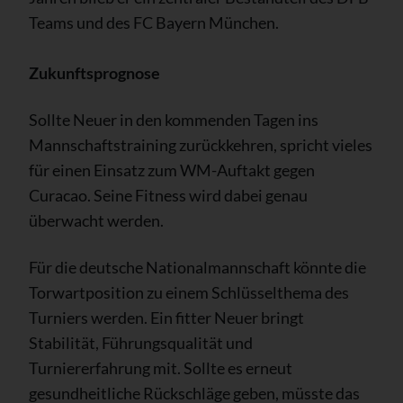
Teams und des FC Bayern München.
Zukunftsprognose
Sollte Neuer in den kommenden Tagen ins
Mannschaftstraining zurückkehren, spricht vieles
für einen Einsatz zum WM-Auftakt gegen
Curacao. Seine Fitness wird dabei genau
überwacht werden.
Für die deutsche Nationalmannschaft könnte die
Torwartposition zu einem Schlüsselthema des
Turniers werden. Ein fitter Neuer bringt
Stabilität, Führungsqualität und
Turniererfahrung mit. Sollte es erneut
gesundheitliche Rückschläge geben, müsste das