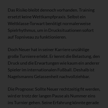
Das Risiko bleibt dennoch vorhanden. Training
ersetzt keine Wettkampfpraxis. Selbst ein
Weltklasse-Torwart benötigt normalerweise
Spielrhythmus, um in Drucksituationen sofort
auf Topniveau zu funktionieren.
Doch Neuer hat in seiner Karriere unzählige
große Turniere erlebt. Er kennt die Belastung, den
Druck und die Erwartungen wie kaum ein anderer
Spieler im internationalen Fußball. Deshalb ist
Nagelsmanns Gelassenheit nachvollziehbar.
Die Prognose: Sollte Neuer rechtzeitig fit werden,
wird er trotz der langen Pause als Nummer eins
ins Turnier gehen. Seine Erfahrung könnte gerade