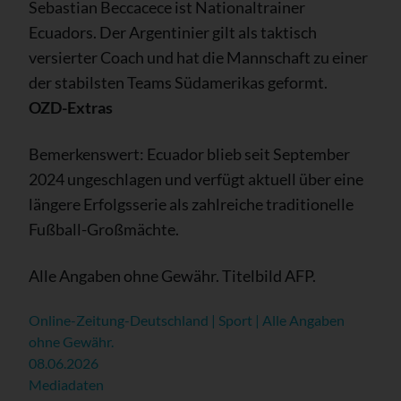
Sebastian Beccacece ist Nationaltrainer
Ecuadors. Der Argentinier gilt als taktisch
versierter Coach und hat die Mannschaft zu einer
der stabilsten Teams Südamerikas geformt.
OZD-Extras
Bemerkenswert: Ecuador blieb seit September
2024 ungeschlagen und verfügt aktuell über eine
längere Erfolgsserie als zahlreiche traditionelle
Fußball-Großmächte.
Alle Angaben ohne Gewähr. Titelbild AFP.
Online-Zeitung-Deutschland | Sport | Alle Angaben
ohne Gewähr.
08.06.2026
Mediadaten