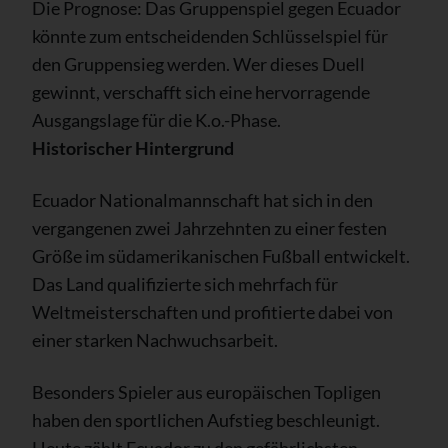
Die Prognose: Das Gruppenspiel gegen Ecuador
könnte zum entscheidenden Schlüsselspiel für
den Gruppensieg werden. Wer dieses Duell
gewinnt, verschafft sich eine hervorragende
Ausgangslage für die K.o.-Phase.
Historischer Hintergrund
Ecuador Nationalmannschaft hat sich in den
vergangenen zwei Jahrzehnten zu einer festen
Größe im südamerikanischen Fußball entwickelt.
Das Land qualifizierte sich mehrfach für
Weltmeisterschaften und profitierte dabei von
einer starken Nachwuchsarbeit.
Besonders Spieler aus europäischen Topligen
haben den sportlichen Aufstieg beschleunigt.