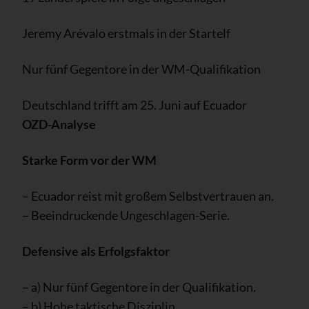
Jeremy Arévalo erstmals in der Startelf
Nur fünf Gegentore in der WM-Qualifikation
Deutschland trifft am 25. Juni auf Ecuador
OZD-Analyse
Starke Form vor der WM
– Ecuador reist mit großem Selbstvertrauen an.
– Beeindruckende Ungeschlagen-Serie.
Defensive als Erfolgsfaktor
– a) Nur fünf Gegentore in der Qualifikation.
– b) Hohe taktische Disziplin.