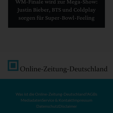
WM-Finale wird zur Mega-Show:
Justin Bieber, BTS und Coldplay
sorgen für Super-Bowl-Feeling
Was ist die Online-Zeitung-Deutschland?
AGBs
Mediadaten
Service & Kontakt
Impressum
Datenschutz
Disclaimer