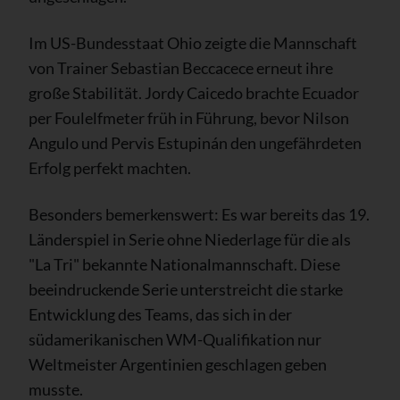
Im US-Bundesstaat Ohio zeigte die Mannschaft
von Trainer Sebastian Beccacece erneut ihre
große Stabilität. Jordy Caicedo brachte Ecuador
per Foulelfmeter früh in Führung, bevor Nilson
Angulo und Pervis Estupinán den ungefährdeten
Erfolg perfekt machten.
Besonders bemerkenswert: Es war bereits das 19.
Länderspiel in Serie ohne Niederlage für die als
"La Tri" bekannte Nationalmannschaft. Diese
beeindruckende Serie unterstreicht die starke
Entwicklung des Teams, das sich in der
südamerikanischen WM-Qualifikation nur
Weltmeister Argentinien geschlagen geben
musste.