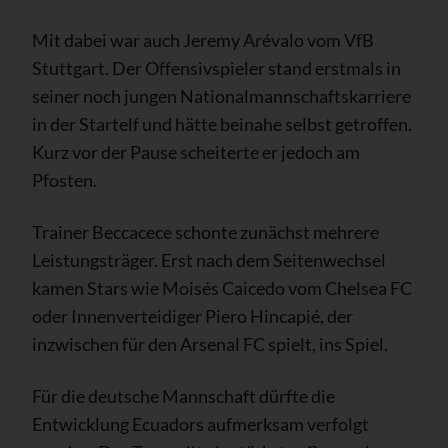
Mit dabei war auch Jeremy Arévalo vom VfB
Stuttgart. Der Offensivspieler stand erstmals in
seiner noch jungen Nationalmannschaftskarriere
in der Startelf und hätte beinahe selbst getroffen.
Kurz vor der Pause scheiterte er jedoch am
Pfosten.
Trainer Beccacece schonte zunächst mehrere
Leistungsträger. Erst nach dem Seitenwechsel
kamen Stars wie Moisés Caicedo vom Chelsea FC
oder Innenverteidiger Piero Hincapié, der
inzwischen für den Arsenal FC spielt, ins Spiel.
Für die deutsche Mannschaft dürfte die
Entwicklung Ecuadors aufmerksam verfolgt