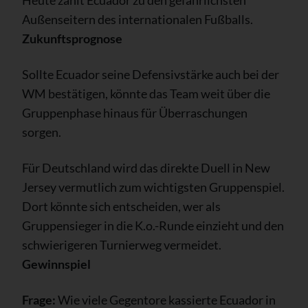
Heute zählt Ecuador zu den gefährlichsten
Außenseitern des internationalen Fußballs.
Zukunftsprognose
Sollte Ecuador seine Defensivstärke auch bei der
WM bestätigen, könnte das Team weit über die
Gruppenphase hinaus für Überraschungen
sorgen.
Für Deutschland wird das direkte Duell in New
Jersey vermutlich zum wichtigsten Gruppenspiel.
Dort könnte sich entscheiden, wer als
Gruppensieger in die K.o.-Runde einzieht und den
schwierigeren Turnierweg vermeidet.
Gewinnspiel
Frage:
Wie viele Gegentore kassierte Ecuador in