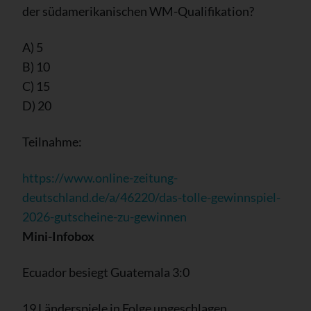
der südamerikanischen WM-Qualifikation?
A) 5
B) 10
C) 15
D) 20
Teilnahme:
https://www.online-zeitung-
deutschland.de/a/46220/das-tolle-gewinnspiel-
2026-gutscheine-zu-gewinnen
Mini-Infobox
Ecuador besiegt Guatemala 3:0
19 Länderspiele in Folge ungeschlagen