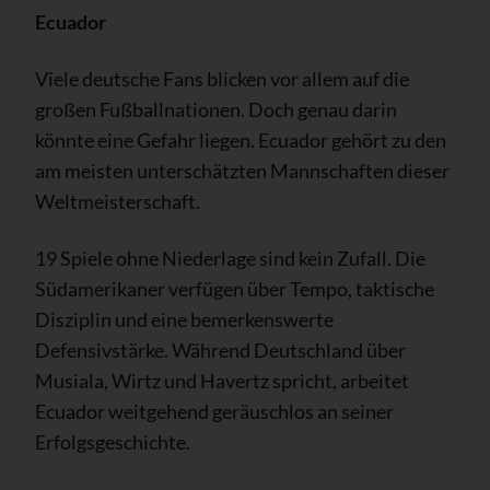
Ecuador
Viele deutsche Fans blicken vor allem auf die
großen Fußballnationen. Doch genau darin
könnte eine Gefahr liegen. Ecuador gehört zu den
am meisten unterschätzten Mannschaften dieser
Weltmeisterschaft.
19 Spiele ohne Niederlage sind kein Zufall. Die
Südamerikaner verfügen über Tempo, taktische
Disziplin und eine bemerkenswerte
Defensivstärke. Während Deutschland über
Musiala, Wirtz und Havertz spricht, arbeitet
Ecuador weitgehend geräuschlos an seiner
Erfolgsgeschichte.