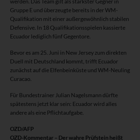
werden. Das Team gilt als stärkster Gegner in
Gruppe E und überzeugte bereits in der WM-
Qualifikation mit einer außergewöhnlich stabilen
Defensive. In 18 Qualifikationsspielen kassierte
Ecuador lediglich fünf Gegentore.
Bevor es am 25. Juni in New Jersey zum direkten
Duell mit Deutschland kommt, trifft Ecuador
zunächst auf die Elfenbeinküste und WM-Neuling
Curacao.
Für Bundestrainer Julian Nagelsmann dürfte
spätestens jetzt klar sein: Ecuador wird alles
andere als eine Pflichtaufgabe.
OZD/AFP
OZD-Kommentar – Der wahre Prüfstein heißt