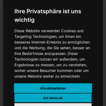
Ihre Privatsphäre ist uns
wichtig
Warnung für
Diese Website verwendet Cookies und
Deutschland: Ecuador
Targeting Technologien, um Ihnen ein
besseres Internet-Erlebnis zu ermöglichen
marschiert ungeschlagen
und die Werbung, die Sie sehen, besser an
zur WM
Ihre Bedürfnisse anzupassen. Diese
Technologien nutzen wir außerdem, um
Ergebnisse zu messen, um zu verstehen,
woher unsere Besucher kommen oder um
unsere Website weiter zu entwickeln.
Alle akzeptieren
Ich lehne ab