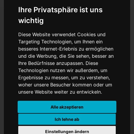
Ihre Privatsphäre ist uns
wichtig
Neuer unter Druck: Schult
Diese Website verwendet Cookies und
stellt Comeback im DFB-
Targeting Technologien, um Ihnen ein
besseres Internet-Erlebnis zu ermöglichen
Tor infrage
und die Werbung, die Sie sehen, besser an
Ihre Bedürfnisse anzupassen. Diese
Technologien nutzen wir außerdem, um
Ergebnisse zu messen, um zu verstehen,
woher unsere Besucher kommen oder um
unsere Website weiter zu entwickeln.
Alle akzeptieren
Ich lehne ab
Einstellungen ändern