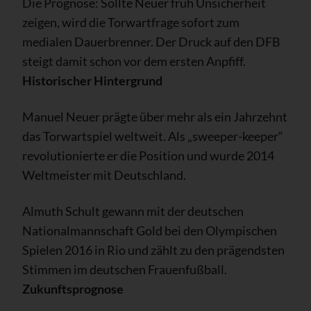
Die Prognose: Sollte Neuer früh Unsicherheit
zeigen, wird die Torwartfrage sofort zum
medialen Dauerbrenner. Der Druck auf den DFB
steigt damit schon vor dem ersten Anpfiff.
Historischer Hintergrund
Manuel Neuer prägte über mehr als ein Jahrzehnt
das Torwartspiel weltweit. Als „sweeper-keeper“
revolutionierte er die Position und wurde 2014
Weltmeister mit Deutschland.
Almuth Schult gewann mit der deutschen
Nationalmannschaft Gold bei den Olympischen
Spielen 2016 in Rio und zählt zu den prägendsten
Stimmen im deutschen Frauenfußball.
Zukunftsprognose