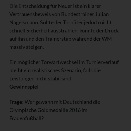
Die Entscheidung für Neuer ist ein klarer
Vertrauensbeweis von Bundestrainer Julian
Nagelsmann. Sollte der Torhüter jedoch nicht
schnell Sicherheit ausstrahlen, könnte der Druck
auf ihn und den Trainerstab während der WM
massiv steigen.
Ein möglicher Torwartwechsel im Turnierverlauf
bleibt ein realistisches Szenario, falls die
Leistungen nicht stabil sind.
Gewinnspiel
Frage:
Wer gewann mit Deutschland die
Olympische Goldmedaille 2016 im
Frauenfußball?