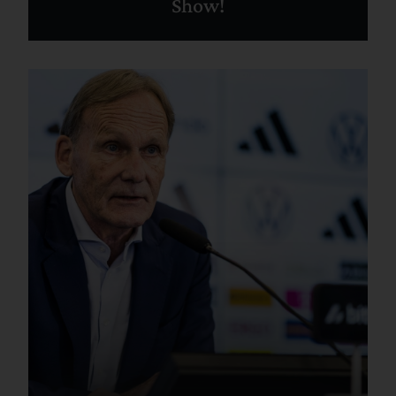
Show!