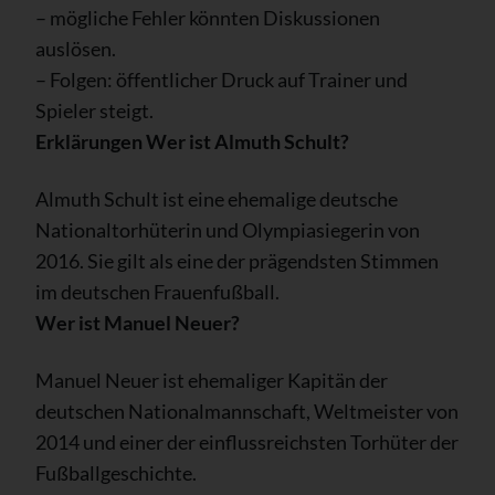
– mögliche Fehler könnten Diskussionen
auslösen.
– Folgen: öffentlicher Druck auf Trainer und
Spieler steigt.
Erklärungen
Wer ist Almuth Schult?
Almuth Schult ist eine ehemalige deutsche
Nationaltorhüterin und Olympiasiegerin von
2016. Sie gilt als eine der prägendsten Stimmen
im deutschen Frauenfußball.
Wer ist Manuel Neuer?
Manuel Neuer ist ehemaliger Kapitän der
deutschen Nationalmannschaft, Weltmeister von
2014 und einer der einflussreichsten Torhüter der
Fußballgeschichte.