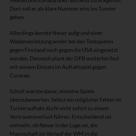
Mexiko und Kanada überraschend zurückgeholt.
Dort soll er als klare Nummer eins ins Turnier
gehen.
Allerdings konnte Neuer aufgrund einer
Wadenverletzung weder bei den Testspielen
gegen Finnland noch gegen die USA eingesetzt
werden. Dennoch plant der DFB weiterhin fest
mit seinem Einsatz im Auftaktspiel gegen
Curacao.
Schult warnte davor, einzelne Spiele
überzubewerten. Selbst ein möglicher Fehler im
Turnierauftakt dürfe nicht sofort zu einem
Vertrauensverlust führen. Entscheidend sei
vielmehr, ob Neuer in der Lage sei, die
Mannschaft im Verlauf der WM in die