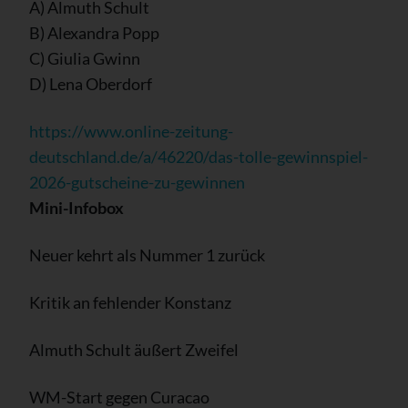
A) Almuth Schult
B) Alexandra Popp
C) Giulia Gwinn
D) Lena Oberdorf
https://www.online-zeitung-
deutschland.de/a/46220/das-tolle-gewinnspiel-
2026-gutscheine-zu-gewinnen
Mini-Infobox
Neuer kehrt als Nummer 1 zurück
Kritik an fehlender Konstanz
Almuth Schult äußert Zweifel
WM-Start gegen Curacao