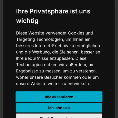
Ihre Privatsphäre ist uns
wichtig
Taylor Swift schreibt
Diese Website verwendet Cookies und
Geschichte: Jüngste Frau
Targeting Technologien, um Ihnen ein
besseres Internet-Erlebnis zu ermöglichen
in Songwriters Hall of
und die Werbung, die Sie sehen, besser an
Fame!
Ihre Bedürfnisse anzupassen. Diese
Technologien nutzen wir außerdem, um
Ergebnisse zu messen, um zu verstehen,
woher unsere Besucher kommen oder um
unsere Website weiter zu entwickeln.
Alle akzeptieren
Ich lehne ab