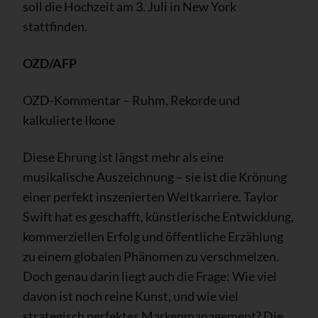
soll die Hochzeit am 3. Juli in New York
stattfinden.
OZD/AFP
OZD-Kommentar – Ruhm, Rekorde und
kalkulierte Ikone
Diese Ehrung ist längst mehr als eine
musikalische Auszeichnung – sie ist die Krönung
einer perfekt inszenierten Weltkarriere. Taylor
Swift hat es geschafft, künstlerische Entwicklung,
kommerziellen Erfolg und öffentliche Erzählung
zu einem globalen Phänomen zu verschmelzen.
Doch genau darin liegt auch die Frage: Wie viel
davon ist noch reine Kunst, und wie viel
strategisch perfektes Markenmanagement? Die