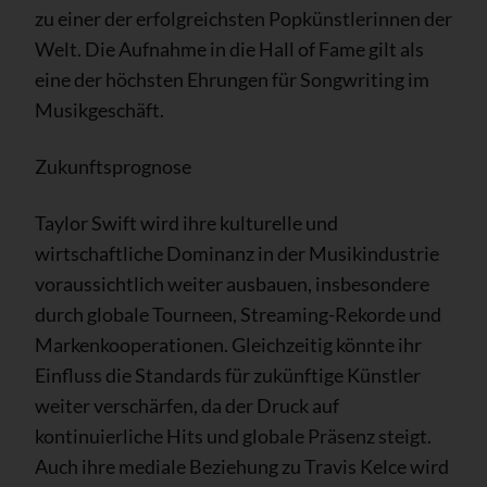
zu einer der erfolgreichsten Popkünstlerinnen der
Welt. Die Aufnahme in die Hall of Fame gilt als
eine der höchsten Ehrungen für Songwriting im
Musikgeschäft.
Zukunftsprognose
Taylor Swift wird ihre kulturelle und
wirtschaftliche Dominanz in der Musikindustrie
voraussichtlich weiter ausbauen, insbesondere
durch globale Tourneen, Streaming-Rekorde und
Markenkooperationen. Gleichzeitig könnte ihr
Einfluss die Standards für zukünftige Künstler
weiter verschärfen, da der Druck auf
kontinuierliche Hits und globale Präsenz steigt.
Auch ihre mediale Beziehung zu Travis Kelce wird