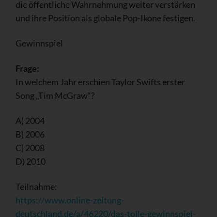
die öffentliche Wahrnehmung weiter verstärken
und ihre Position als globale Pop-Ikone festigen.
Gewinnspiel
Frage:
In welchem Jahr erschien Taylor Swifts erster
Song „Tim McGraw“?
A) 2004
B) 2006
C) 2008
D) 2010
Teilnahme:
https://www.online-zeitung-
deutschland.de/a/46220/das-tolle-gewinnspiel-