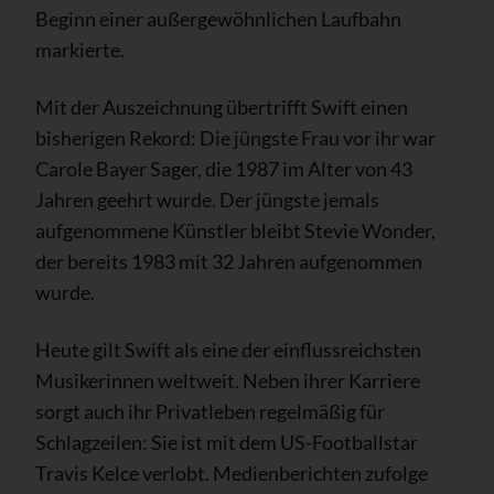
Beginn einer außergewöhnlichen Laufbahn
markierte.
Mit der Auszeichnung übertrifft Swift einen
bisherigen Rekord: Die jüngste Frau vor ihr war
Carole Bayer Sager, die 1987 im Alter von 43
Jahren geehrt wurde. Der jüngste jemals
aufgenommene Künstler bleibt Stevie Wonder,
der bereits 1983 mit 32 Jahren aufgenommen
wurde.
Heute gilt Swift als eine der einflussreichsten
Musikerinnen weltweit. Neben ihrer Karriere
sorgt auch ihr Privatleben regelmäßig für
Schlagzeilen: Sie ist mit dem US-Footballstar
Travis Kelce verlobt. Medienberichten zufolge