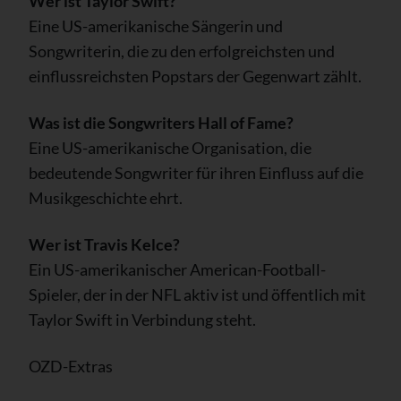
Wer ist Taylor Swift?
Eine US-amerikanische Sängerin und
Songwriterin, die zu den erfolgreichsten und
einflussreichsten Popstars der Gegenwart zählt.
Was ist die Songwriters Hall of Fame?
Eine US-amerikanische Organisation, die
bedeutende Songwriter für ihren Einfluss auf die
Musikgeschichte ehrt.
Wer ist Travis Kelce?
Ein US-amerikanischer American-Football-
Spieler, der in der NFL aktiv ist und öffentlich mit
Taylor Swift in Verbindung steht.
OZD-Extras