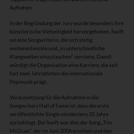
Aufsehen.
In der Begründung der Jury wurde besonders ihre
künstlerische Vielseitigkeit hervorgehoben. Swift
sei eine Songwriterin, die sich stetig
weiterentwickle und „in unterschiedliche
Klangwelten einzutauchen“ verstehe. Damit
würdigt die Organisation eine Karriere, die seit
fast zwei Jahrzehnten die internationale
Popmusik prägt.
Voraussetzung für die Aufnahme in die
Songwriters Hall of Fame ist, dass die erste
veröffentlichte Single mindestens 20 Jahre
zurückliegt. Bei Swift war dies der Song „Tim
McGraw“, der im Juni 2006 erschien und den