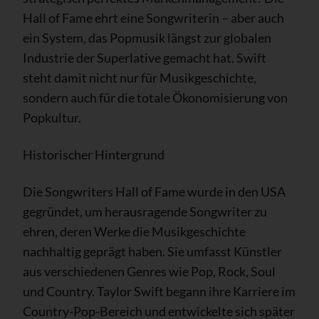
Hall of Fame ehrt eine Songwriterin – aber auch
ein System, das Popmusik längst zur globalen
Industrie der Superlative gemacht hat. Swift
steht damit nicht nur für Musikgeschichte,
sondern auch für die totale Ökonomisierung von
Popkultur.
Historischer Hintergrund
Die Songwriters Hall of Fame wurde in den USA
gegründet, um herausragende Songwriter zu
ehren, deren Werke die Musikgeschichte
nachhaltig geprägt haben. Sie umfasst Künstler
aus verschiedenen Genres wie Pop, Rock, Soul
und Country. Taylor Swift begann ihre Karriere im
Country-Pop-Bereich und entwickelte sich später