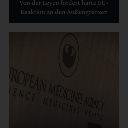
Von der Leyen fordert harte EU-
Reaktion an den Außengrenzen