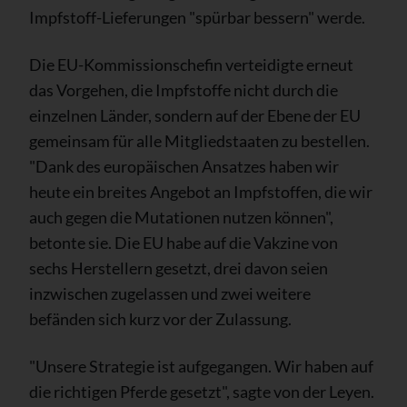
Impfstoff-Lieferungen "spürbar bessern" werde.
Die EU-Kommissionschefin verteidigte erneut
das Vorgehen, die Impfstoffe nicht durch die
einzelnen Länder, sondern auf der Ebene der EU
gemeinsam für alle Mitgliedstaaten zu bestellen.
"Dank des europäischen Ansatzes haben wir
heute ein breites Angebot an Impfstoffen, die wir
auch gegen die Mutationen nutzen können",
betonte sie. Die EU habe auf die Vakzine von
sechs Herstellern gesetzt, drei davon seien
inzwischen zugelassen und zwei weitere
befänden sich kurz vor der Zulassung.
"Unsere Strategie ist aufgegangen. Wir haben auf
die richtigen Pferde gesetzt", sagte von der Leyen.