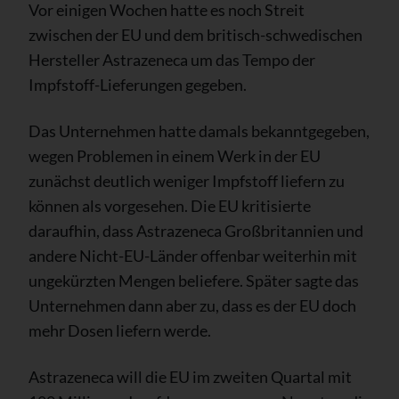
Vor einigen Wochen hatte es noch Streit
zwischen der EU und dem britisch-schwedischen
Hersteller Astrazeneca um das Tempo der
Impfstoff-Lieferungen gegeben.
Das Unternehmen hatte damals bekanntgegeben,
wegen Problemen in einem Werk in der EU
zunächst deutlich weniger Impfstoff liefern zu
können als vorgesehen. Die EU kritisierte
daraufhin, dass Astrazeneca Großbritannien und
andere Nicht-EU-Länder offenbar weiterhin mit
ungekürzten Mengen beliefere. Später sagte das
Unternehmen dann aber zu, dass es der EU doch
mehr Dosen liefern werde.
Astrazeneca will die EU im zweiten Quartal mit