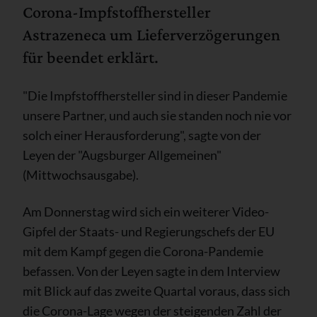
Corona-Impfstoffhersteller
Astrazeneca um Lieferverzögerungen
für beendet erklärt.
"Die Impfstoffhersteller sind in dieser Pandemie
unsere Partner, und auch sie standen noch nie vor
solch einer Herausforderung", sagte von der
Leyen der "Augsburger Allgemeinen"
(Mittwochsausgabe).
Am Donnerstag wird sich ein weiterer Video-
Gipfel der Staats- und Regierungschefs der EU
mit dem Kampf gegen die Corona-Pandemie
befassen. Von der Leyen sagte in dem Interview
mit Blick auf das zweite Quartal voraus, dass sich
die Corona-Lage wegen der steigenden Zahl der