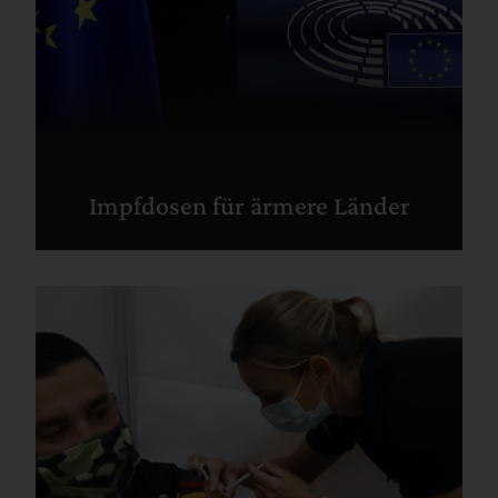
Impfdosen für ärmere Länder