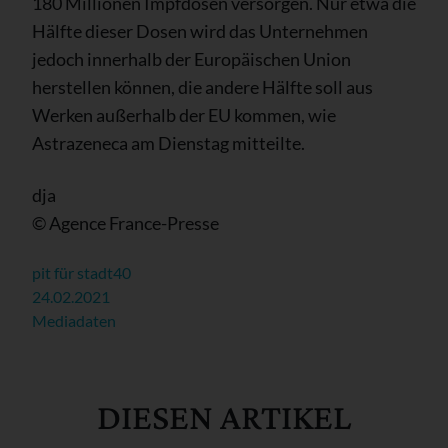
180 Millionen Impfdosen versorgen. Nur etwa die
Hälfte dieser Dosen wird das Unternehmen
jedoch innerhalb der Europäischen Union
herstellen können, die andere Hälfte soll aus
Werken außerhalb der EU kommen, wie
Astrazeneca am Dienstag mitteilte.
dja
© Agence France-Presse
pit für stadt40
24.02.2021
Mediadaten
DIESEN ARTIKEL