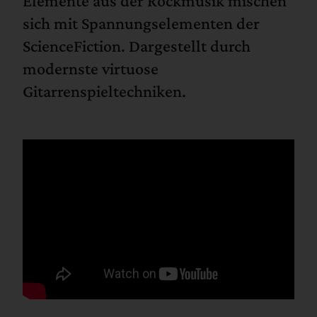
Elemente aus der Rockmusik mischen
sich mit Spannungselementen der
ScienceFiction. Dargestellt durch
modernste virtuose
Gitarrenspieltechniken.