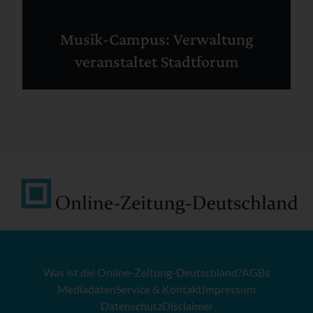
Musik-Campus: Verwaltung
veranstaltet Stadtforum
Was ist die Online-Zeitung-Deutschland?
AGBs
Mediadaten
Service & Kontakt
Impressum
Datenschutz
Disclaimer