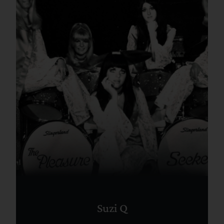
Suzi Q