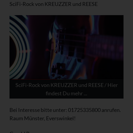
SciFi-Rock von KREUZZER und REESE
SciFi-Rock von KREUZZER und REESE / Hier
findest Du mehr ...
Bei Interesse bitte unter: 01725335800 anrufen.
Raum Münster, Everswinkel!