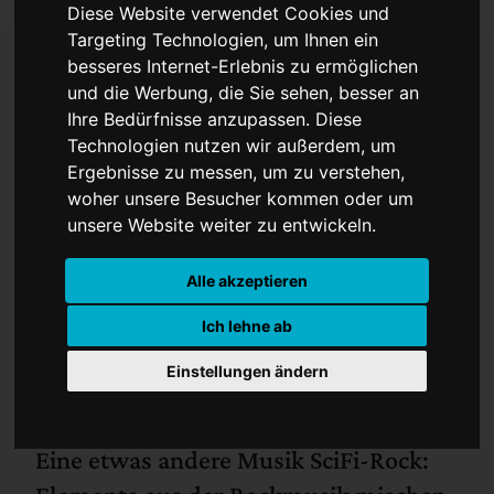
Diese Website verwendet Cookies und
Targeting Technologien, um Ihnen ein
besseres Internet-Erlebnis zu ermöglichen
und die Werbung, die Sie sehen, besser an
Mal was Neues
Ihre Bedürfnisse anzupassen. Diese
Technologien nutzen wir außerdem, um
Ergebnisse zu messen, um zu verstehen,
woher unsere Besucher kommen oder um
unsere Website weiter zu entwickeln.
Alle akzeptieren
Ich lehne ab
Einstellungen ändern
Eine etwas andere Musik SciFi-Rock: