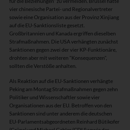
für die Beziehungen" zu vermeiden. Brüssel hatte
vier chinesische Partei- und Regionalvertreter
sowie eine Organisation aus der Provinz Xinjiang
auf die EU-Sanktionsliste gesetzt.
Großbritannien und Kanada ergriffen dieselben
Strafmaßnahmen. Die USA verhängten zunächst
Sanktionen gegen zwei der vier KP-Funktionäre,
drohten aber mit weiteren "Konsequenzen",
sollten die Verstöße anhalten.
Als Reaktion auf die EU-Sanktionen verhängte
Peking am Montag Strafmaßnahmen gegen zehn
Politiker und Wissenschaftler sowie vier
Organisationen aus der EU. Betroffen von den
Sanktionen sind unter anderem die deutschen
EU-Parlamentsabgeordneten Reinhard Bütikofer
(Grüne) und Michael Gahler (CDU) sowie das