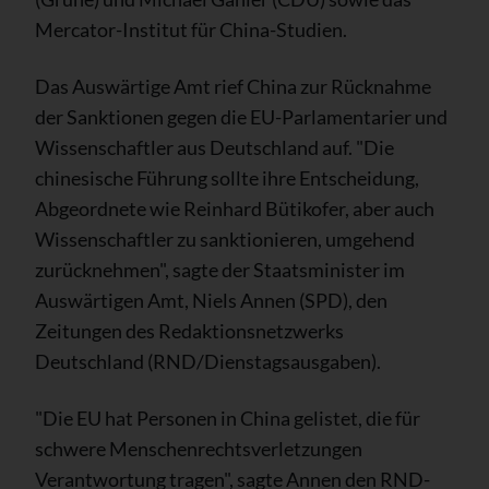
Mercator-Institut für China-Studien.
Das Auswärtige Amt rief China zur Rücknahme
der Sanktionen gegen die EU-Parlamentarier und
Wissenschaftler aus Deutschland auf. "Die
chinesische Führung sollte ihre Entscheidung,
Abgeordnete wie Reinhard Bütikofer, aber auch
Wissenschaftler zu sanktionieren, umgehend
zurücknehmen", sagte der Staatsminister im
Auswärtigen Amt, Niels Annen (SPD), den
Zeitungen des Redaktionsnetzwerks
Deutschland (RND/Dienstagsausgaben).
"Die EU hat Personen in China gelistet, die für
schwere Menschenrechtsverletzungen
Verantwortung tragen", sagte Annen den RND-