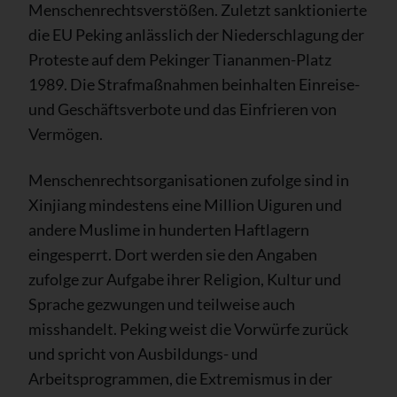
Menschenrechtsverstößen. Zuletzt sanktionierte
die EU Peking anlässlich der Niederschlagung der
Proteste auf dem Pekinger Tiananmen-Platz
1989. Die Strafmaßnahmen beinhalten Einreise-
und Geschäftsverbote und das Einfrieren von
Vermögen.
Menschenrechtsorganisationen zufolge sind in
Xinjiang mindestens eine Million Uiguren und
andere Muslime in hunderten Haftlagern
eingesperrt. Dort werden sie den Angaben
zufolge zur Aufgabe ihrer Religion, Kultur und
Sprache gezwungen und teilweise auch
misshandelt. Peking weist die Vorwürfe zurück
und spricht von Ausbildungs- und
Arbeitsprogrammen, die Extremismus in der