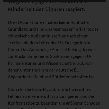
Vorgehens gegen die muslimische
Minderheit der Uiguren reagiert.
Die EU-Sanktionen "haben keine rechtliche
Grundlage und sind unangemessen", erklärte das
chinesische Außenministerium nach einem
Treffen mit dem Leiter der EU-Delegation in
China. Das Auswärtige Amt rief Peking derweil
zur Rücknahme seiner Sanktionen gegen EU-
Parlamentarier und Wissenschaftler auf, von
denen unter anderem der deutsche EU-
Abgeordnete Reinhard Bütikofer betroffen ist.
China forderte die EU auf, "die Schwere ihres
Fehlers zu erkennen, ihn zu korrigieren und die
Konfrontation zu beenden, um größeren Schaden