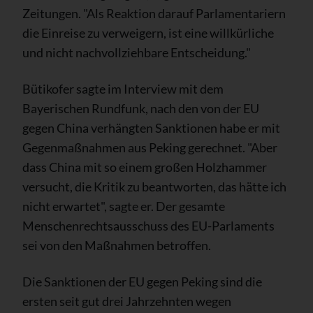
Zeitungen. "Als Reaktion darauf Parlamentariern
die Einreise zu verweigern, ist eine willkürliche
und nicht nachvollziehbare Entscheidung."
Bütikofer sagte im Interview mit dem
Bayerischen Rundfunk, nach den von der EU
gegen China verhängten Sanktionen habe er mit
Gegenmaßnahmen aus Peking gerechnet. "Aber
dass China mit so einem großen Holzhammer
versucht, die Kritik zu beantworten, das hätte ich
nicht erwartet", sagte er. Der gesamte
Menschenrechtsausschuss des EU-Parlaments
sei von den Maßnahmen betroffen.
Die Sanktionen der EU gegen Peking sind die
ersten seit gut drei Jahrzehnten wegen