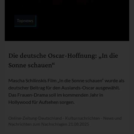
Topnews
Rubrik:
Die deutsche Oscar-Hoffnung: „In die
Sonne schauen“
Mascha Schilinskis Film „In die Sonne schauen“ wurde als
deutscher Beitrag für den Auslands-Oscar ausgewählt.
Das Frauen-Drama soll im kommenden Jahr in
Hollywood für Aufsehen sorgen.
Online-Zeitung-Deutschland - Kulturnachrichten - News und
Nachrichten zum Nachschlagen
21.08.2025