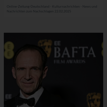
Online-Zeitung-Deutschland - Kulturnachrichten - News und
Nachrichten zum Nachschlagen
22.02.2025