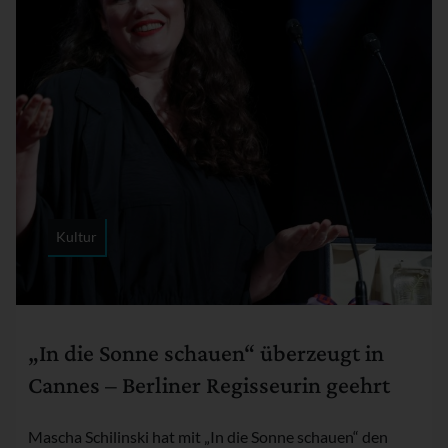
Kultur
Rubrik:
„In die Sonne schauen“ überzeugt in
Cannes – Berliner Regisseurin geehrt
Mascha Schilinski hat mit „In die Sonne schauen“ den