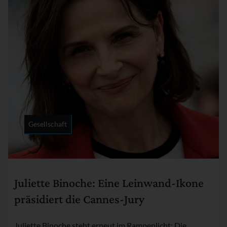
Gesellschaft
Rubrik:
Juliette Binoche: Eine Leinwand-Ikone
präsidiert die Cannes-Jury
Juliette Binoche steht erneut im Rampenlicht: Die