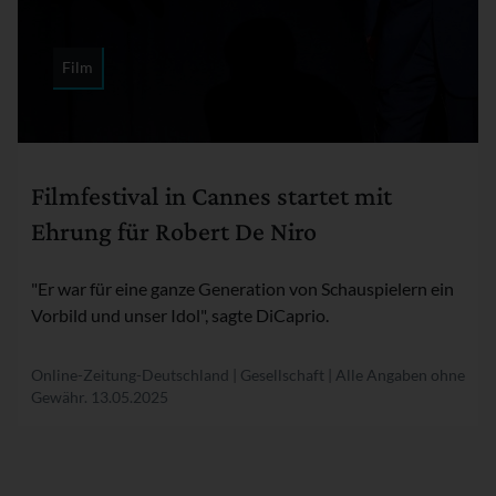
Film
Rubrik:
Filmfestival in Cannes startet mit
Ehrung für Robert De Niro
"Er war für eine ganze Generation von Schauspielern ein
Vorbild und unser Idol", sagte DiCaprio.
Online-Zeitung-Deutschland | Gesellschaft | Alle Angaben ohne
Gewähr.
13.05.2025