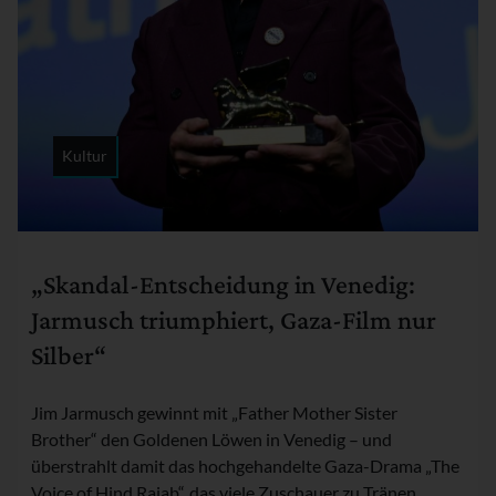
Kultur
Rubrik:
„Skandal-Entscheidung in Venedig:
Jarmusch triumphiert, Gaza-Film nur
Silber“
Jim Jarmusch gewinnt mit „Father Mother Sister
Brother“ den Goldenen Löwen in Venedig – und
überstrahlt damit das hochgehandelte Gaza-Drama „The
Voice of Hind Rajab“, das viele Zuschauer zu Tränen