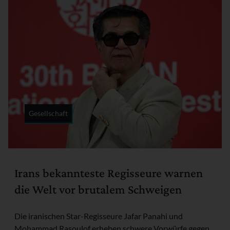
Gesellschaft
Rubrik:
Irans bekannteste Regisseure warnen
die Welt vor brutalem Schweigen
Die iranischen Star-Regisseure Jafar Panahi und
Mohammad Rasoulof erheben schwere Vorwürfe gegen