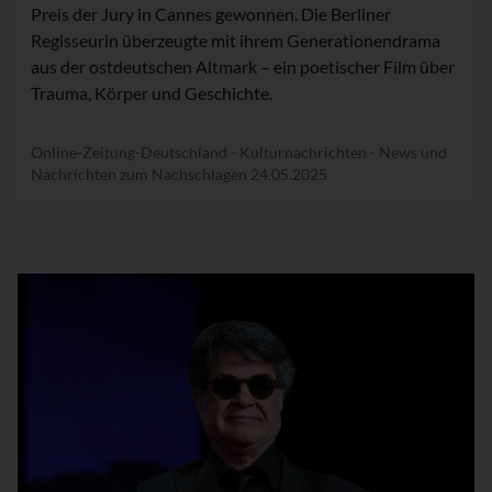
Preis der Jury in Cannes gewonnen. Die Berliner
Regisseurin überzeugte mit ihrem Generationendrama
aus der ostdeutschen Altmark – ein poetischer Film über
Trauma, Körper und Geschichte.
Online-Zeitung-Deutschland - Kulturnachrichten - News und
Nachrichten zum Nachschlagen
24.05.2025