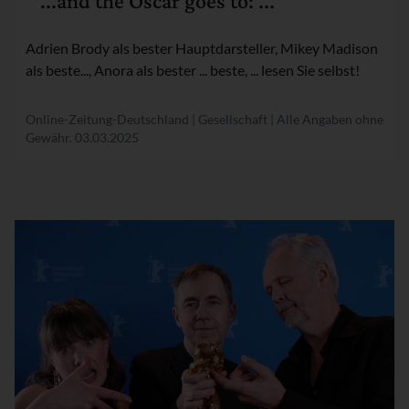
" ...and the Oscar goes to: ... "
Adrien Brody als bester Hauptdarsteller, Mikey Madison
als beste..., Anora als bester ... beste, ... lesen Sie selbst!
Online-Zeitung-Deutschland | Gesellschaft | Alle Angaben ohne
Gewähr.
03.03.2025