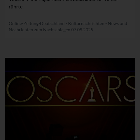
rührte.
Online-Zeitung-Deutschland - Kulturnachrichten - News und
Nachrichten zum Nachschlagen
07.09.2025