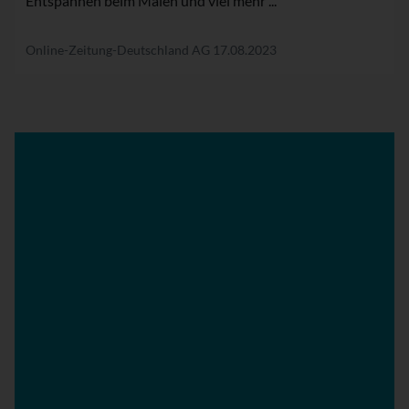
Entspannen beim Malen und viel mehr ...
Online-Zeitung-Deutschland AG
17.08.2023