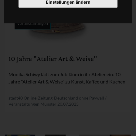
Einstellungen ändern
Veranstaltungen
Rubrik:
10 Jahre "Atelier Art & Weise"
Monika Schiwy lädt zum Jubiläum in ihr Atelier ein: 10
Jahre "Atelier Art & Weise" zu Kunst, Kaffee und Kuchen
stadt40 Online-Zeitung-Deutschland ohne Paywall /
Veranstaltungen Münster
20.07.2025