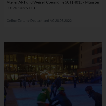
Atelier ART und Weise | Coermühle 50 f | 48157 Münster
| 0176 10239113
Online-Zeitung-Deutschland AG
28.03.2022