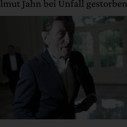
elmut Jahn bei Unfall gestorbe