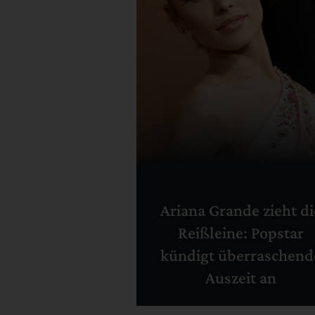
Ariana Grande zieht di
Reißleine: Popstar
kündigt überraschend
Auszeit an