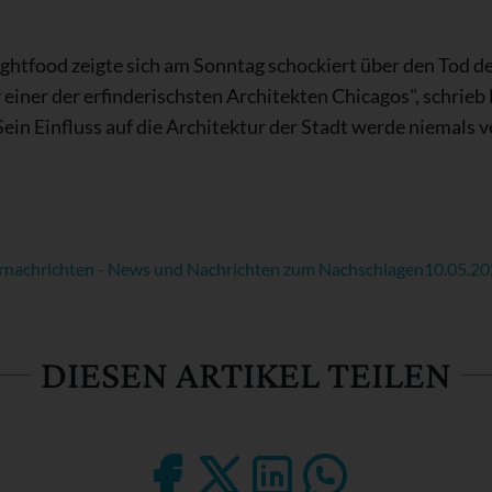
ghtfood zeigte sich am Sonntag schockiert über den Tod d
r einer der erfinderischsten Architekten Chicagos", schrieb
ein Einfluss auf die Architektur der Stadt werde niemals 
rnachrichten - News und Nachrichten zum Nachschlagen
10.05.2
DIESEN ARTIKEL TEILEN