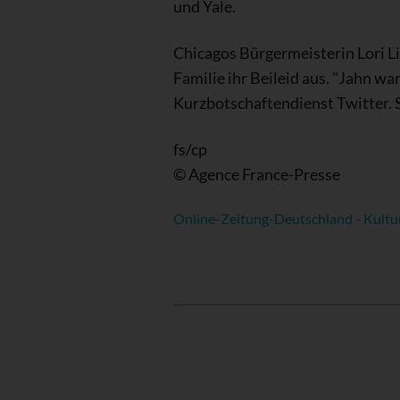
und Yale.
Chicagos Bürgermeisterin Lori Li
Familie ihr Beileid aus. "Jahn wa
Kurzbotschaftendienst Twitter. S
fs/cp
© Agence France-Presse
Online-Zeitung-Deutschland - Kultu