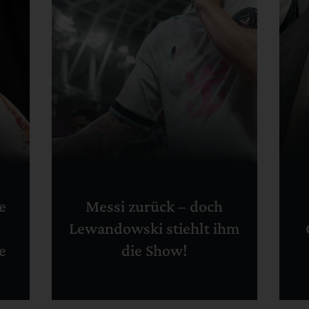
e
Messi zurück – doch
Lewandowski stiehlt ihm
e
die Show!