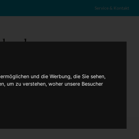
Service & Kontakt
 ermöglichen und die Werbung, die Sie sehen,
en, um zu verstehen, woher unsere Besucher
eranstaltungen
Lokales
Marktplatz
Stellenangebote