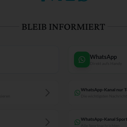
BLEIB INFORMIERT
WhatsApp
Direkt aufs Handy
WhatsApp-Kanal nur 
sieren
Die wichtigsten Nachrich
WhatsApp-Kanal Sport
Alle Sportnachrichten