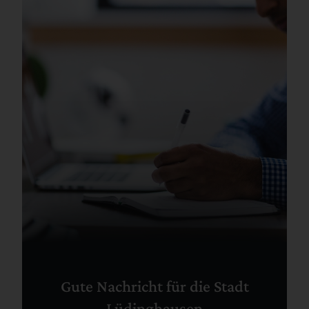
Gute Nachricht für die Stadt
Lüdinghausen