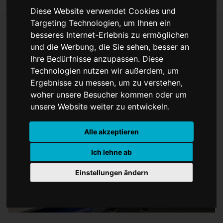
Diese Website verwendet Cookies und
Targeting Technologien, um Ihnen ein
besseres Internet-Erlebnis zu ermöglichen
und die Werbung, die Sie sehen, besser an
10 000 Tablets in die
Ihre Bedürfnisse anzupassen. Diese
Schulen gebracht
Technologien nutzen wir außerdem, um
Ergebnisse zu messen, um zu verstehen,
woher unsere Besucher kommen oder um
unsere Website weiter zu entwickeln.
Alle akzeptieren
Ich lehne ab
Einstellungen ändern