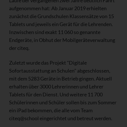
Laufe der vergangenen zwei Jahre deutlich Fahrt
aufgenommen hat: Ab Januar 2019 erhielten
zunächst die Grundschulen Klassensätze von 15
Tablets und jeweils ein Gerät für die Lehrenden.
Inzwischen sind exakt 11 060 so genannte
Endgeräte, in Obhut der Mobilgeräteverwaltung
der citeq.
Zuletzt wurde das Projekt "Digitale
Sofortausstattung an Schulen" abgeschlossen,
mit dem 5283 Geräte in Betrieb gingen. Aktuell
erhalten über 3000 Lehrerinnen und Lehrer
Tablets für den Dienst. Und weitere 11 700
Schülerinnen und Schüler sollen bis zum Sommer
ein iPad bekommen, die alle vom Team
citeq@school eingerichtet und betreut werden.