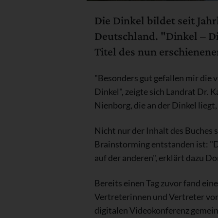
Die Dinkel bildet seit J
Deutschland. "Dinkel – Di
Titel des nun erschienene
"Besonders gut gefallen mir die
Dinkel", zeigte sich Landrat Dr.
Nienborg, die an der Dinkel liegt,
Nicht nur der Inhalt des Buches s
Brainstorming entstanden ist: "Di
auf der anderen", erklärt dazu D
Bereits einen Tag zuvor fand ein
Vertreterinnen und Vertreter vo
digitalen Videokonferenz gemein