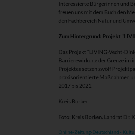
Interessierte Bürgerinnen und B
freuen uns mit dem Buch den Mens
den Fachbereich Natur und Umwel
Zum Hintergrund: Projekt "LIV
Das Projekt "LIVING-Vecht-Dinke
Barrierewirkung der Grenze im i
Projektes setzen zwölf Projektp
praxisorientierte Maßnahmen um,
2017 bis 2021.
Kreis Borken
Foto: Kreis Borken. Landrat Dr. 
Online-Zeitung-Deutschland - Kultu