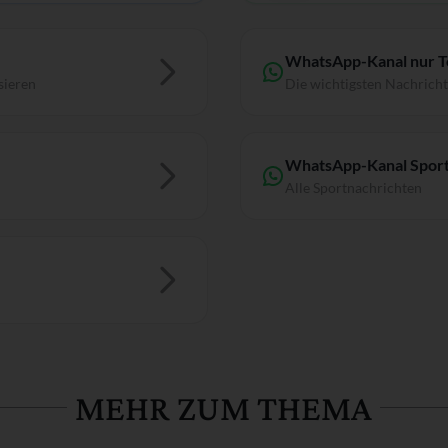
WhatsApp-Kanal nur 
sieren
Die wichtigsten Nachrich
WhatsApp-Kanal Sport
Alle Sportnachrichten
MEHR ZUM THEMA