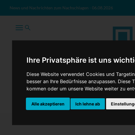
Zum Inhalt springen
News und Nachrichten zum Nachschlagen
-
06.08.2026
Ihre Privatsphäre ist uns wicht
Diese Website verwendet Cookies und Targeting
besser an Ihre Bedürfnisse anzupassen. Diese
kommen oder um unsere Website weiter zu ent
TopNews
Politik
Sport
Wirtschaft
Firmennews
Alle akzeptieren
Ich lehne ab
Einstellun