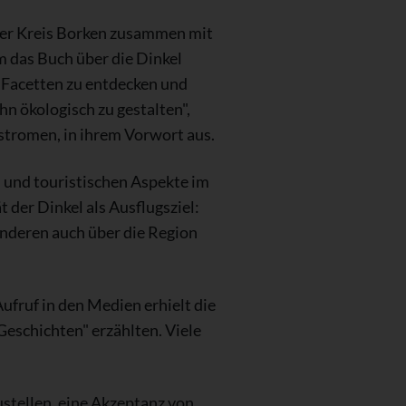
er Kreis Borken zusammen mit
 das Buch über die Dinkel
en Facetten zu entdecken und
hn ökologisch zu gestalten",
tstromen, in ihrem Vorwort aus.
 und touristischen Aspekte im
 der Dinkel als Ausflugsziel:
anderen auch über die Region
fruf in den Medien erhielt die
Geschichten" erzählten. Viele
ustellen, eine Akzeptanz von