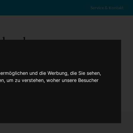
Service & Kontakt
 ermöglichen und die Werbung, die Sie sehen,
en, um zu verstehen, woher unsere Besucher
eranstaltungen
Lokales
Marktplatz
Stellenangebote