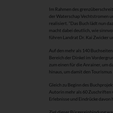
Im Rahmen des grenzüberschrei
der Waterschap Vechtstromen un
realisiert. "Das Buch lädt nun da
macht dabei deutlich, wie sinnvo
führen Landrat Dr. Kai Zwicker u
Auf den mehr als 140 Buchseiten
Bereich der Dinkel im Vordergrund
zum einen für die Anrainer, um d
hinaus, um damit den Tourismus 
Gleich zu Beginn des Buchprojek
Autorin mehr als 60 Zuschriften 
Erlebnisse und Eindrücke davon 
Ziel dieser Bürgereinbindung war