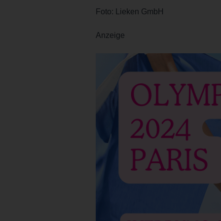
Foto: Lieken GmbH
Anzeige