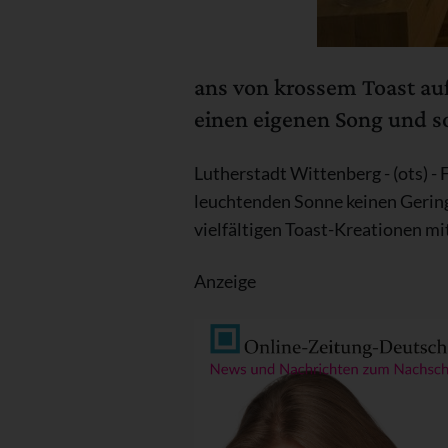
ans von krossem Toast a
einen eigenen Song und s
Lutherstadt Wittenberg - (ots) - 
leuchtenden Sonne keinen Geringe
vielfältigen Toast-Kreationen 
Anzeige