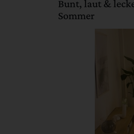
Bunt, laut & lec
Sommer