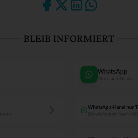
BLEIB INFORMIERT
WhatsApp
Direkt aufs Handy
WhatsApp-Kanal nur 
sieren
Die wichtigsten Nachrich