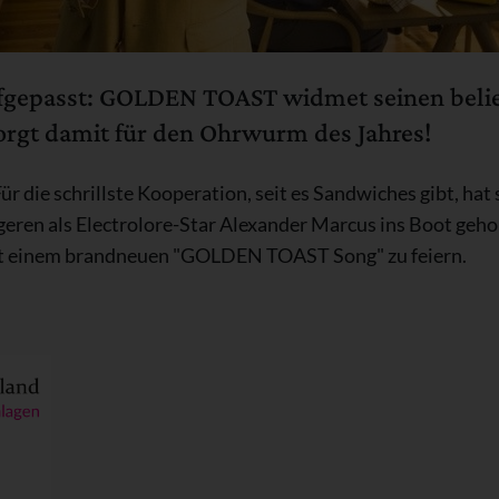
ufgepasst: GOLDEN TOAST widmet seinen beli
orgt damit für den Ohrwurm des Jahres!
Für die schrillste Kooperation, seit es Sandwiches gibt, hat
ren als Electrolore-Star Alexander Marcus ins Boot geholt
mit einem brandneuen "GOLDEN TOAST Song" zu feiern.