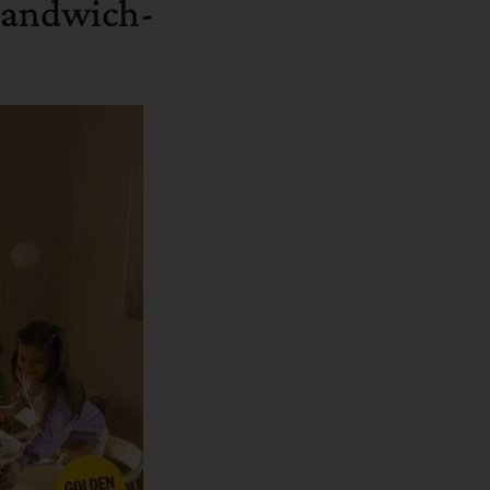
 Sandwich-