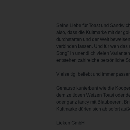
Seine Liebe für Toast und Sandwic
also, dass die Kultmarke mit der g
durchstarten und der Welt beweise
verbinden lassen. Und für wen das
Song" in unendlich vielen Variante
entstehen zahlreiche persönliche
Vielseitig, beliebt und immer pass
Genauso kunterbunt wie die Koopera
dem zeitlosen Weizen Toast oder de
oder ganz fancy mit Blaubeeren, B
Kultmarke dürfen sich ab sofort au
Lieken GmbH