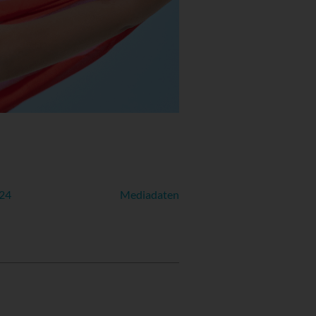
024
Mediadaten