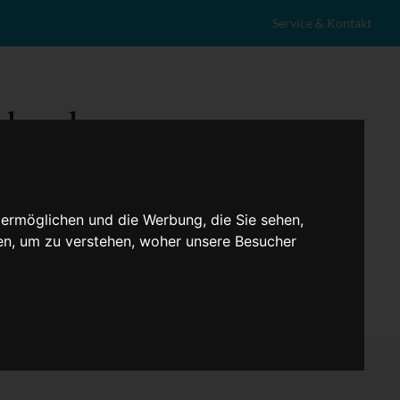
Service & Kontakt
 ermöglichen und die Werbung, die Sie sehen,
en, um zu verstehen, woher unsere Besucher
eranstaltungen
Lokales
Marktplatz
Stellenangebote