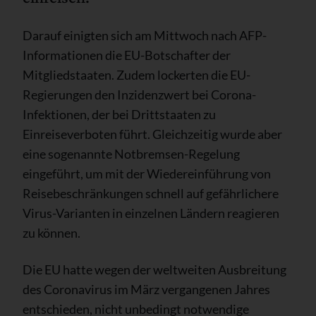
Darauf einigten sich am Mittwoch nach AFP-
Informationen die EU-Botschafter der
Mitgliedstaaten. Zudem lockerten die EU-
Regierungen den Inzidenzwert bei Corona-
Infektionen, der bei Drittstaaten zu
Einreiseverboten führt. Gleichzeitig wurde aber
eine sogenannte Notbremsen-Regelung
eingeführt, um mit der Wiedereinführung von
Reisebeschränkungen schnell auf gefährlichere
Virus-Varianten in einzelnen Ländern reagieren
zu können.
Die EU hatte wegen der weltweiten Ausbreitung
des Coronavirus im März vergangenen Jahres
entschieden, nicht unbedingt notwendige