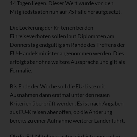
14 Tagen liegen. Dieser Wert wurde von den
Mitgliedstaaten nun auf 75 Fälle heraufgesetzt.
Die Lockerung der Kriterien bei den
Einreiseverboten sollen laut Diplomaten am
Donnerstag endgültig am Rande des Treffens der
EU-Handelsminister angenommen werden. Dies
erfolgt aber ohne weitere Aussprache und gilt als
Formalie.
Bis Ende der Woche soll die EU-Liste mit
Ausnahmen dann erstmal unter den neuen
Kriterien überprüft werden. Es ist nach Angaben
aus EU-Kreisen aber offen, ob die Änderung
bereits zu einer Aufnahme weiterer Länder führt.
Ob die EU-Mitgliedstaaten die Liste anwenden,