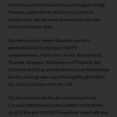
Einreisen aus Drittstaaten zu untersagen. Einige
Monate später führte die EU eine Liste mit
Ländern ein, bei denen es Ausnahmen von den
Einreiseverboten gibt.
Derzeit sind nur sieben Staaten von dem
generellen Einreisestopp in die EU
ausgenommen: Australien, Israel, Neuseeland,
Ruanda, Singapur, Südkorea und Thailand. Bei
China ist die EU grundsätzlich zu einer Aufhebung
bereit, verlangt aber, dass Peking dies gleichfalls
tut. Dies ist bisher nicht der Fall.
Für Ausnahmen durfte der Inzidenzwert bei
Corona-Infektionen in den Ländern nicht höher
als 25 Fälle pro 100.000 Einwohner innerhalb von