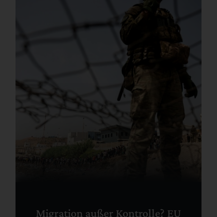
Migration außer Kontrolle? EU