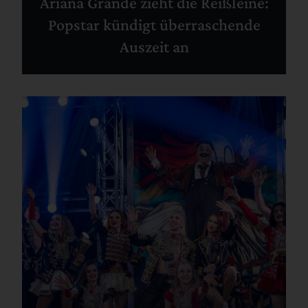
Ariana Grande zieht die Reißleine:
Popstar kündigt überraschende
Auszeit an