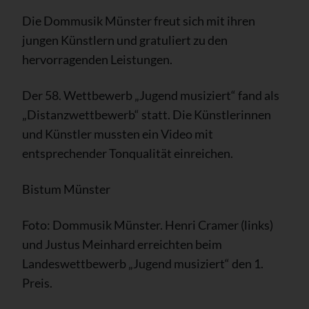
Die Dommusik Münster freut sich mit ihren
jungen Künstlern und gratuliert zu den
hervorragenden Leistungen.
Der 58. Wettbewerb „Jugend musiziert“ fand als
„Distanzwettbewerb“ statt. Die Künstlerinnen
und Künstler mussten ein Video mit
entsprechender Tonqualität einreichen.
Bistum Münster
Foto: Dommusik Münster. Henri Cramer (links)
und Justus Meinhard erreichten beim
Landeswettbewerb „Jugend musiziert“ den 1.
Preis.