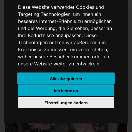
Diese Website verwendet Cookies und
Targeting Technologien, um Ihnen ein
besseres Internet-Erlebnis zu ermöglichen
und die Werbung, die Sie sehen, besser an
Dommusik Münster
Ihre Bedürfnisse anzupassen. Diese
erfolgreich bei „Jugend
Technologien nutzen wir außerdem, um
Ergebnisse zu messen, um zu verstehen,
musiziert“
woher unsere Besucher kommen oder um
unsere Website weiter zu entwickeln.
Alle akzeptieren
Ich lehne ab
Einstellungen ändern