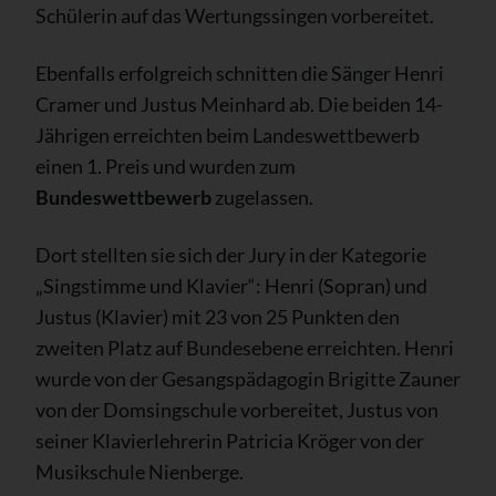
Schülerin auf das Wertungssingen vorbereitet.
Ebenfalls erfolgreich schnitten die Sänger Henri
Cramer und Justus Meinhard ab. Die beiden 14-
Jährigen erreichten beim Landeswettbewerb
einen 1. Preis und wurden zum
Bundeswettbewerb
zugelassen.
Dort stellten sie sich der Jury in der Kategorie
„Singstimme und Klavier“: Henri (Sopran) und
Justus (Klavier) mit 23 von 25 Punkten den
zweiten Platz auf Bundesebene erreichten. Henri
wurde von der Gesangspädagogin Brigitte Zauner
von der Domsingschule vorbereitet, Justus von
seiner Klavierlehrerin Patricia Kröger von der
Musikschule Nienberge.