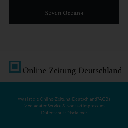
Seven Oceans
Was ist die Online-Zeitung-Deutschland?
AGBs
Mediadaten
Service & Kontakt
Impressum
Datenschutz
Disclaimer