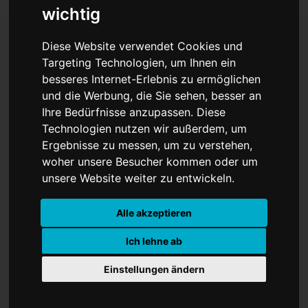
wichtig
Diese Website verwendet Cookies und
Targeting Technologien, um Ihnen ein
Filmfestival Cannes mit
besseres Internet-Erlebnis zu ermöglichen
großem Star-Aufgebot
und die Werbung, die Sie sehen, besser an
Ihre Bedürfnisse anzupassen. Diese
eröffnet
Technologien nutzen wir außerdem, um
Ergebnisse zu messen, um zu verstehen,
woher unsere Besucher kommen oder um
unsere Website weiter zu entwickeln.
Alle akzeptieren
Ich lehne ab
Einstellungen ändern