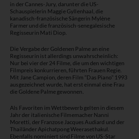
in der Cannes-Jury, darunter die US-
Schauspielerin Maggie Gyllenhaal, die
kanadisch-französische Sängerin Mylène
Farmer und die französisch-senegalesische
Regisseurin Mati Diop.
Die Vergabe der Goldenen Palme an eine
Regisseurin ist allerdings unwahrscheinlich:
Nur bei vier der 24 Filme, die um den wichtigen
Filmpreis konkurrieren, führten Frauen Regie.
Mit Jane Campion, deren Film "Das Piano" 1993
ausgezeichnet wurde, hat erst einmal eine Frau
die Goldene Palme gewonnen.
Als Favoriten im Wettbewerb gelten in diesem
Jahr der italienische Filmemacher Nanni
Moretti, der Franzose Jacques Audiard und der
Thailänder Apichatpong Weerasethakul.
Ebenfalls nominiert sind Filme von US-Star