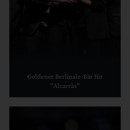
Goldener Berlinale-Bär für
"Alcarràs"