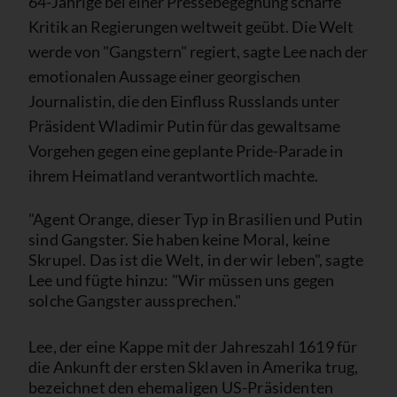
64-Jährige bei einer Pressebegegnung scharfe
Kritik an Regierungen weltweit geübt. Die Welt
werde von "Gangstern" regiert, sagte Lee nach der
emotionalen Aussage einer georgischen
Journalistin, die den Einfluss Russlands unter
Präsident Wladimir Putin für das gewaltsame
Vorgehen gegen eine geplante Pride-Parade in
ihrem Heimatland verantwortlich machte.
"Agent Orange, dieser Typ in Brasilien und Putin
sind Gangster. Sie haben keine Moral, keine
Skrupel. Das ist die Welt, in der wir leben", sagte
Lee und fügte hinzu: "Wir müssen uns gegen
solche Gangster aussprechen."
Lee, der eine Kappe mit der Jahreszahl 1619 für
die Ankunft der ersten Sklaven in Amerika trug,
bezeichnet den ehemaligen US-Präsidenten