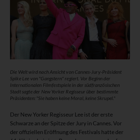
Die Welt wird nach Ansicht von Cannes-Jury-Präsident
Spike Lee von "Gangstern" regiert. Vor Beginn der
Internationalen Filmfestspiele in der südfranzösischen
Stadt sagte der New Yorker Regisseur über bestimmte
Präsidenten: "Sie haben keine Moral, keine Skrupel."
Der New Yorker Regisseur Lee ist der erste
Schwarze an der Spitze der Jury in Cannes. Vor
der offiziellen Eröffnung des Festivals hatte der