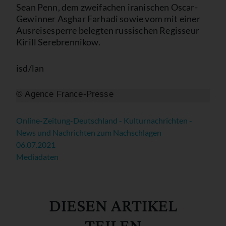
Sean Penn, dem zweifachen iranischen Oscar-
Gewinner Asghar Farhadi sowie vom mit einer
Ausreisesperre belegten russischen Regisseur
Kirill Serebrennikow.
isd/lan
© Agence France-Presse
Online-Zeitung-Deutschland - Kulturnachrichten -
News und Nachrichten zum Nachschlagen
06.07.2021
Mediadaten
DIESEN ARTIKEL
TEILEN