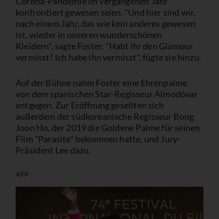
Corona-Pandemie im vergangenen Jahr
konfrontiert gewesen seien. "Und hier sind wir,
nach einem Jahr, das wie kein anderes gewesen
ist, wieder in unseren wunderschönen
Kleidern", sagte Foster. "Habt ihr den Glamour
vermisst? Ich habe ihn vermisst", fügte sie hinzu.
Auf der Bühne nahm Foster eine Ehrenpalme
von dem spanischen Star-Regisseur Almodóvar
entgegen. Zur Eröffnung gesellten sich
außerdem der südkoreanische Regisseur Bong
Joon Ho, der 2019 die Goldene Palme für seinen
Film "Parasite" bekommen hatte, und Jury-
Präsident Lee dazu.
AFP