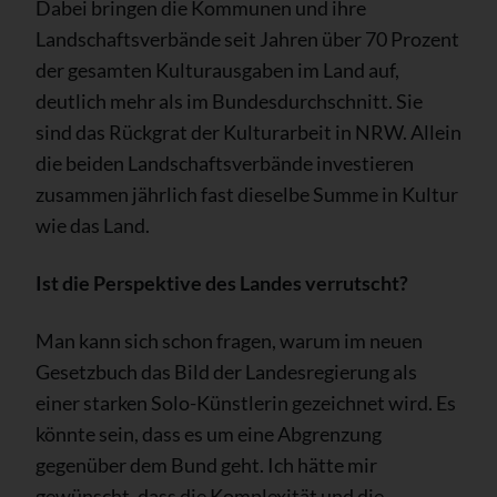
Dabei bringen die Kommunen und ihre
Landschaftsverbände seit Jahren über 70 Prozent
der gesamten Kulturausgaben im Land auf,
deutlich mehr als im Bundesdurchschnitt. Sie
sind das Rückgrat der Kulturarbeit in NRW. Allein
die beiden Landschaftsverbände investieren
zusammen jährlich fast dieselbe Summe in Kultur
wie das Land.
Ist die Perspektive des Landes verrutscht?
Man kann sich schon fragen, warum im neuen
Gesetzbuch das Bild der Landesregierung als
einer starken Solo-Künstlerin gezeichnet wird. Es
könnte sein, dass es um eine Abgrenzung
gegenüber dem Bund geht. Ich hätte mir
gewünscht, dass die Komplexität und die