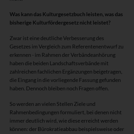
Was kann das Kulturgesetzbuch leisten, was das
bisherige Kulturfördergesetz nicht leistet?
Zwar ist eine deutliche Verbesserung des
Gesetzes im Vergleich zum Referentenentwurf zu
erkennen - im Rahmen der Verbändeanhörung
haben die beiden Landschaftsverbände mit
zahlreichen fachlichen Ergänzungen beigetragen,
die Eingang in die vorliegende Fassung gefunden
haben. Dennoch bleiben noch Fragen offen.
So werden an vielen Stellen Ziele und
Rahmenbedingungen formuliert, bei denen nicht
immer deutlich wird, wie diese erreicht werden
können: der Bürokratieabbau beispielsweise oder