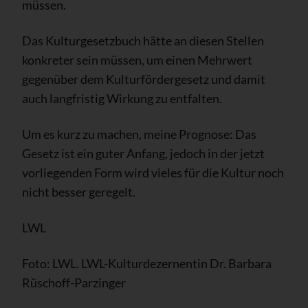
müssen.
Das Kulturgesetzbuch hätte an diesen Stellen
konkreter sein müssen, um einen Mehrwert
gegenüber dem Kulturfördergesetz und damit
auch langfristig Wirkung zu entfalten.
Um es kurz zu machen, meine Prognose: Das
Gesetz ist ein guter Anfang, jedoch in der jetzt
vorliegenden Form wird vieles für die Kultur noch
nicht besser geregelt.
LWL
Foto: LWL. LWL-Kulturdezernentin Dr. Barbara
Rüschoff-Parzinger