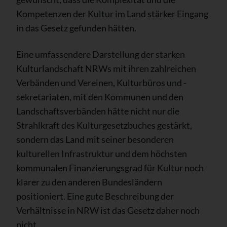
Kompetenzen der Kultur im Land stärker Eingang
in das Gesetz gefunden hätten.
Eine umfassendere Darstellung der starken
Kulturlandschaft NRWs mit ihren zahlreichen
Verbänden und Vereinen, Kulturbüros und -
sekretariaten, mit den Kommunen und den
Landschaftsverbänden hätte nicht nur die
Strahlkraft des Kulturgesetzbuches gestärkt,
sondern das Land mit seiner besonderen
kulturellen Infrastruktur und dem höchsten
kommunalen Finanzierungsgrad für Kultur noch
klarer zu den anderen Bundesländern
positioniert. Eine gute Beschreibung der
Verhältnisse in NRW ist das Gesetz daher noch
nicht.