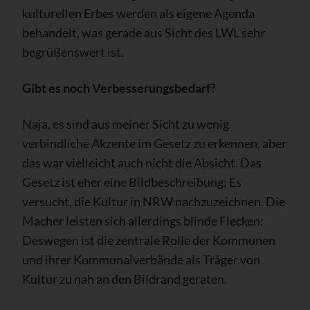
kulturellen Erbes werden als eigene Agenda
behandelt, was gerade aus Sicht des LWL sehr
begrüßenswert ist.
Gibt es noch Verbesserungsbedarf?
Naja, es sind aus meiner Sicht zu wenig
verbindliche Akzente im Gesetz zu erkennen, aber
das war vielleicht auch nicht die Absicht. Das
Gesetz ist eher eine Bildbeschreibung: Es
versucht, die Kultur in NRW nachzuzeichnen. Die
Macher leisten sich allerdings blinde Flecken:
Deswegen ist die zentrale Rolle der Kommunen
und ihrer Kommunalverbände als Träger von
Kultur zu nah an den Bildrand geraten.