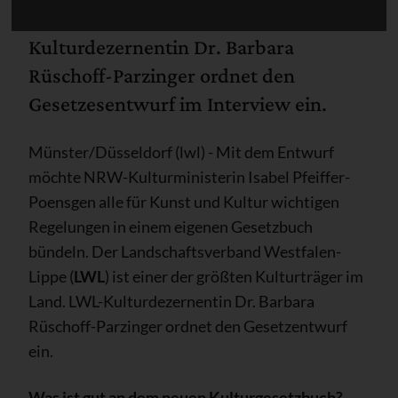
Kulturgesetzbuch geben. LWL-
Kulturdezernentin Dr. Barbara
Rüschoff-Parzinger ordnet den
Gesetzesentwurf im Interview ein.
Münster/Düsseldorf (lwl) - Mit dem Entwurf
möchte NRW-Kulturministerin Isabel Pfeiffer-
Poensgen alle für Kunst und Kultur wichtigen
Regelungen in einem eigenen Gesetzbuch
bündeln. Der Landschaftsverband Westfalen-
Lippe (
LWL
) ist einer der größten Kulturträger im
Land. LWL-Kulturdezernentin Dr. Barbara
Rüschoff-Parzinger ordnet den Gesetzentwurf
ein.
Was ist gut an dem neuen Kulturgesetzbuch?