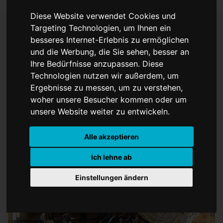
Diese Website verwendet Cookies und
Targeting Technologien, um Ihnen ein
besseres Internet-Erlebnis zu ermöglichen
Vierte Münsteraner
und die Werbung, die Sie sehen, besser an
Ihre Bedürfnisse anzupassen. Diese
Friedenskonvokation
Technologien nutzen wir außerdem, um
Ergebnisse zu messen, um zu verstehen,
woher unsere Besucher kommen oder um
unsere Website weiter zu entwickeln.
Alle akzeptieren
Ich lehne ab
Einstellungen ändern