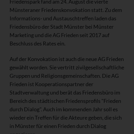
Friedenspark fand am 24. August die vierte
Münsteraner Friedenskonvokation statt. Zu dem
Informations- und Austauschtreffen laden das
Friedensbüro der Stadt Münster bei Münster
Marketing und die AG Frieden seit 2017 auf
Beschluss des Rates ein.
Auf der Konvokation ist auch die neue AG Frieden
gewählt worden. Sie vertritt zivilgesellschaftliche
Gruppen und Religionsgemeinschaften. Die AG
Frieden ist Kooperationspartner der
Stadtverwaltung und berät das Friedensbüro im
Bereich des städtischen Friedensprofils "Frieden
durch Dialog". Auch im kommenden Jahr soll es
wieder ein Treffen für die Akteure geben, die sich
in Münster für einen Frieden durch Dialog