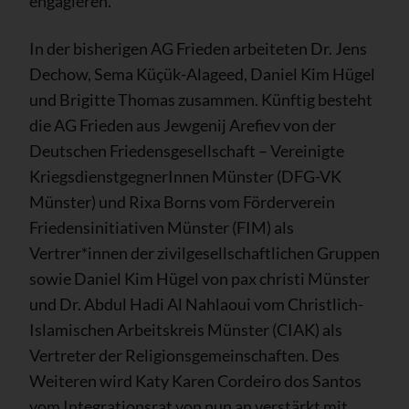
engagieren.
In der bisherigen AG Frieden arbeiteten Dr. Jens
Dechow, Sema Küçük-Alageed, Daniel Kim Hügel
und Brigitte Thomas zusammen. Künftig besteht
die AG Frieden aus Jewgenij Arefiev von der
Deutschen Friedensgesellschaft – Vereinigte
KriegsdienstgegnerInnen Münster (DFG-VK
Münster) und Rixa Borns vom Förderverein
Friedensinitiativen Münster (FIM) als
Vertrer*innen der zivilgesellschaftlichen Gruppen
sowie Daniel Kim Hügel von pax christi Münster
und Dr. Abdul Hadi Al Nahlaoui vom Christlich-
Islamischen Arbeitskreis Münster (CIAK) als
Vertreter der Religionsgemeinschaften. Des
Weiteren wird Katy Karen Cordeiro dos Santos
vom Integrationsrat von nun an verstärkt mit