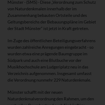
Münster - (SMS) - Diese „Verordnung zum Schutz
von Naturdenkmalen innerhalb der im
Zusammenhang bebauten Ortsteile und des
Geltungsbereichs der Bebauungspläne im Gebiet
der Stadt Münster“ ist jetzt in Kraft getreten.
Im Zuge des öffentlichen Beteiligungsverfahrens
wurden zahlreiche Anregungen eingebracht - so
wurden etwa eine prägende Baumgruppe im
Südpark und auch eine Blutbuche vor der
Musikhochschule am Ludgeriplatz neu in das
Verzeichnis aufgenommen. Insgesamt umfasst
die Verordnung nunmehr 229 Naturdenkmale.
Münster schafft mit der neuen
Naturdenkmalverordnung den Rahmen, um den