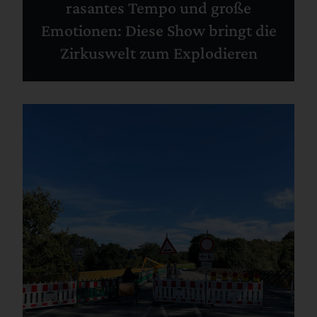
rasantes Tempo und große
Emotionen: Diese Show bringt die
Zirkuswelt zum Explodieren