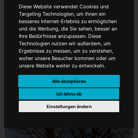
Diese Website verwendet Cookies und
Targeting Technologien, um Ihnen ein
besseres Internet-Erlebnis zu ermöglichen
und die Werbung, die Sie sehen, besser an
Neue Verordnung für
Ihre Bedürfnisse anzupassen. Diese
Naturdenkmale
Technologien nutzen wir außerdem, um
Ergebnisse zu messen, um zu verstehen,
woher unsere Besucher kommen oder um
unsere Website weiter zu entwickeln.
Alle akzeptieren
Ich lehne ab
Einstellungen ändern