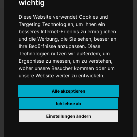
wichtig
Diese Website verwendet Cookies und
Targeting Technologien, um Ihnen ein
"Wir brauchen ein
besseres Internet-Erlebnis zu ermöglichen
und die Werbung, die Sie sehen, besser an
europäisches Forum für
Ihre Bedürfnisse anzupassen. Diese
Technologien nutzen wir außerdem, um
Religionsforschung"
Ergebnisse zu messen, um zu verstehen,
woher unsere Besucher kommen oder um
unsere Website weiter zu entwickeln.
Alle akzeptieren
Ich lehne ab
Einstellungen ändern