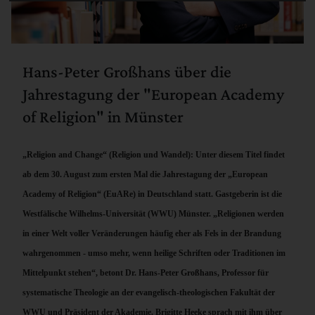
Hans-Peter Großhans über die
Jahrestagung der "European Academy
of Religion" in Münster
„Religion and Change“ (Religion und Wandel): Unter diesem Titel findet
ab dem 30. August zum ersten Mal die Jahrestagung der „European
Academy of Religion“ (EuARe) in Deutschland statt. Gastgeberin ist die
Westfälische Wilhelms-Universität (WWU) Münster. „Religionen werden
in einer Welt voller Veränderungen häufig eher als Fels in der Brandung
wahrgenommen -
umso mehr, wenn heilige Schriften oder Traditionen im
Mittelpunkt stehen
“, betont Dr. Hans-Peter Großhans, Professor für
systematische Theologie an der evangelisch-theologischen Fakultät der
WWU und Präsident der Akademie. Brigitte Heeke sprach mit ihm über