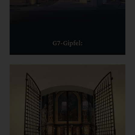
G7-Gipfel: