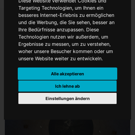
Diese Website verwendet Cookies und
Targeting Technologien, um Ihnen ein
besseres Internet-Erlebnis zu ermöglichen
und die Werbung, die Sie sehen, besser an
Ihre Bedürfnisse anzupassen. Diese
Dominikanerkirche
Technologien nutzen wir außerdem, um
wieder geöffnet
Ergebnisse zu messen, um zu verstehen,
woher unsere Besucher kommen oder um
unsere Website weiter zu entwickeln.
Alle akzeptieren
Ich lehne ab
Einstellungen ändern