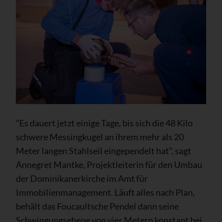
"Es dauert jetzt einige Tage, bis sich die 48 Kilo
schwere Messingkugel an ihrem mehr als 20
Meter langen Stahlseil eingependelt hat", sagt
Annegret Mantke, Projektleiterin für den Umbau
der Dominikanerkirche im Amt für
Immobilienmanagement. Läuft alles nach Plan,
behält das Foucaultsche Pendel dann seine
Schwingungsebene von vier Metern konstant bei.