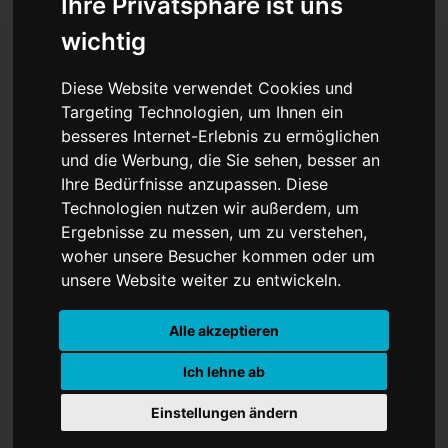
Ihre Privatsphäre ist uns
wichtig
Diese Website verwendet Cookies und
Foucaultsches Pendel in
Targeting Technologien, um Ihnen ein
besseres Internet-Erlebnis zu ermöglichen
Bewegung
und die Werbung, die Sie sehen, besser an
Ihre Bedürfnisse anzupassen. Diese
Technologien nutzen wir außerdem, um
Ergebnisse zu messen, um zu verstehen,
woher unsere Besucher kommen oder um
unsere Website weiter zu entwickeln.
Alle akzeptieren
Ich lehne ab
Einstellungen ändern