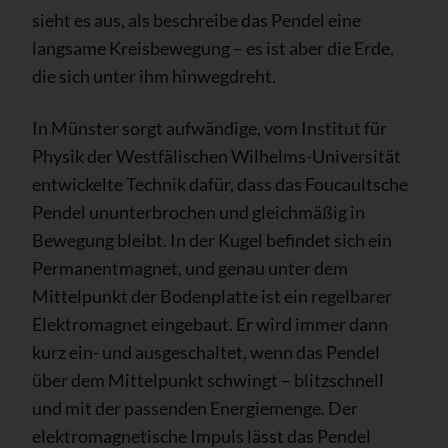
sieht es aus, als beschreibe das Pendel eine
langsame Kreisbewegung – es ist aber die Erde,
die sich unter ihm hinwegdreht.
In Münster sorgt aufwändige, vom Institut für
Physik der Westfälischen Wilhelms-Universität
entwickelte Technik dafür, dass das Foucaultsche
Pendel ununterbrochen und gleichmäßig in
Bewegung bleibt. In der Kugel befindet sich ein
Permanentmagnet, und genau unter dem
Mittelpunkt der Bodenplatte ist ein regelbarer
Elektromagnet eingebaut. Er wird immer dann
kurz ein- und ausgeschaltet, wenn das Pendel
über dem Mittelpunkt schwingt – blitzschnell
und mit der passenden Energiemenge. Der
elektromagnetische Impuls lässt das Pendel