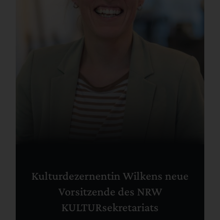
Kulturdezernentin Wilkens neue
Vorsitzende des NRW
KULTURsekretariats