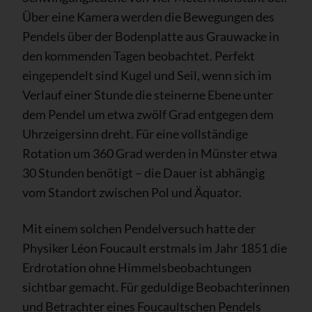
Über eine Kamera werden die Bewegungen des
Pendels über der Bodenplatte aus Grauwacke in
den kommenden Tagen beobachtet. Perfekt
eingependelt sind Kugel und Seil, wenn sich im
Verlauf einer Stunde die steinerne Ebene unter
dem Pendel um etwa zwölf Grad entgegen dem
Uhrzeigersinn dreht. Für eine vollständige
Rotation um 360 Grad werden in Münster etwa
30 Stunden benötigt – die Dauer ist abhängig
vom Standort zwischen Pol und Äquator.
Mit einem solchen Pendelversuch hatte der
Physiker Léon Foucault erstmals im Jahr 1851 die
Erdrotation ohne Himmelsbeobachtungen
sichtbar gemacht. Für geduldige Beobachterinnen
und Betrachter eines Foucaultschen Pendels