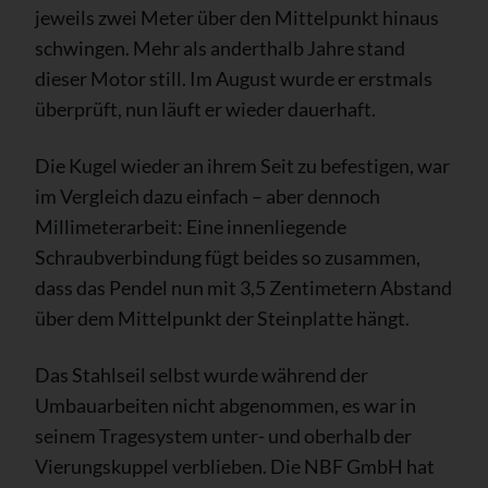
jeweils zwei Meter über den Mittelpunkt hinaus
schwingen. Mehr als anderthalb Jahre stand
dieser Motor still. Im August wurde er erstmals
überprüft, nun läuft er wieder dauerhaft.
Die Kugel wieder an ihrem Seit zu befestigen, war
im Vergleich dazu einfach – aber dennoch
Millimeterarbeit: Eine innenliegende
Schraubverbindung fügt beides so zusammen,
dass das Pendel nun mit 3,5 Zentimetern Abstand
über dem Mittelpunkt der Steinplatte hängt.
Das Stahlseil selbst wurde während der
Umbauarbeiten nicht abgenommen, es war in
seinem Tragesystem unter- und oberhalb der
Vierungskuppel verblieben. Die NBF GmbH hat