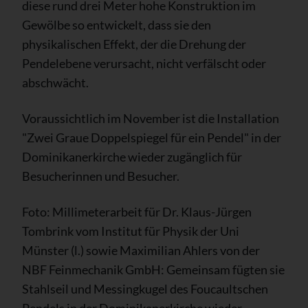
diese rund drei Meter hohe Konstruktion im
Gewölbe so entwickelt, dass sie den
physikalischen Effekt, der die Drehung der
Pendelebene verursacht, nicht verfälscht oder
abschwächt.
Voraussichtlich im November ist die Installation
"Zwei Graue Doppelspiegel für ein Pendel" in der
Dominikanerkirche wieder zugänglich für
Besucherinnen und Besucher.
Foto: Millimeterarbeit für Dr. Klaus-Jürgen
Tombrink vom Institut für Physik der Uni
Münster (l.) sowie Maximilian Ahlers von der
NBF Feinmechanik GmbH: Gemeinsam fügten sie
Stahlseil und Messingkugel des Foucaultschen
Pendels in der Dominikanerkirche wieder