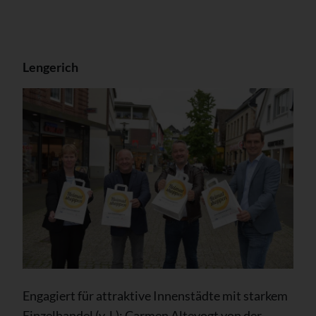
Lengerich
Engagiert für attraktive Innenstädte mit starkem
Einzelhandel (v. l.): Carmen Altevogt von der