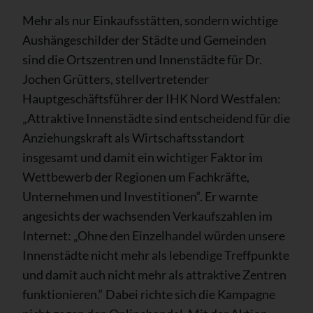
Mehr als nur Einkaufsstätten, sondern wichtige
Aushängeschilder der Städte und Gemeinden
sind die Ortszentren und Innenstädte für Dr.
Jochen Grütters, stellvertretender
Hauptgeschäftsführer der IHK Nord Westfalen:
„Attraktive Innenstädte sind entscheidend für die
Anziehungskraft als Wirtschaftsstandort
insgesamt und damit ein wichtiger Faktor im
Wettbewerb der Regionen um Fachkräfte,
Unternehmen und Investitionen“. Er warnte
angesichts der wachsenden Verkaufszahlen im
Internet: „Ohne den Einzelhandel würden unsere
Innenstädte nicht mehr als lebendige Treffpunkte
und damit auch nicht mehr als attraktive Zentren
funktionieren.“ Dabei richte sich die Kampagne