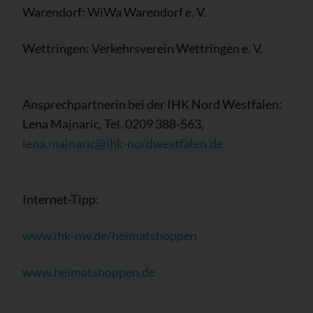
Warendorf: WiWa Warendorf e. V.
Wettringen: Verkehrsverein Wettringen e. V.
Ansprechpartnerin bei der IHK Nord Westfalen:
Lena Majnaric, Tel. 0209 388-563,
lena.majnaric@ihk-nordwestfalen.de
Internet-Tipp:
www.ihk-nw.de/heimatshoppen
www.heimatshoppen.de