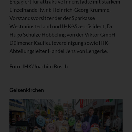
Engagiert für attraktive Innenstädte mit starkem
Einzelhandel (v. r.): Heinrich-Georg Krumme,
Vorstandsvorsitzender der Sparkasse
Westmünsterland und IHK-Vizepräsident, Dr.
Hugo Schulze Hobbeling von der Viktor GmbH
Dülmener Kaufleutevereinigung sowie IHK-
Abteilungsleiter Handel Jens von Lengerke.
Foto: IHK/Joachim Busch
Gelsenkirchen