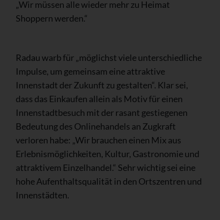
„Wir müssen alle wieder mehr zu Heimat
Shoppern werden.“
Radau warb für „möglichst viele unterschiedliche
Impulse, um gemeinsam eine attraktive
Innenstadt der Zukunft zu gestalten“. Klar sei,
dass das Einkaufen allein als Motiv für einen
Innenstadtbesuch mit der rasant gestiegenen
Bedeutung des Onlinehandels an Zugkraft
verloren habe: „Wir brauchen einen Mix aus
Erlebnismöglichkeiten, Kultur, Gastronomie und
attraktivem Einzelhandel.“ Sehr wichtig sei eine
hohe Aufenthaltsqualität in den Ortszentren und
Innenstädten.