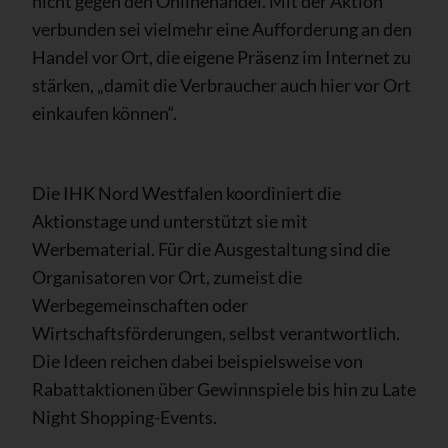
nicht gegen den Onlinehandel. Mit der Aktion
verbunden sei vielmehr eine Aufforderung an den
Handel vor Ort, die eigene Präsenz im Internet zu
stärken, „damit die Verbraucher auch hier vor Ort
einkaufen können“.
Die IHK Nord Westfalen koordiniert die
Aktionstage und unterstützt sie mit
Werbematerial. Für die Ausgestaltung sind die
Organisatoren vor Ort, zumeist die
Werbegemeinschaften oder
Wirtschaftsförderungen, selbst verantwortlich.
Die Ideen reichen dabei beispielsweise von
Rabattaktionen über Gewinnspiele bis hin zu Late
Night Shopping-Events.