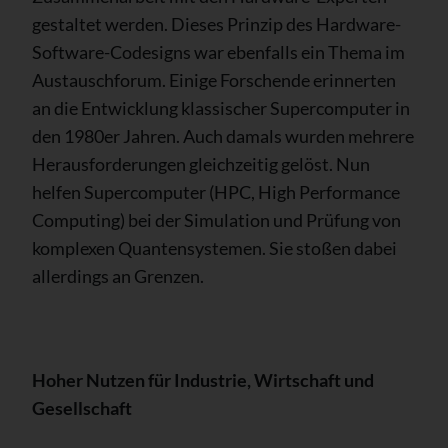
gestaltet werden. Dieses Prinzip des Hardware-
Software-Codesigns war ebenfalls ein Thema im
Austauschforum. Einige Forschende erinnerten
an die Entwicklung klassischer Supercomputer in
den 1980er Jahren. Auch damals wurden mehrere
Herausforderungen gleichzeitig gelöst. Nun
helfen Supercomputer (HPC, High Performance
Computing) bei der Simulation und Prüfung von
komplexen Quantensystemen. Sie stoßen dabei
allerdings an Grenzen.
Hoher Nutzen für Industrie, Wirtschaft und
Gesellschaft