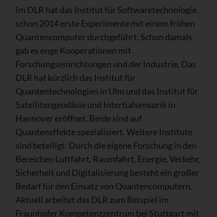
Im DLR hat das Institut für Softwaretechnologie
schon 2014 erste Experimente mit einem frühen
Quantencomputer durchgeführt. Schon damals
gab es enge Kooperationen mit
Forschungseinrichtungen und der Industrie. Das
DLR hat kürzlich das Institut für
Quantentechnologien in Ulm und das Institut für
Satellitengeodäsie und Intertialsensorik in
Hannover eröffnet. Beide sind auf
Quanteneffekte spezialisiert. Weitere Institute
sind beteiligt: Durch die eigene Forschung in den
Bereichen Luftfahrt, Raumfahrt, Energie, Verkehr,
Sicherheit und Digitalisierung besteht ein großer
Bedarf für den Einsatz von Quantencomputern.
Aktuell arbeitet das DLR zum Beispiel im
Fraunhofer Kompetenzzentrum bei Stuttgart mit