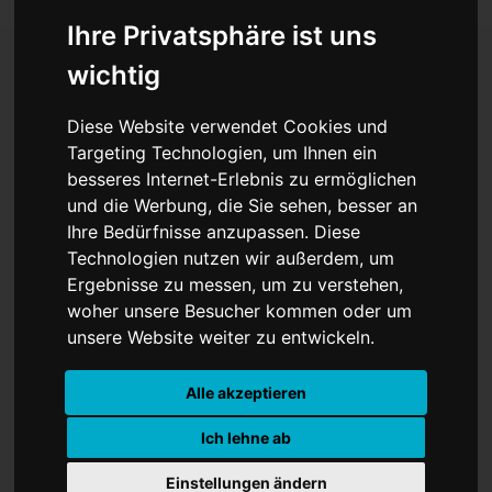
Ihre Privatsphäre ist uns
wichtig
Quantencomputing stärkt
Diese Website verwendet Cookies und
Zusammenarbeit
Targeting Technologien, um Ihnen ein
besseres Internet-Erlebnis zu ermöglichen
und die Werbung, die Sie sehen, besser an
Ihre Bedürfnisse anzupassen. Diese
Technologien nutzen wir außerdem, um
Ergebnisse zu messen, um zu verstehen,
woher unsere Besucher kommen oder um
unsere Website weiter zu entwickeln.
Alle akzeptieren
Ich lehne ab
Einstellungen ändern