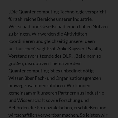
„Die Quantencomputing-Technologie verspricht,
für zahlreiche Bereiche unserer Industrie,
Wirtschaft und Gesellschaft einen hohen Nutzen
zu bringen. Wir werden die Aktivitäten
koordinieren und gleichzeitig unsere Ideen
austauschen“, sagt Prof. Anke Kaysser-Pyzalla,
Vorstandsvorsitzende des DLR. „Bei einem so
großen, disruptiven Thema wie dem
Quantencomputing ist es unbedingt nötig,
Wissen über Fach- und Organisationsgrenzen
hinweg zusammenzuführen. Wir können
gemeinsam mit unseren Partnern aus Industrie
und Wissenschaft sowie Forschung und
Behörden die Potenziale heben, erschließen und
wirtschaftlich verwertbar machen. So leisten wir