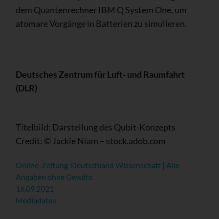
dem Quantenrechner IBM Q System One, um
atomare Vorgänge in Batterien zu simulieren.
Deutsches Zentrum für Luft- und Raumfahrt
(DLR)
Titelbild: Dar­stel­lung des Qubit-Kon­zepts
Credit: © Jackie Niam – stock.adob.com
Online-Zeitung-Deutschland Wissenschaft | Alle
Angaben ohne Gewähr.
16.09.2021
Mediadaten