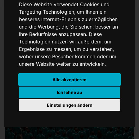
Diese Website verwendet Cookies und
Targeting Technologien, um Ihnen ein
besseres Internet-Erlebnis zu ermöglichen
und die Werbung, die Sie sehen, besser an
Klassik News und Netflix
Ihre Bedürfnisse anzupassen. Diese
Technologien nutzen wir außerdem, um
Ergebnisse zu messen, um zu verstehen,
woher unsere Besucher kommen oder um
unsere Website weiter zu entwickeln.
Alle akzeptieren
Ich lehne ab
Einstellungen ändern