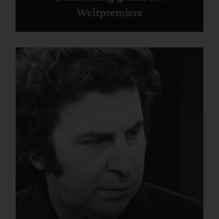
Weltpremiere