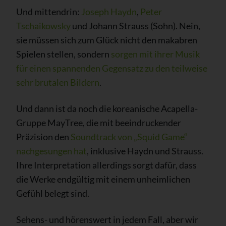
Und mittendrin:
Joseph Haydn
,
Peter
Tschaikowsky
und Johann Strauss (Sohn). Nein,
sie müssen sich zum Glück nicht den makabren
Spielen stellen, sondern
sorgen mit ihrer Musik
für einen spannenden Gegensatz zu den teilweise
sehr brutalen Bildern
.
Und dann ist da noch die koreanische Acapella-
Gruppe MayTree, die mit beeindruckender
Präzision den
Soundtrack von „Squid Game“
nachgesungen hat
, inklusive Haydn und Strauss.
Ihre Interpretation allerdings sorgt dafür, dass
die Werke endgültig mit einem unheimlichen
Gefühl belegt sind.
Sehens- und hörenswert in jedem Fall, aber wir